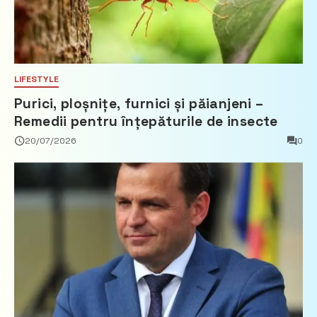
LIFESTYLE
Purici, ploșnițe, furnici și păianjeni –
Remedii pentru înțepăturile de insecte
20/07/2026
0