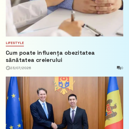
LIFESTYLE
Cum poate influența obezitatea
sănătatea creierului
23/07/2026
0