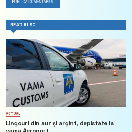
READ ALSO
ACTUAL
Lingouri din aur și argint, depistate la
vama Aeroport