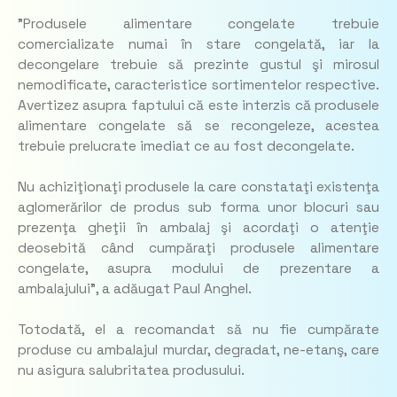
”Produsele alimentare congelate trebuie
comercializate numai în stare congelată, iar la
decongelare trebuie să prezinte gustul şi mirosul
nemodificate, caracteristice sortimentelor respective.
Avertizez asupra faptului că este interzis că produsele
alimentare congelate să se recongeleze, acestea
trebuie prelucrate imediat ce au fost decongelate.
Nu achiziţionaţi produsele la care constataţi existenţa
aglomerărilor de produs sub forma unor blocuri sau
prezenţa gheţii în ambalaj şi acordaţi o atenţie
deosebită când cumpăraţi produsele alimentare
congelate, asupra modului de prezentare a
ambalajului”, a adăugat Paul Anghel.
Totodată, el a recomandat să nu fie cumpărate
produse cu ambalajul murdar, degradat, ne-etanş, care
nu asigura salubritatea produsului.