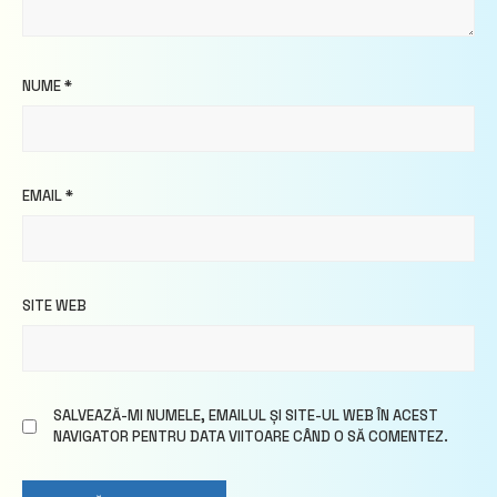
NUME
*
EMAIL
*
SITE WEB
SALVEAZĂ-MI NUMELE, EMAILUL ȘI SITE-UL WEB ÎN ACEST
NAVIGATOR PENTRU DATA VIITOARE CÂND O SĂ COMENTEZ.