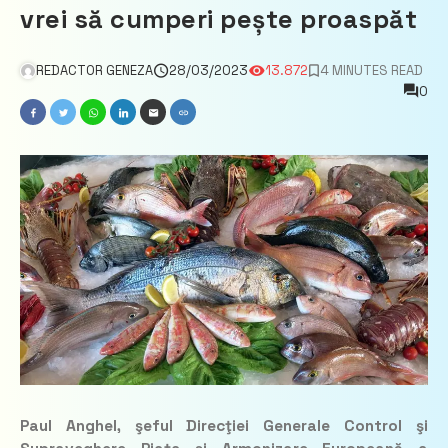
vrei să cumperi pește proaspăt
REDACTOR GENEZA
28/03/2023
13.872
4 MINUTES READ
0
Paul Anghel, şeful Direcţiei Generale Control şi