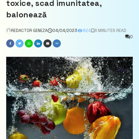
toxice, scad imunitatea,
balonează
REDACTOR GENEZA
04/04/2023
824
6 MINUTES READ
0