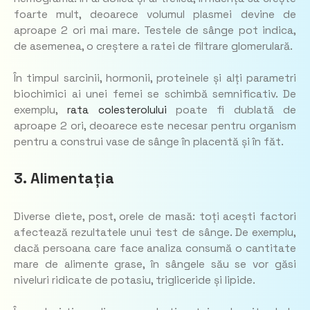
foarte mult, deoarece volumul plasmei devine de
aproape 2 ori mai mare. Testele de sânge pot indica,
de asemenea, o creștere a ratei de filtrare glomerulară.
În timpul sarcinii, hormonii, proteinele și alți parametri
biochimici ai unei femei se schimbă semnificativ. De
exemplu,
rata colesterolului
poate fi dublată de
aproape 2 ori, deoarece este necesar pentru organism
pentru a construi vase de sânge în placentă și în făt.
3. Alimentația
Diverse diete, post, orele de masă: toți acești factori
afectează rezultatele unui test de sânge. De exemplu,
dacă persoana care face analiza consumă o cantitate
mare de alimente grase, în sângele său se vor găsi
niveluri ridicate de potasiu, trigliceride și lipide.