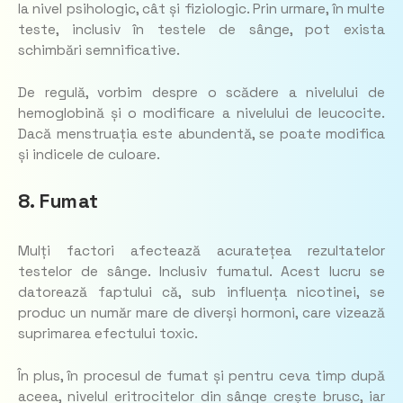
la nivel psihologic, cât și fiziologic. Prin urmare, în multe
teste, inclusiv în testele de sânge, pot exista
schimbări semnificative.
De regulă, vorbim despre o scădere a nivelului de
hemoglobină și o modificare a nivelului de leucocite.
Dacă menstruația este abundentă, se poate modifica
și indicele de culoare.
8. Fumat
Mulți factori afectează acuratețea rezultatelor
testelor de sânge. Inclusiv fumatul. Acest lucru se
datorează faptului că, sub influența nicotinei, se
produc un număr mare de diverși hormoni, care vizează
suprimarea efectului toxic.
În plus, în procesul de fumat și pentru ceva timp după
aceea, nivelul eritrocitelor din sânge crește brusc, iar