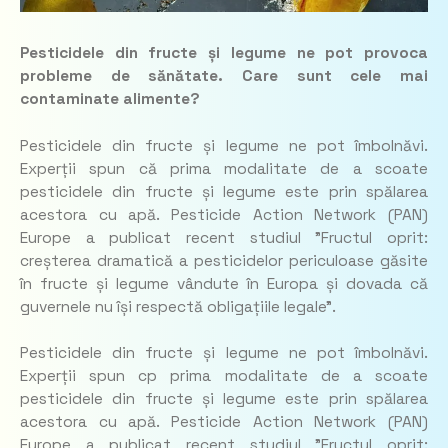
Pesticidele din fructe și legume ne pot provoca
probleme de sănătate. Care sunt cele mai
contaminate alimente?
Pesticidele din fructe și legume ne pot îmbolnăvi.
Experții spun că prima modalitate de a scoate
pesticidele din fructe și legume este prin spălarea
acestora cu apă. Pesticide Action Network (PAN)
Europe a publicat recent studiul ”Fructul oprit:
creșterea dramatică a pesticidelor periculoase găsite
în fructe și legume vândute în Europa și dovada că
guvernele nu își respectă obligațiile legale”.
Pesticidele din fructe și legume ne pot îmbolnăvi.
Experții spun cp prima modalitate de a scoate
pesticidele din fructe și legume este prin spălarea
acestora cu apă. Pesticide Action Network (PAN)
Europe a publicat recent studiul ”Fructul oprit: