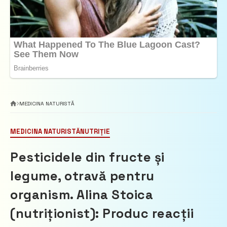
MEDICINA NATURISTĂ
MEDICINA NATURISTĂ
NUTRIȚIE
Pesticidele din fructe și
legume, otravă pentru
organism. Alina Stoica
(nutriționist): Produc reacții