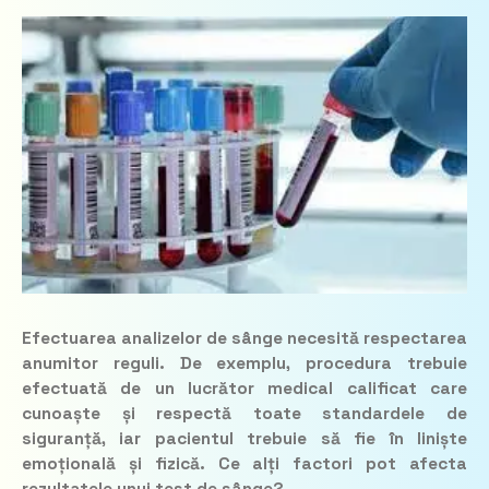
Efectuarea analizelor de sânge necesită respectarea
anumitor reguli. De exemplu, procedura trebuie
efectuată de un lucrător medical calificat care
cunoaște și respectă toate standardele de
siguranță, iar pacientul trebuie să fie în
liniște
emoțională și fizică. Ce alți factori pot afecta