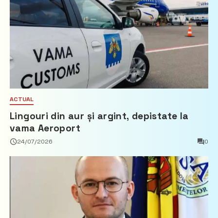
ACTUAL
Lingouri din aur și argint, depistate la
vama Aeroport
24/07/2026
0