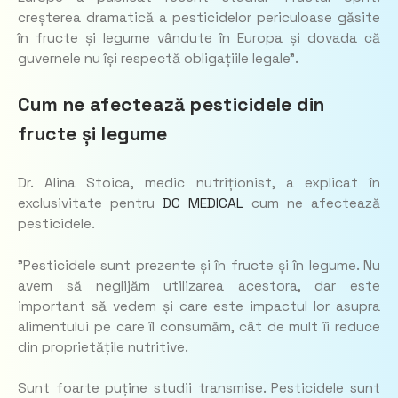
creșterea dramatică a pesticidelor periculoase găsite
în fructe și legume vândute în Europa și dovada că
guvernele nu își respectă obligațiile legale”.
Cum ne afectează pesticidele din
fructe și legume
Dr. Alina Stoica, medic nutriționist, a explicat în
exclusivitate pentru
DC MEDICAL
cum ne afectează
pesticidele.
”Pesticidele sunt prezente și în fructe și în legume. Nu
avem să neglijăm utilizarea acestora, dar este
important să vedem și care este impactul lor asupra
alimentului pe care îl consumăm, cât de mult îi reduce
din proprietățile nutritive.
Sunt foarte puține studii transmise. Pesticidele sunt