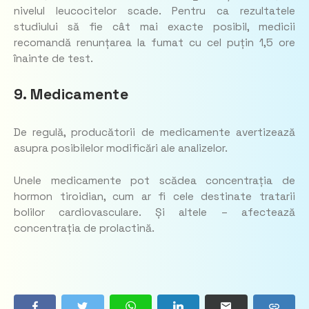
nivelul leucocitelor scade. Pentru ca rezultatele
studiului să fie cât mai exacte posibil, medicii
recomandă renunțarea la fumat cu cel puțin 1,5 ore
înainte de test.
9. Medicamente
De regulă, producătorii de medicamente avertizează
asupra posibilelor modificări ale analizelor.
Unele medicamente pot scădea concentrația de
hormon tiroidian, cum ar fi cele destinate tratarii
bolilor cardiovasculare. Și altele – afectează
concentrația de prolactină.