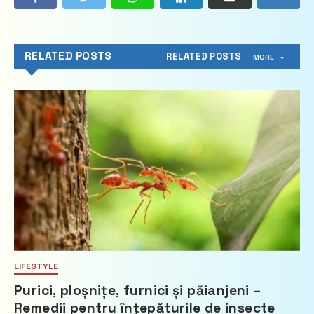
RELATED POSTS
RELATED POSTS
MORE
LIFESTYLE
Purici, ploșnițe, furnici și păianjeni –
Remedii pentru înțepăturile de insecte