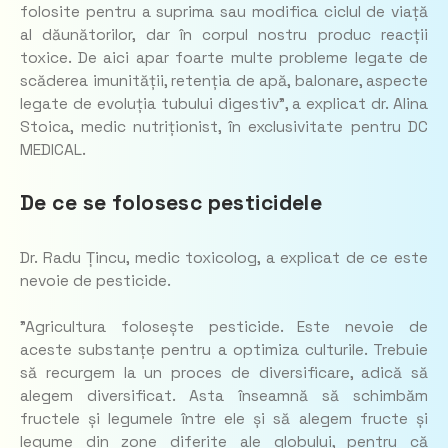
folosite pentru a suprima sau modifica ciclul de viață
al dăunătorilor, dar în corpul nostru produc reacții
toxice. De aici apar foarte multe probleme legate de
scăderea imunității, retenția de apă, balonare, aspecte
legate de evoluția tubului digestiv”, a explicat dr. Alina
Stoica, medic nutriționist, în exclusivitate pentru DC
MEDICAL.
De ce se folosesc pesticidele
Dr. Radu Țincu, medic toxicolog, a explicat de ce este
nevoie de pesticide.
”Agricultura folosește pesticide. Este nevoie de
aceste substanțe pentru a optimiza culturile. Trebuie
să recurgem la un proces de diversificare, adică să
alegem diversificat. Asta înseamnă să schimbăm
fructele și legumele între ele și să alegem fructe și
legume din zone diferite ale globului, pentru că