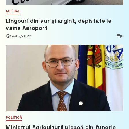
ACTUAL
Lingouri din aur și argint, depistate la
vama Aeroport
24/07/2026
0
POLITICĂ
Ministrul Agriculturii pleacă din funcție