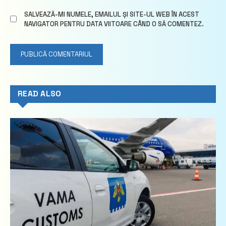
SALVEAZĂ-MI NUMELE, EMAILUL ȘI SITE-UL WEB ÎN ACEST
NAVIGATOR PENTRU DATA VIITOARE CÂND O SĂ COMENTEZ.
READ ALSO