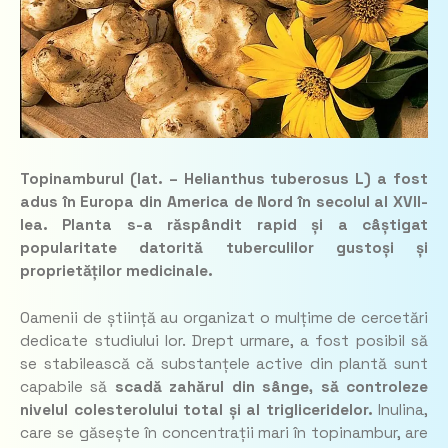
Topinamburul (lat. – Helianthus tuberosus L) a fost
adus în Europa din America de Nord în secolul al XVII-
lea. Planta s-a răspândit rapid și a câștigat
popularitate datorită tuberculilor gustoși și
proprietăților medicinale.
Oamenii de știință au organizat o mulțime de cercetări
dedicate studiului lor. Drept urmare, a fost posibil să
se stabilească că substanțele active din plantă sunt
capabile să
scadă zahărul din sânge, să controleze
nivelul colesterolului total și al trigliceridelor.
Inulina,
care se găsește în concentrații mari în topinambur, are