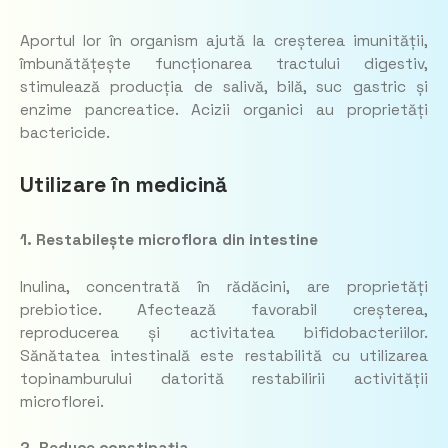
Aportul lor în organism ajută la creșterea imunității,
îmbunătățește funcționarea tractului digestiv,
stimulează producția de salivă, bilă, suc gastric și
enzime pancreatice. Acizii organici au proprietăți
bactericide.
Utilizare în medicină
1. Restabilește microflora din intestine
Inulina, concentrată în rădăcini, are proprietăți
prebiotice. Afectează favorabil creșterea,
reproducerea și activitatea bifidobacteriilor.
Sănătatea intestinală este restabilită cu utilizarea
topinamburului datorită restabilirii activității
microflorei.