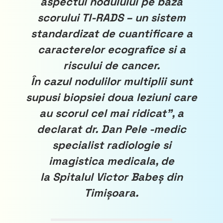
aspectul nodulului pe baza
scorului TI-RADS – un sistem
standardizat de cuantificare a
caracterelor ecografice si a
riscului de cancer.
În cazul nodulilor multiplii sunt
supusi biopsiei doua leziuni care
au scorul cel mai ridicat”, a
declarat dr. Dan Pele -medic
specialist radiologie si
imagistica medicala, de
la
Spitalul Victor Babeș din
Timișoara
.