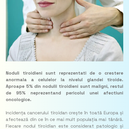
Noduli tiroidieni sunt reprezentati de o crestere
anormala a celulelor la nivelul glandei tiroide.
Aproape 5% din nodulii tiroidieni sunt maligni, restul
de 95% neprezentand pericolul unei afectiuni
oncologice.
Incidența cancerului tiroidan crește în toată Europa și
afectează din ce în ce mai mult populația mai tânără.
Fiecare nodul tiroidian este considerat patologic și