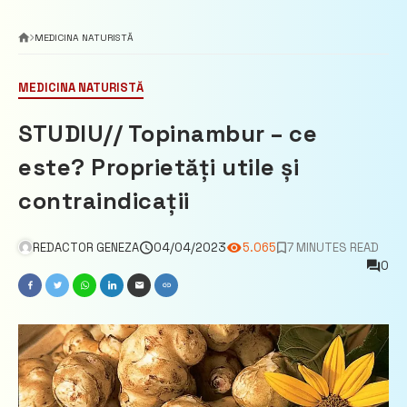
MEDICINA NATURISTĂ
MEDICINA NATURISTĂ
STUDIU// Topinambur – ce
este? Proprietăți utile și
contraindicații
REDACTOR GENEZA
04/04/2023
5.065
7 MINUTES READ
0