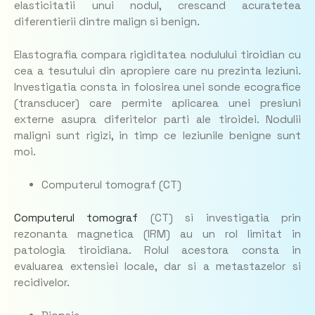
elasticitatii unui nodul, crescand acuratetea
diferentierii dintre malign si benign.
Elastografia compara rigiditatea nodulului tiroidian cu
cea a tesutului din apropiere care nu prezinta leziuni.
Investigatia consta in folosirea unei sonde ecografice
(transducer) care permite aplicarea unei presiuni
externe asupra diferitelor parti ale tiroidei. Nodulii
maligni sunt rigizi, in timp ce leziunile benigne sunt
moi.
Computerul tomograf (CT)
Computerul tomograf
(CT) si investigatia prin
rezonanta magnetica (IRM) au un rol limitat in
patologia tiroidiana. Rolul acestora consta in
evaluarea extensiei locale, dar si a metastazelor si
recidivelor.