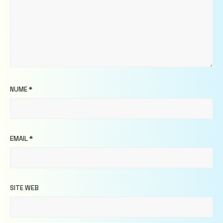
NUME
*
EMAIL
*
SITE WEB