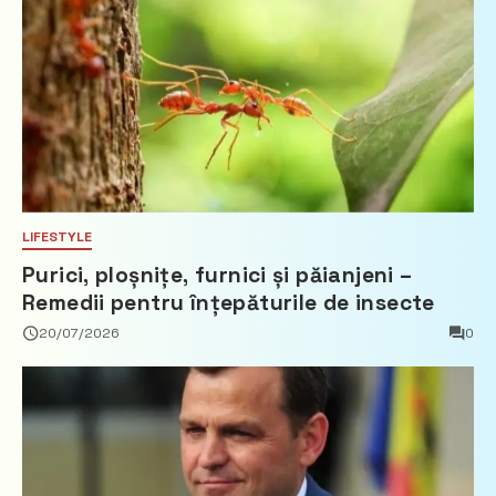
LIFESTYLE
Purici, ploșnițe, furnici și păianjeni –
Remedii pentru înțepăturile de insecte
20/07/2026
0