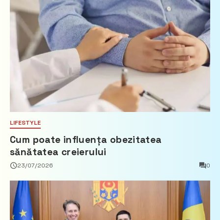
LIFESTYLE
Cum poate influența obezitatea
sănătatea creierului
23/07/2026
0