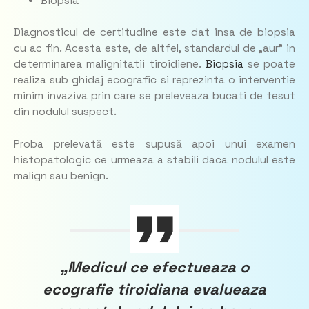
Biopsia
Diagnosticul de certitudine este dat insa de biopsia
cu ac fin. Acesta este, de altfel, standardul de „aur” in
determinarea malignitatii tiroidiene.
Biopsia
se poate
realiza sub ghidaj ecografic si reprezinta o interventie
minim invaziva prin care se preleveaza bucati de tesut
din nodulul suspect.
Proba prelevată este supusă apoi unui examen
histopatologic ce urmeaza a stabili daca nodulul este
malign sau benign.
„Medicul ce efectueaza o
ecografie tiroidiana evalueaza