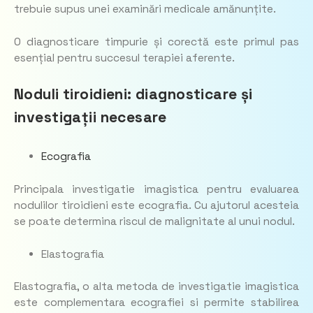
trebuie supus unei examinări medicale amănunțite.
O diagnosticare timpurie și corectă este primul pas
esențial pentru succesul terapiei aferente.
Noduli tiroidieni: diagnosticare și
investigații necesare
Ecografia
Principala investigatie imagistica pentru evaluarea
nodulilor tiroidieni este ecografia. Cu ajutorul acesteia
se poate determina riscul de malignitate al unui nodul.
Elastografia
Elastografia, o alta metoda de investigatie imagistica
este complementara ecografiei si permite stabilirea