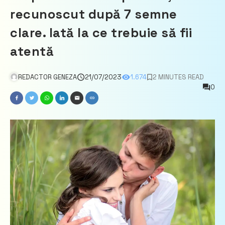
recunoscut după 7 semne
clare. Iată la ce trebuie să fii
atentă
REDACTOR GENEZA
21/07/2023
1.674
2 MINUTES READ
0