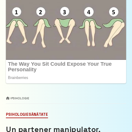
PSIHOLOGIE
PSIHOLOGIE
SĂNĂTATE
Un partener manipulator,