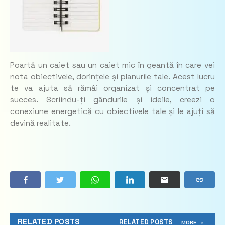
Poartă un caiet sau un caiet mic în geantă în care vei
nota obiectivele, dorințele și planurile tale. Acest lucru
te va ajuta să rămâi organizat și concentrat pe
succes. Scriindu-ți gândurile și ideile, creezi o
conexiune energetică cu obiectivele tale și le ajuți să
devină realitate.
RELATED POSTS
RELATED POSTS
MORE