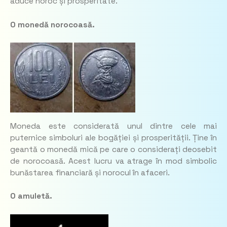
aduce noroc și prosperitate.
O monedă norocoasă.
Moneda este considerată unul dintre cele mai
puternice simboluri ale bogăției și prosperității. Ține în
geantă o monedă mică pe care o considerați deosebit
de norocoasă. Acest lucru va atrage în mod simbolic
bunăstarea financiară și norocul în afaceri.
O amuletă.