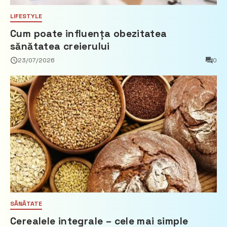
LIFESTYLE
Cum poate influența obezitatea
sănătatea creierului
23/07/2026
0
SĂNĂTATE
Cerealele integrale – cele mai simple