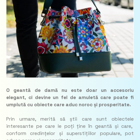
O geantă de damă nu este doar un accesoriu
elegant, ci devine un fel de amuletă care poate fi
umplută cu obiecte care aduc noroc și prosperitate.
Prin urmare, merită să știi care sunt obiectele
interesante pe care le poți ține în geantă și care,
conform credințelor și superstițiilor populare, pot