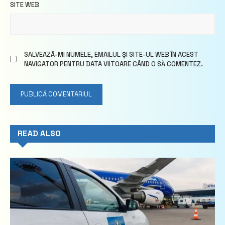
SITE WEB
SALVEAZĂ-MI NUMELE, EMAILUL ȘI SITE-UL WEB ÎN ACEST
NAVIGATOR PENTRU DATA VIITOARE CÂND O SĂ COMENTEZ.
READ ALSO