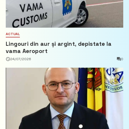
ACTUAL
Lingouri din aur și argint, depistate la
vama Aeroport
24/07/2026
0