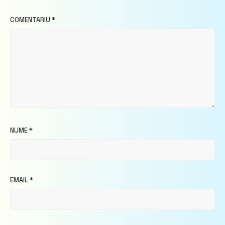
COMENTARIU
*
NUME
*
EMAIL
*