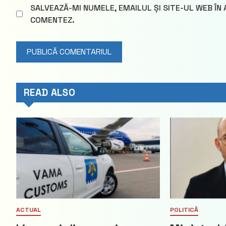
SALVEAZĂ-MI NUMELE, EMAILUL ȘI SITE-UL WEB ÎN
COMENTEZ.
READ ALSO
ACTUAL
POLITICĂ