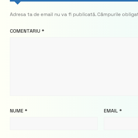
Adresa ta de email nu va fi publicată.
Câmpurile obliga
COMENTARIU
*
NUME
*
EMAIL
*