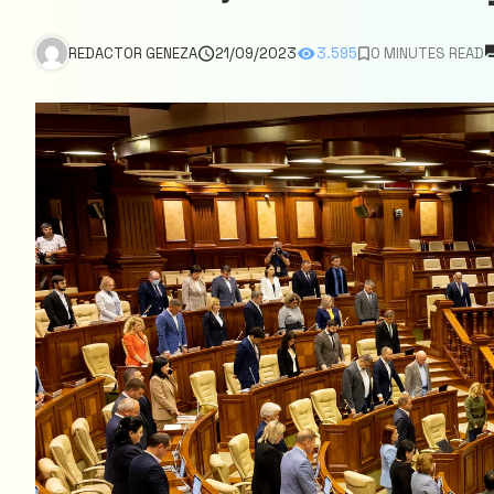
REDACTOR GENEZA
21/09/2023
3.595
0 MINUTES READ