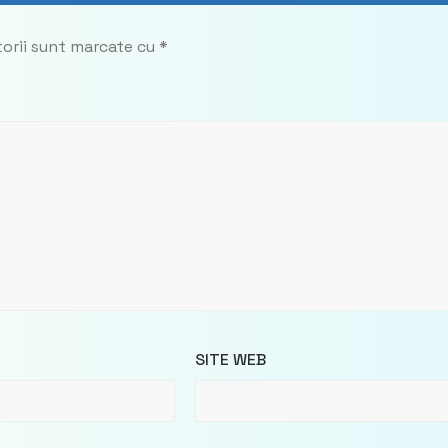
torii sunt marcate cu
*
SITE WEB