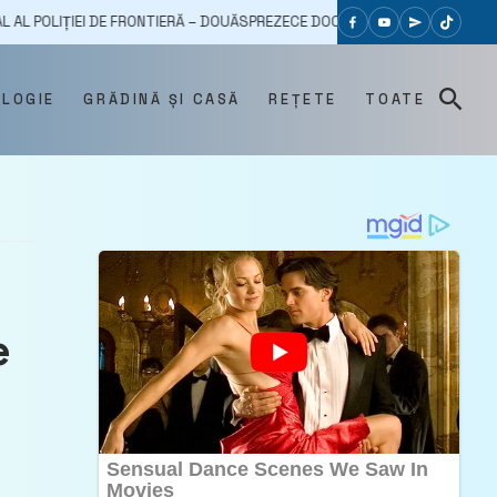
E FRONTIERĂ – DOUĂSPREZECE DOCUMENTE FALSIFICATE DEPISTATE
OLOGIE
GRĂDINĂ ȘI CASĂ
REȚETE
TOATE
e
i