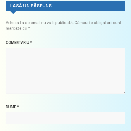
LASĂ UN RĂSPUNS
Adresa ta de email nu va fi publicată.
Câmpurile obligatorii sunt
marcate cu
*
COMENTARIU
*
NUME
*