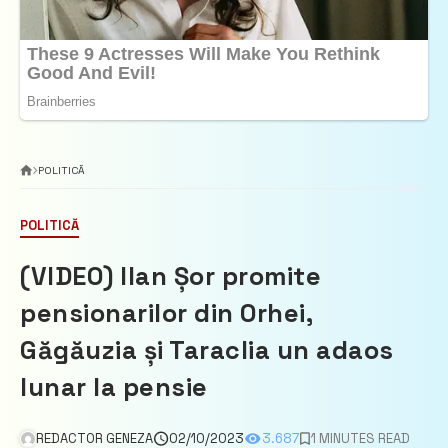
POLITICĂ
POLITICĂ
(VIDEO) Ilan Șor promite
pensionarilor din Orhei,
Găgăuzia și Taraclia un adaos
lunar la pensie
REDACTOR GENEZA
02/10/2023
3.687
1 MINUTES READ