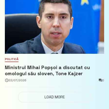
POLITICĂ
Ministrul Mihai Popșoi a discutat cu
omologul său sloven, Tone Kajzer
22/07/2026
0
LOAD MORE