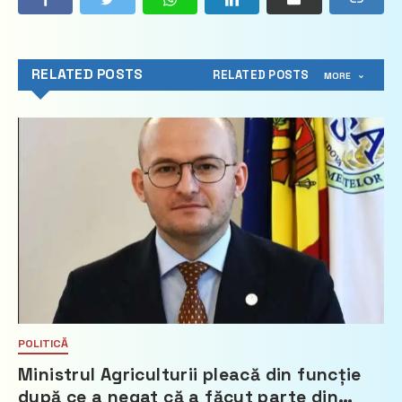
RELATED POSTS
RELATED POSTS
MORE
POLITICĂ
Ministrul Agriculturii pleacă din funcție
după ce a negat că a făcut parte din