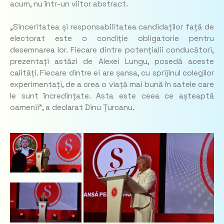
acum, nu într-un viitor abstract.
„Sinceritatea și responsabilitatea candidaților față de
electorat este o condiție obligatorie pentru
desemnarea lor. Fiecare dintre potențialii conducători,
prezentați astăzi de Alexei Lungu, posedă aceste
calități. Fiecare dintre ei are șansa, cu sprijinul colegilor
experimentați, de a crea o viață mai bună în satele care
le sunt încredințate. Asta este ceea ce așteaptă
oamenii”, a declarat Dinu Țurcanu.