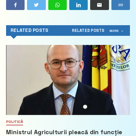
RELATED POSTS
RELATED POSTS
MORE
POLITICĂ
Ministrul Agriculturii pleacă din funcție