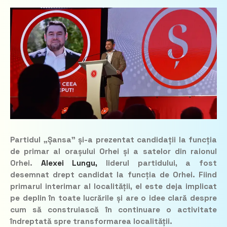
Partidul „Șansa” și-a prezentat candidații la funcția
de primar al orașului Orhei și a satelor din raionul
Orhei.
Alexei Lungu,
liderul partidului, a fost
desemnat drept candidat la funcția de Orhei. Fiind
primarul interimar al localității, el este deja implicat
pe deplin în toate lucrările și are o idee clară despre
cum să construiască în continuare o activitate
îndreptată spre transformarea localității.