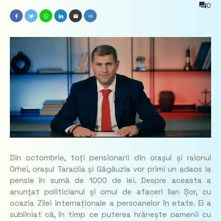
0
Din octombrie, toți pensionarii din orașul și raionul
Orhei, orașul Taraclia și Găgăuzia vor primi un adaos la
pensie în sumă de 1000 de lei. Despre aceasta a
anunțat politicianul și omul de afaceri Ilan Șor, cu
ocazia Zilei internaționale a persoanelor în etate. El a
subliniat că, în timp ce puterea hrănește oamenii cu