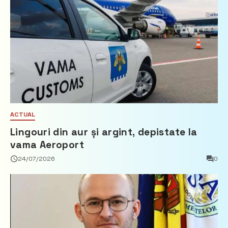
ACTUAL
Lingouri din aur și argint, depistate la
vama Aeroport
24/07/2026
0