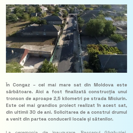
În Congaz – cel mai mare sat din Moldova este
sărbătoare. Aici a fost finalizată construcția unui
tronson de aproape 2,5 kilometri pe strada Miciurin.
Este cel mai grandios proiect realizat în acest sat,
din ultimii 30 de ani. Solicitarea de a construi drumul
a venit din partea conducerii locale și sătenilor.
La ceremonia de inaugurare, Bașcanul Găgăuziei,