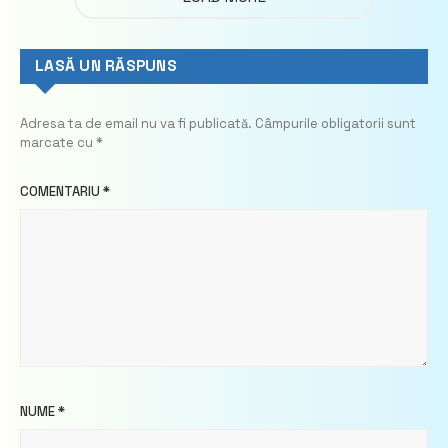
LASĂ UN RĂSPUNS
Adresa ta de email nu va fi publicată.
Câmpurile obligatorii sunt
marcate cu
*
COMENTARIU
*
NUME
*