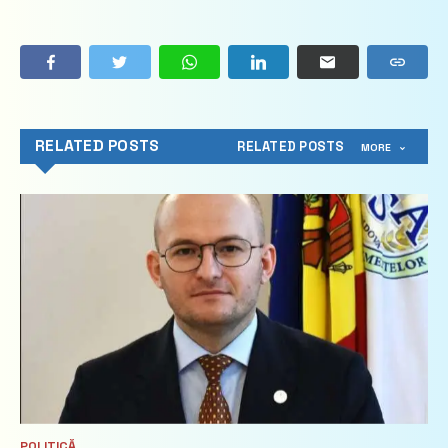
RELATED POSTS
RELATED POSTS
MORE
POLITICĂ