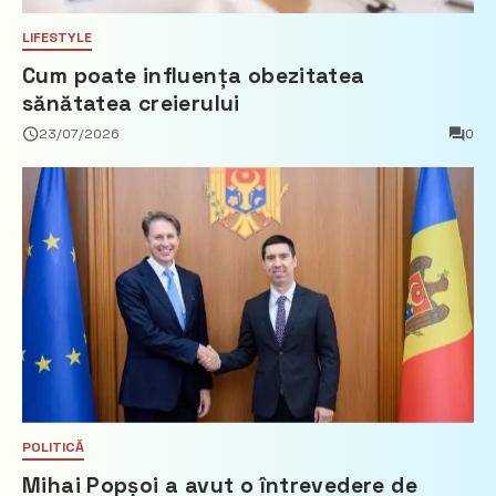
LIFESTYLE
Cum poate influența obezitatea
sănătatea creierului
23/07/2026
0
POLITICĂ
Mihai Popșoi a avut o întrevedere de