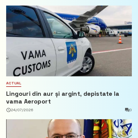
ACTUAL
Lingouri din aur și argint, depistate la
vama Aeroport
24/07/2026
0