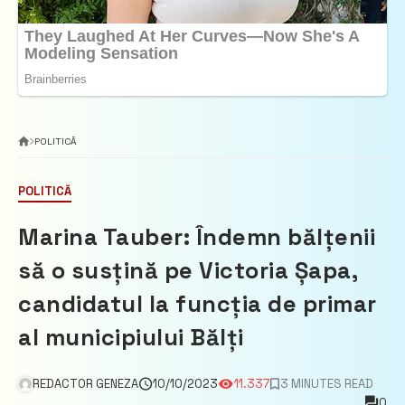
POLITICĂ
POLITICĂ
Marina Tauber: Îndemn bălțenii
să o susțină pe Victoria Șapa,
candidatul la funcția de primar
al municipiului Bălți
REDACTOR GENEZA
10/10/2023
11.337
3 MINUTES READ
0