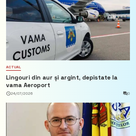
ACTUAL
Lingouri din aur și argint, depistate la
vama Aeroport
24/07/2026
0