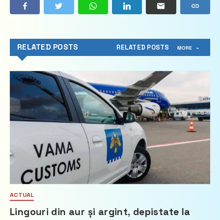
RELATED POSTS
RELATED POSTS
MORE
ACTUAL
Lingouri din aur și argint, depistate la