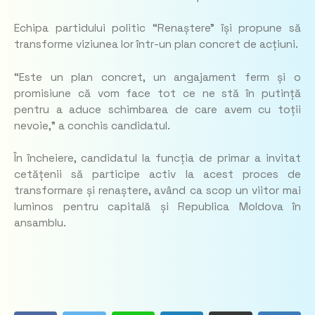
Echipa partidului politic “Renaștere” își propune să
transforme viziunea lor într-un plan concret de acțiuni.
“Este un plan concret, un angajament ferm și o
promisiune că vom face tot ce ne stă în putință
pentru a aduce schimbarea de care avem cu toții
nevoie,” a conchis candidatul.
În încheiere, candidatul la funcția de primar a invitat
cetățenii să participe activ la acest proces de
transformare și renaștere, având ca scop un viitor mai
luminos pentru capitală și Republica Moldova în
ansamblu.