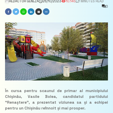
REDACTOR GENEZA
26/10/2023
10.145
1 MINUTES READ
0
În cursa pentru scaunul de primar al municipiului
Chișinău, Vasile Bolea, candidatul partidului
“Renaștere”, a prezentat viziunea sa și a echipei
pentru un Chișinău reînnoit și mai prosper.