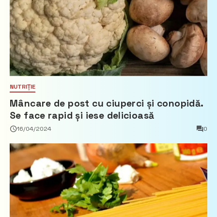
NUTRIȚIE
Mâncare de post cu ciuperci și conopidă.
Se face rapid și iese delicioasă
16/04/2024
0