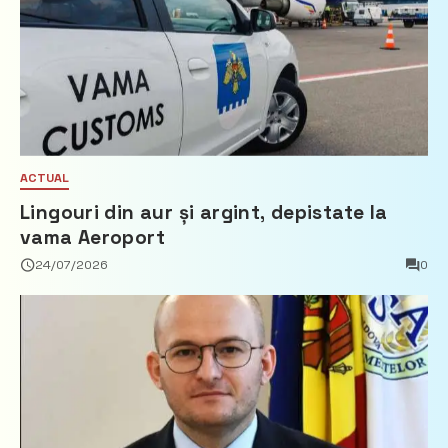
ACTUAL
Lingouri din aur și argint, depistate la
vama Aeroport
24/07/2026
0