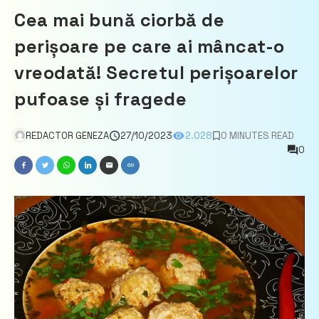
Cea mai bună ciorbă de
perișoare pe care ai mâncat-o
vreodată! Secretul perișoarelor
pufoase și fragede
REDACTOR GENEZA
27/10/2023
2.028
0 MINUTES READ
0