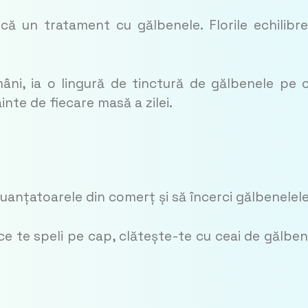
rcă un tratament cu gălbenele. Florile echilibr
âni, ia o lingură de tinctură de gălbenele pe 
inte de fiecare masă a zilei.
nuanțatoarele din comerț și să încerci gălbenelele
e te speli pe cap, clătește-te cu ceai de gălben