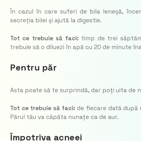
În cazul în care suferi de
bila leneșă,
înce
secreția bilei și ajută la digestie.
Tot ce trebuie să faci:
timp de trei săptăm
trebuie să o diluezi în apă cu 20 de minute îna
Pentru păr
Asta poate să te surprindă, dar poți uita de 
Tot ce trebuie să faci:
de fiecare dată după c
Părul tău va căpăta nunațe ca de aur.
Împotriva acneei