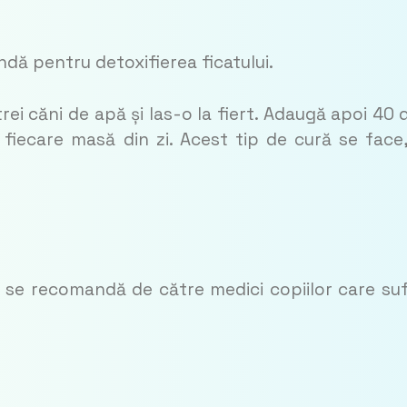
andă pentru detoxifierea ficatului.
trei căni de apă și las-o la fiert. Adaugă apoi 40 
 fiecare masă din zi. Acest tip de cură se face
t se recomandă de către medici copiilor care su