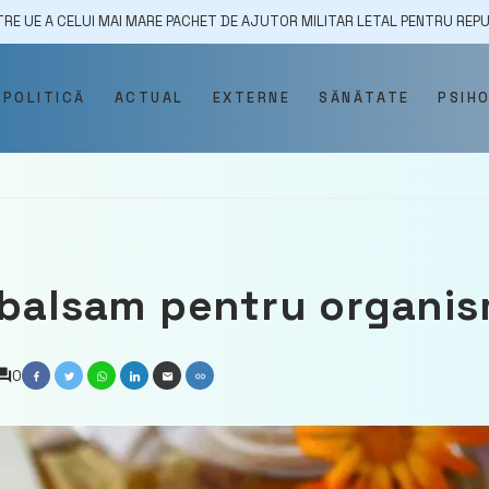
UI MAI MARE PACHET DE AJUTOR MILITAR LETAL PENTRU REPUBLICA MOLDO
POLITICĂ
ACTUAL
EXTERNE
SĂNĂTATE
PSIH
 balsam pentru organi
0