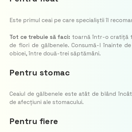
Este primul ceai pe care specialiștii îl recom
Tot ce trebuie să faci:
toarnă într-o cratiță 
de flori de gălbenele. Consumă-l înainte de
obicei, între două-trei săptămâni.
Pentru stomac
Ceaiul de gălbenele este atât de blând încâ
de afecțiuni ale stomacului.
Pentru fiere