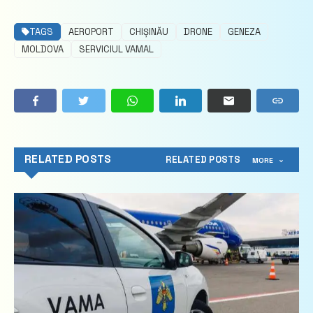
TAGS
AEROPORT
CHIȘINĂU
DRONE
GENEZA
MOLDOVA
SERVICIUL VAMAL
RELATED POSTS
RELATED POSTS
MORE