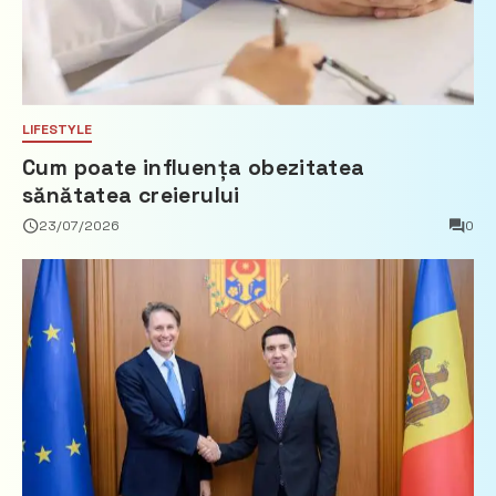
LIFESTYLE
Cum poate influența obezitatea
sănătatea creierului
23/07/2026
0