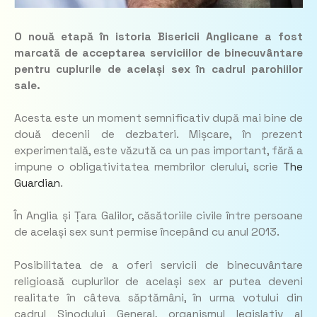
O nouă etapă în istoria Bisericii Anglicane a fost
marcată de acceptarea serviciilor de binecuvântare
pentru cuplurile de același sex în cadrul parohiilor
sale.
Acesta este un moment semnificativ după mai bine de
două decenii de dezbateri. Mișcare, în prezent
experimentală, este văzută ca un pas important, fără a
impune o obligativitatea membrilor clerului, scrie
The
Guardian
.
În Anglia și Țara Galilor, căsătoriile civile între persoane
de același sex sunt permise începând cu anul 2013.
Posibilitatea de a oferi servicii de binecuvântare
religioasă cuplurilor de același sex ar putea deveni
realitate în câteva săptămâni, în urma votului din
cadrul Sinodului General, organismul legislativ al