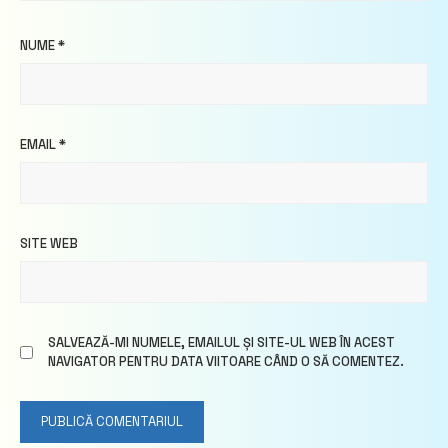
NUME
*
EMAIL
*
SITE WEB
SALVEAZĂ-MI NUMELE, EMAILUL ȘI SITE-UL WEB ÎN ACEST
NAVIGATOR PENTRU DATA VIITOARE CÂND O SĂ COMENTEZ.