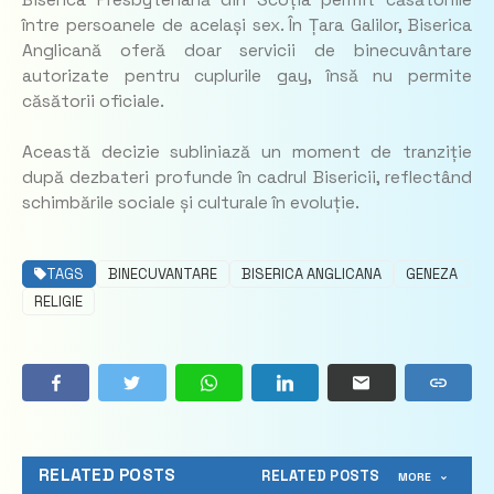
între persoanele de același sex. În Țara Galilor, Biserica
Anglicană oferă doar servicii de binecuvântare
autorizate pentru cuplurile gay, însă nu permite
căsătorii oficiale.
Această decizie subliniază un moment de tranziție
după dezbateri profunde în cadrul Bisericii, reflectând
schimbările sociale și culturale în evoluție.
TAGS
BINECUVANTARE
BISERICA ANGLICANA
GENEZA
RELIGIE
RELATED POSTS
RELATED POSTS
MORE