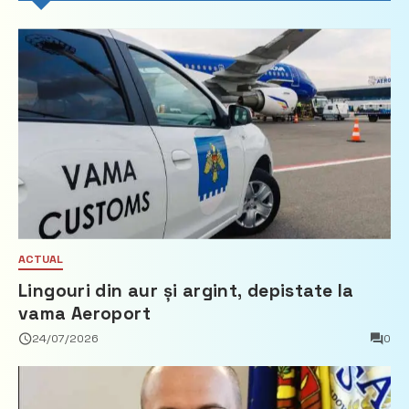
ACTUAL
Lingouri din aur și argint, depistate la
vama Aeroport
24/07/2026
0