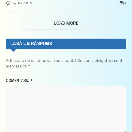
privind calculul impozitului pe bunurile
23/07/2026
0
imobiliare
LOAD MORE
LASĂ UN RĂSPUNS
Adresa ta de email nu va fi publicată.
Câmpurile obligatorii sunt
marcate cu
*
COMENTARIU
*