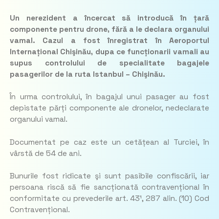
Un nerezident a încercat să introducă în țară
componente pentru drone, fără a le declara organului
vamal. Cazul a fost înregistrat în Aeroportul
Internațional Chişinău, dupa ce funcționarii vamali au
supus controlului de specialitate bagajele
pasagerilor de la ruta Istanbul – Chişinău.
În urma controlului, în bagajul unui pasager au fost
depistate părți componente ale dronelor, nedeclarate
organului vamal.
Documentat pe caz este un cetățean al Turciei, în
vârstă de 54 de ani.
Bunurile fost ridicate şi sunt pasibile confiscării, iar
persoana riscă să fie sancționată contravențional în
conformitate cu prevederile art. 43¹, 287 alin. (10) Cod
Contravențional.