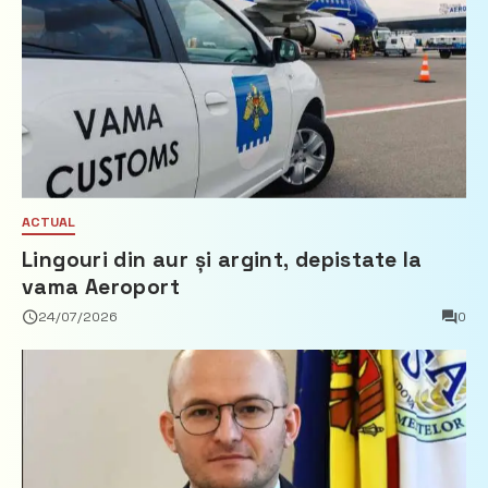
ACTUAL
Lingouri din aur și argint, depistate la
vama Aeroport
24/07/2026
0