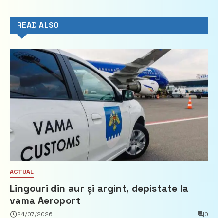
READ ALSO
ACTUAL
Lingouri din aur și argint, depistate la
vama Aeroport
24/07/2026
0