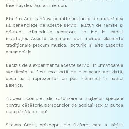
Bisericii, desfășurat miercuri.
Biserica Anglicană va permite cuplurilor de același sex
să beneficieze de aceste servicii alături de familie și
prieteni, oferindu-le acestora un loc în cadrul
instituției. Aceste ceremonii pot include elemente
tradiționale precum muzica, lecturile și alte aspecte
ceremoniale.
Decizia de a experimenta aceste servicii în următoarele
săptămâni a fost motivată de o mișcare activistă,
ceea ce a reprezentat un pas îndrăzneț în cadrul
Bisericii.
Procesul complet de autorizare a slujbelor speciale
pentru căsătoria persoanelor de același sex ar putea
dura până la doi ani.
Steven Croft, episcopul din Oxford, care a inițiat