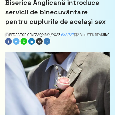
Biserica Anglicană introduce
servicii de binecuvântare
pentru cuplurile de același sex
REDACTOR GENEZA
16/11/2023
2.727
2 MINUTES READ
0