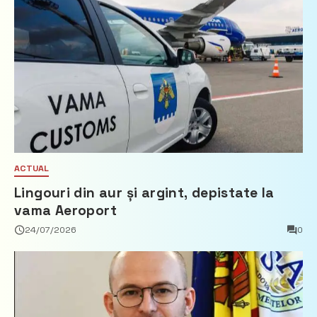
ACTUAL
Lingouri din aur și argint, depistate la
vama Aeroport
24/07/2026
0