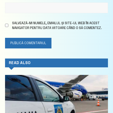
SALVEAZĂ-MI NUMELE, EMAILUL ȘI SITE-UL WEB ÎN ACEST
NAVIGATOR PENTRU DATA VIITOARE CÂND O SĂ COMENTEZ.
READ ALSO