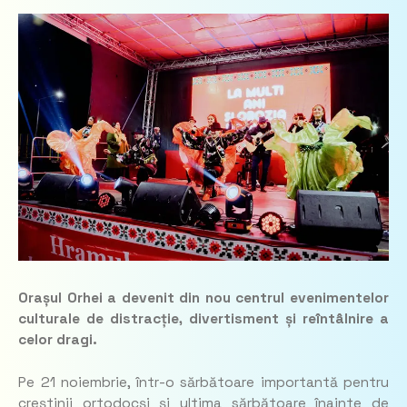
Orașul Orhei a devenit din nou centrul evenimentelor
culturale de distracție, divertisment și reîntâlnire a
celor dragi.
Pe 21 noiembrie, într-o sărbătoare importantă pentru
creștinii ortodocși și ultima sărbătoare înainte de