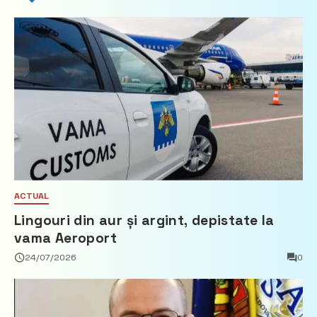
ACTUAL
Lingouri din aur și argint, depistate la
vama Aeroport
24/07/2026
0