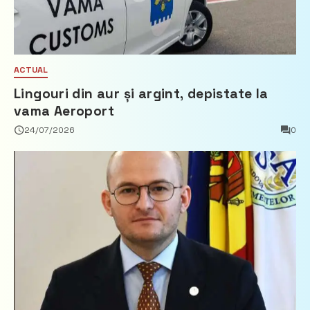
ACTUAL
Lingouri din aur și argint, depistate la
vama Aeroport
24/07/2026
0