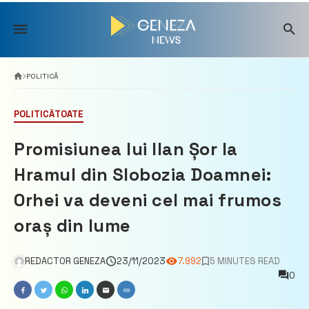
Skip
to
content
POLITICĂ
POLITICĂ
TOATE
Promisiunea lui Ilan Șor la
Hramul din Slobozia Doamnei:
Orhei va deveni cel mai frumos
oraș din lume
REDACTOR GENEZA
23/11/2023
7.992
5 MINUTES READ
0