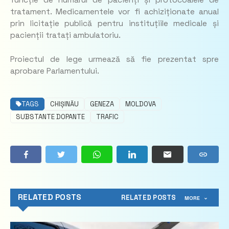
funcție de numărul de pacienți și protocoalele de
tratament. Medicamentele vor fi achiziționate anual
prin licitație publică pentru instituțiile medicale și
pacienții tratați ambulatoriu.
Proiectul de lege urmează să fie prezentat spre
aprobare Parlamentului.
TAGS
CHIȘINĂU
GENEZA
MOLDOVA
SUBSTANTE DOPANTE
TRAFIC
RELATED POSTS
RELATED POSTS
MORE