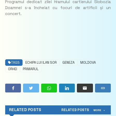
Programul dedicat zilei Hramului cartierului Slobozia
Doamnei s-a încheiat cu focuri de artificii și un
concert.
TAGS
ECHIPA LUI ILAN SOR
GENEZA
MOLDOVA
ORHEI
PRIMARUL
RELATED POSTS
RELATED POSTS
MORE