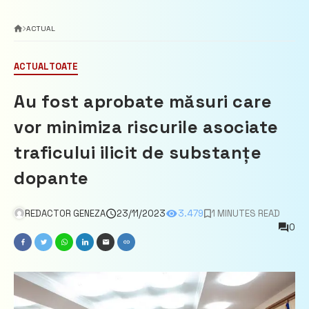
ACTUAL
ACTUAL
TOATE
Au fost aprobate măsuri care
vor minimiza riscurile asociate
traficului ilicit de substanțe
dopante
REDACTOR GENEZA
23/11/2023
3.479
1 MINUTES READ
0