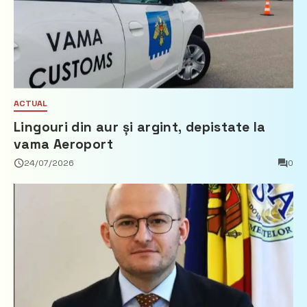
ACTUAL
Lingouri din aur și argint, depistate la
vama Aeroport
24/07/2026
0