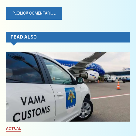
READ ALSO
ACTUAL