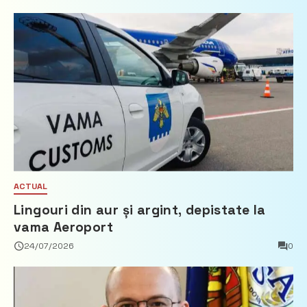
ACTUAL
Lingouri din aur și argint, depistate la
vama Aeroport
24/07/2026
0