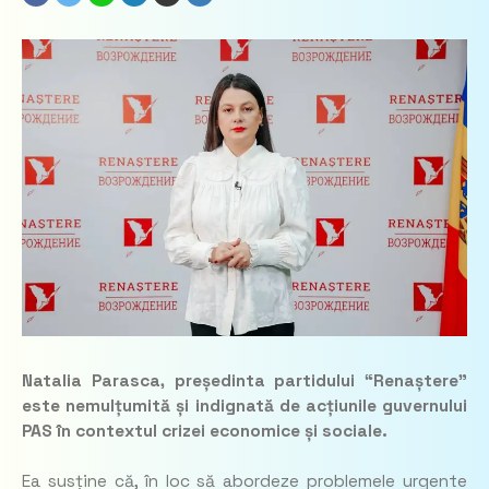
Natalia Parasca, președinta partidului “Renaștere”
este nemulțumită și indignată de acțiunile guvernului
PAS în contextul crizei economice și sociale.
Ea susține că, în loc să abordeze problemele urgente