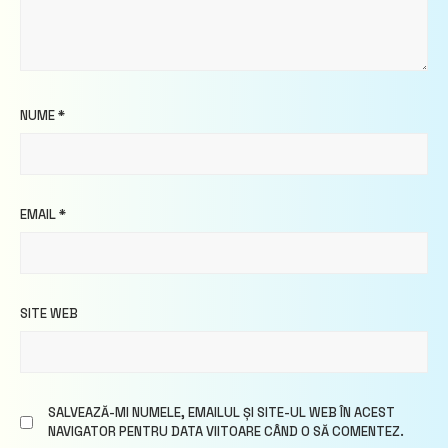
NUME
*
EMAIL
*
SITE WEB
SALVEAZĂ-MI NUMELE, EMAILUL ȘI SITE-UL WEB ÎN ACEST
NAVIGATOR PENTRU DATA VIITOARE CÂND O SĂ COMENTEZ.