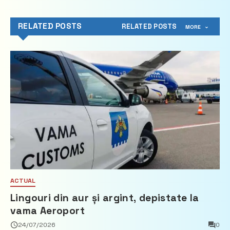
RELATED POSTS
RELATED POSTS
MORE
ACTUAL
Lingouri din aur și argint, depistate la
vama Aeroport
24/07/2026
0