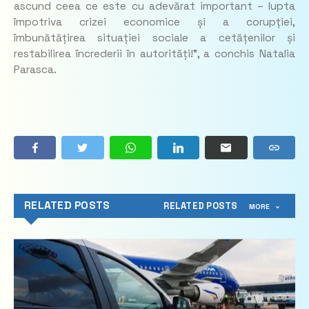
ascund ceea ce este cu adevărat important – lupta
împotriva crizei economice și a corupției,
îmbunătățirea situației sociale a cetățenilor și
restabilirea încrederii în autorități!”, a conchis Natalia
Parasca.
RELATED POSTS
RELATED POSTS
MORE