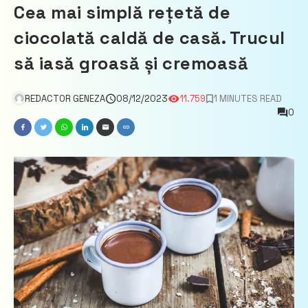
Cea mai simplă rețetă de
ciocolată caldă de casă. Trucul
să iasă groasă și cremoasă
REDACTOR GENEZA
08/12/2023
11.759
1 MINUTES READ
0