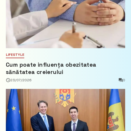
LIFESTYLE
Cum poate influența obezitatea
sănătatea creierului
23/07/2026
0