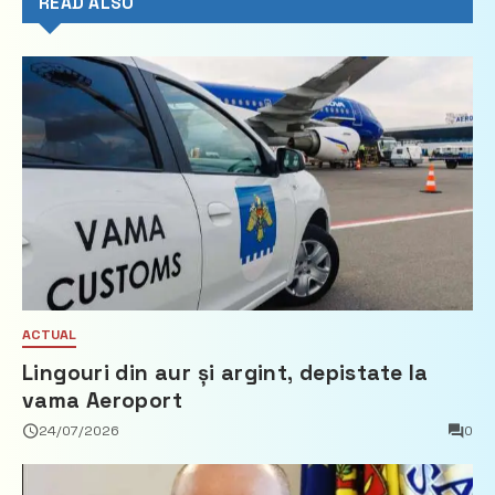
READ ALSO
ACTUAL
Lingouri din aur și argint, depistate la
vama Aeroport
24/07/2026
0