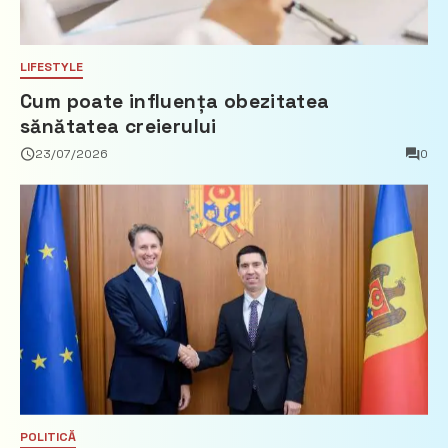
LIFESTYLE
Cum poate influența obezitatea
sănătatea creierului
23/07/2026
0
POLITICĂ