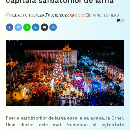
capitala sărbătorilor de iarnă
REDACTOR GENEZA
10/12/2023
6.635
8 MINUTES READ
0
Feeria sărbătorilor de iarnă este la ea acasă, la Orhei.
Unul dintre cele mai frumoase și așteptate