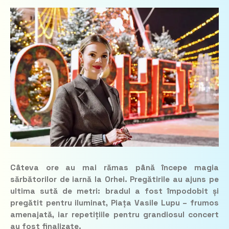
Câteva ore au mai rămas până începe magia
sărbătorilor de iarnă la Orhei. Pregătirile au ajuns pe
ultima sută de metri: bradul a fost împodobit și
pregătit pentru iluminat, Piața Vasile Lupu – frumos
amenajată, iar repetițiile pentru grandiosul concert
au fost finalizate.