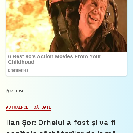
ACTUAL
ACTUAL
POLITICĂ
TOATE
Ilan Șor: Orheiul a fost și va fi