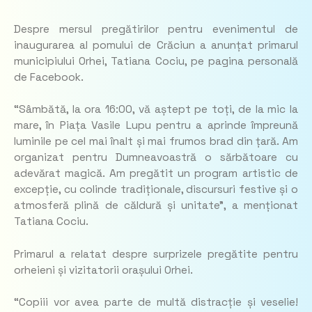
Despre mersul pregătirilor pentru evenimentul de
inaugurarea al pomului de Crăciun a anunțat primarul
municipiului Orhei, Tatiana Cociu, pe pagina personală
de Facebook.
“Sâmbătă, la ora 16:00, vă aștept pe toți, de la mic la
mare, în Piața Vasile Lupu pentru a aprinde împreună
luminile pe cel mai înalt și mai frumos brad din țară. Am
organizat pentru Dumneavoastră o sărbătoare cu
adevărat magică. Am pregătit un program artistic de
excepție, cu colinde tradiționale, discursuri festive și o
atmosferă plină de căldură și unitate”, a menționat
Tatiana Cociu.
Primarul a relatat despre surprizele pregătite pentru
orheieni și vizitatorii orașului Orhei.
“Copiii vor avea parte de multă distracție și veselie!