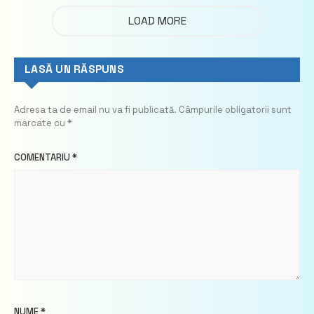
LOAD MORE
LASĂ UN RĂSPUNS
Adresa ta de email nu va fi publicată.
Câmpurile obligatorii sunt
marcate cu
*
COMENTARIU
*
NUME
*