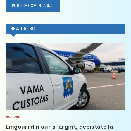
READ ALSO
ACTUAL
Lingouri din aur și argint, depistate la