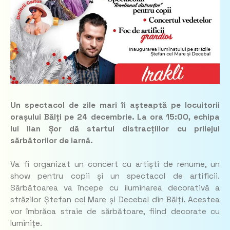
Un spectacol de zile mari îi așteaptă pe locuitorii
orașului Bălți pe 24 decembrie. La ora 15:00, echipa
lui Ilan Șor dă startul distracțiilor cu prilejul
sărbătorilor de iarnă.
Va fi organizat un concert cu artiști de renume, un
show pentru copii și un spectacol de artificii.
Sărbătoarea va începe cu iluminarea decorativă a
străzilor Ștefan cel Mare și Decebal din Bălți. Acestea
vor îmbrăca straie de sărbătoare, fiind decorate cu
luminițe.