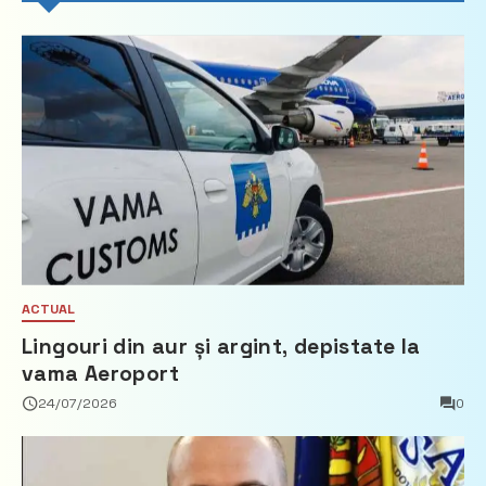
ACTUAL
Lingouri din aur și argint, depistate la
vama Aeroport
24/07/2026
0