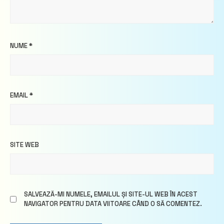
NUME
*
EMAIL
*
SITE WEB
SALVEAZĂ-MI NUMELE, EMAILUL ȘI SITE-UL WEB ÎN ACEST
NAVIGATOR PENTRU DATA VIITOARE CÂND O SĂ COMENTEZ.