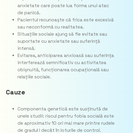
anxietate care poate lua forma unui atac
de panică.
Pacientul recunoaște că frica este excesivă
sau neconformă cu realitatea.
Situațiile sociale ajung să fie evitate sau
suportate cu anxietate sau suferință
intensă.
Evitarea, anticiparea anxioasă sau suferința
interferează semnificativ cu activitatea
obișnuită, funcționarea ocupațională sau
relațiile sociale.
Cauze
Componenta genetică este susținută de
unele studii: riscul pentru fobia socială este
de aproximativ 10 ori mai mare printre rudele
de gradul I decât în loturile de control.