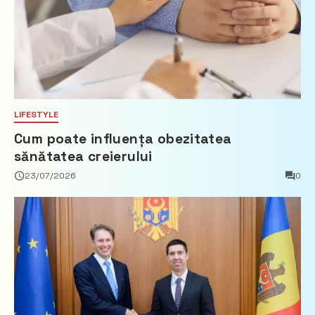
LIFESTYLE
Cum poate influența obezitatea
sănătatea creierului
23/07/2026
0