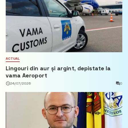
ACTUAL
Lingouri din aur și argint, depistate la
vama Aeroport
24/07/2026
0