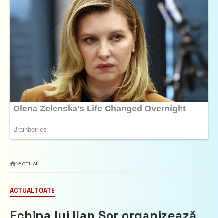
ACTUAL
ACTUAL
TOATE
Echipa lui Ilan Șor organizează