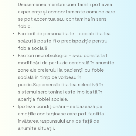
Deasemenea membrii unei familii pot avea
experiențe și comportamente comune care
se pot accentua sau contamina în sens
fobic.
Factorii de personalitate – sociabilitatea
scăzută poate fi o predispoziție pentru
fobia socială.
Factori neurobiologici – s-au constatat
modificări de perfuzie cerebrală în anumite
zone ale creierului la pacienții cu fobie
socială în timp ce vorbeau în
public.Supersensibilitatea selectivă în
sistemul serotoninei este implicată în
apariția fobiei sociale.
Ipoteza condiționării – se bazează pe
emoțiile contagioase care pot facilita
învățarea raspunsului anxios față de
anumite situații.