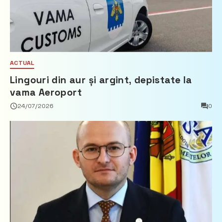
ACTUAL
Lingouri din aur și argint, depistate la
vama Aeroport
24/07/2026
0