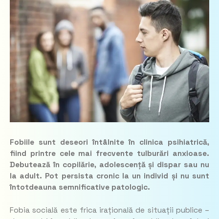
Fobiile sunt deseori întâlnite în clinica psihiatrică,
fiind printre cele mai frecvente tulburări anxioase.
Debutează în copilărie, adolescență și dispar sau nu
la adult. Pot persista cronic la un individ și nu sunt
întotdeauna semnificative patologic.
Fobia socială este frica irațională de situații publice –