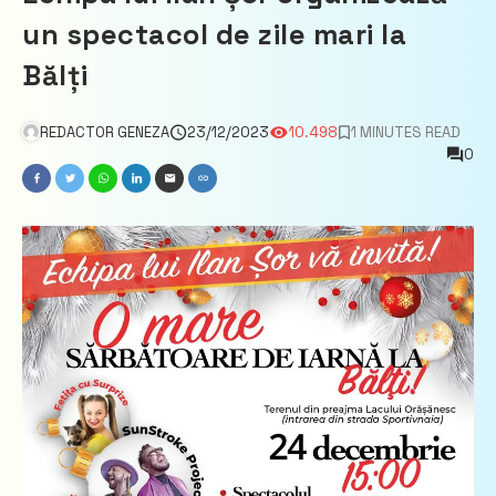
un spectacol de zile mari la
Bălți
REDACTOR GENEZA
23/12/2023
10.498
1 MINUTES READ
0