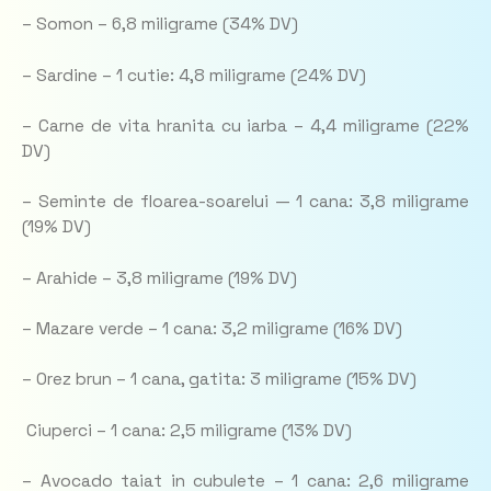
– Somon – 6,8 miligrame (34% DV)
– Sardine – 1 cutie: 4,8 miligrame (24% DV)
– Carne de vita hranita cu iarba – 4,4 miligrame (22%
DV)
– Seminte de floarea-soarelui — 1 cana: 3,8 miligrame
(19% DV)
– Arahide – 3,8 miligrame (19% DV)
– Mazare verde – 1 cana: 3,2 miligrame (16% DV)
– Orez brun – 1 cana, gatita: 3 miligrame (15% DV)
Ciuperci – 1 cana: 2,5 miligrame (13% DV)
– Avocado taiat in cubulete – 1 cana: 2,6 miligrame