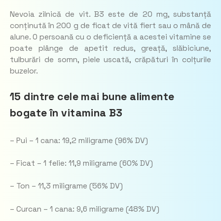
Nevoia zilnică de vit. B3 este de 20 mg, substanță
conținută în 200 g de ficat de vită fiert sau o mână de
alune. O persoană cu o deficiență a acestei vitamine se
poate plânge de apetit redus, greață, slăbiciune,
tulburări de somn, piele uscată, crăpături în colțurile
buzelor.
15 dintre cele mai bune alimente
bogate în vitamina B3
– Pui – 1 cana: 19,2 miligrame (96% DV)
– Ficat – 1 felie: 11,9 miligrame (60% DV)
– Ton – 11,3 miligrame (56% DV)
– Curcan – 1 cana: 9,6 miligrame (48% DV)