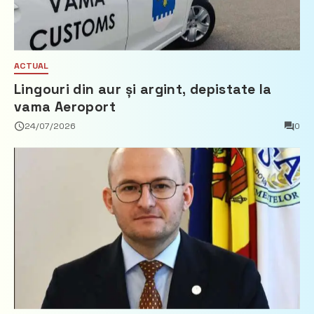
ACTUAL
Lingouri din aur și argint, depistate la
vama Aeroport
24/07/2026
0