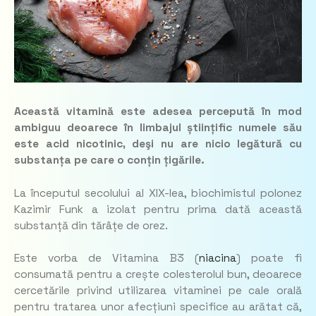
Această vitamină este adesea percepută în mod
ambiguu deoarece în limbajul științific numele său
este acid nicotinic, deşi nu are nicio legătură cu
substanța pe care o conțin țigările.
La începutul secolului al XIX-lea, biochimistul polonez
Kazimir Funk a izolat pentru prima dată această
substanță din tărâțe de orez.
Este vorba de Vitamina B3 (
niacina
) poate fi
consumată pentru a crește colesterolul bun, deoarece
cercetările privind utilizarea vitaminei pe cale orală
pentru tratarea unor afecțiuni specifice au arătat că,