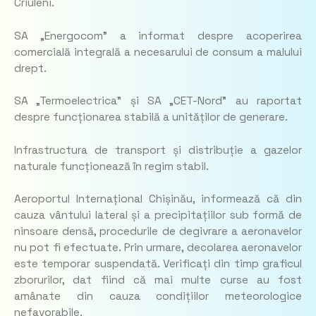
Criuleni.
SA „Energocom” a informat despre acoperirea
comercială integrală a necesarului de consum a malului
drept.
SA „Termoelectrica” și SA „CET-Nord” au raportat
despre funcționarea stabilă a unităților de generare.
Infrastructura de transport și distribuție a gazelor
naturale funcționează în regim stabil.
Aeroportul Internațional Chișinău, informează că din
cauza vântului lateral și a precipitațiilor sub formă de
ninsoare densă, procedurile de degivrare a aeronavelor
nu pot fi efectuate. Prin urmare, decolarea aeronavelor
este temporar suspendată. Verificați din timp graficul
zborurilor, dat fiind că mai multe curse au fost
amânate din cauza condițiilor meteorologice
nefavorabile.