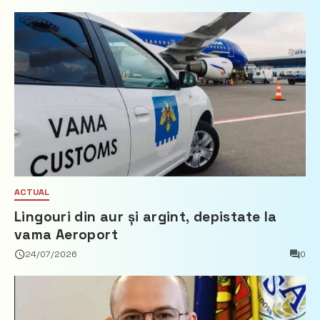
ACTUAL
Lingouri din aur și argint, depistate la
vama Aeroport
24/07/2026
0