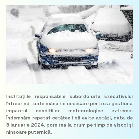
Instituțiile responsabile subordonate Executivului
întreprind toate măsurile necesare pentru a gestiona
impactul condițiilor meteorologice extreme.
Îndemnăm repetat cetățenii să evite astăzi, data de
8 ianuarie 2024, pornirea la drum pe timp de viscol şi
ninsoare puternică.