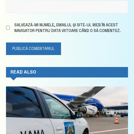
SALVEAZĂ-MI NUMELE, EMAILUL ȘI SITE-UL WEB ÎN ACEST
NAVIGATOR PENTRU DATA VIITOARE CÂND O SĂ COMENTEZ.
READ ALSO