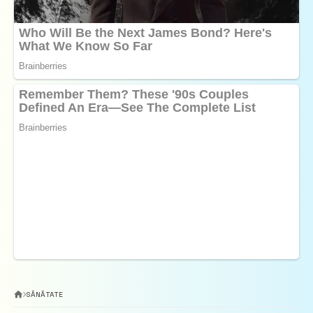
SĂNĂTATE