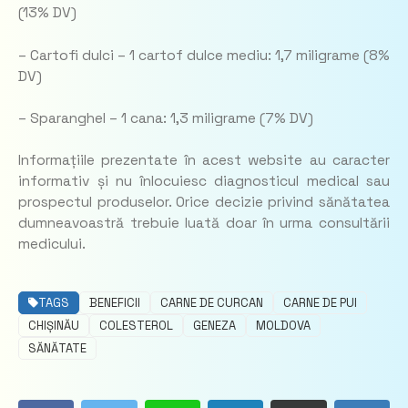
(13% DV)
– Cartofi dulci – 1 cartof dulce mediu: 1,7 miligrame (8%
DV)
– Sparanghel – 1 cana: 1,3 miligrame (7% DV)
Informațiile prezentate în acest website au caracter
informativ și nu înlocuiesc diagnosticul medical sau
prospectul produselor. Orice decizie privind sănătatea
dumneavoastră trebuie luată doar în urma consultării
medicului.
TAGS
BENEFICII
CARNE DE CURCAN
CARNE DE PUI
CHIȘINĂU
COLESTEROL
GENEZA
MOLDOVA
SĂNĂTATE