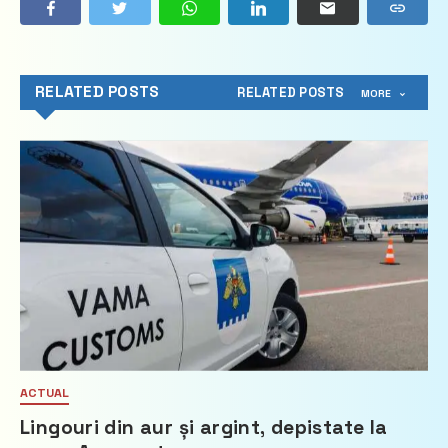
RELATED POSTS
RELATED POSTS
MORE
ACTUAL
Lingouri din aur și argint, depistate la