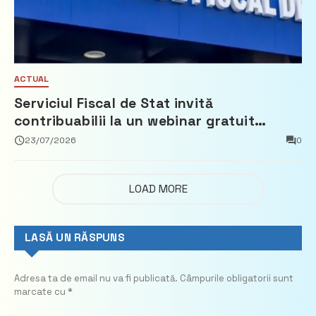
ACTUAL
Serviciul Fiscal de Stat invită
contribuabilii la un webinar gratuit
privind calculul impozitului pe bunurile
23/07/2026
0
imobiliare
LOAD MORE
LASĂ UN RĂSPUNS
Adresa ta de email nu va fi publicată.
Câmpurile obligatorii sunt
marcate cu
*