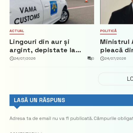
ACTUAL
POLITICĂ
Lingouri din aur și
Ministrul 
argint, depistate la
pleacă di
vama Aeroport
ce a nega
24/07/2026
0
24/07/2026
parte din
Democrat
L
LASĂ UN RĂSPUNS
Adresa ta de email nu va fi publicată.
Câmpurile obliga