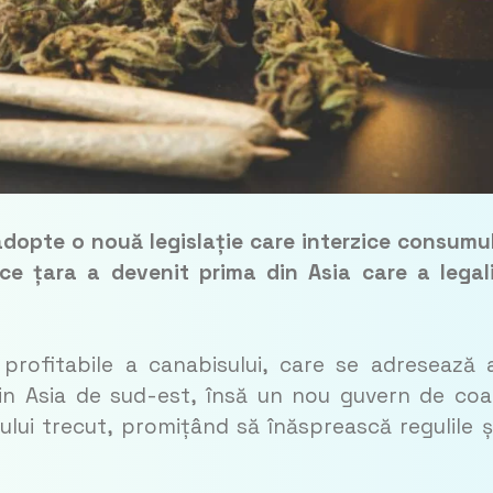
adopte o nouă legislație care interzice consumu
 ce țara a devenit prima din Asia care a legal
 profitabile a canabisului, care se adresează 
a din Asia de sud-est, însă un nou guvern de coal
ului trecut, promițând să înăsprească regulile ș