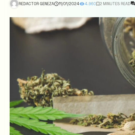
REDACTOR GENEZA
11/01/2024
4.960
2 MINUTES READ