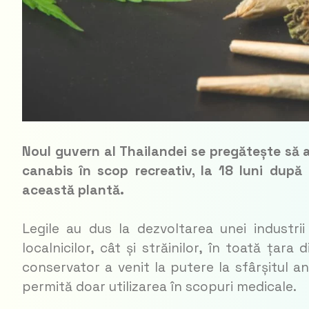
Noul guvern al Thailandei se pregătește să 
canabis în scop recreativ, la 18 luni după
această plantă.
Legile au dus la dezvoltarea unei industrii
localnicilor, cât și străinilor, în toată țar
conservator a venit la putere la sfârșitul an
permită doar utilizarea în scopuri medicale.