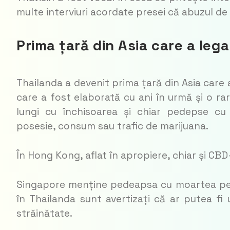
multe interviuri acordate presei că abuzul d
Prima țară din Asia care a leg
Thailanda a devenit prima țară din Asia care 
care a fost elaborată cu ani în urmă și o ra
lungi cu închisoarea și chiar pedepse c
posesie, consum sau trafic de marijuana.
În Hong Kong, aflat în apropiere, chiar și CBD-
Singapore menține pedeapsa cu moartea pentr
în Thailanda sunt avertizați că ar putea fi
străinătate.