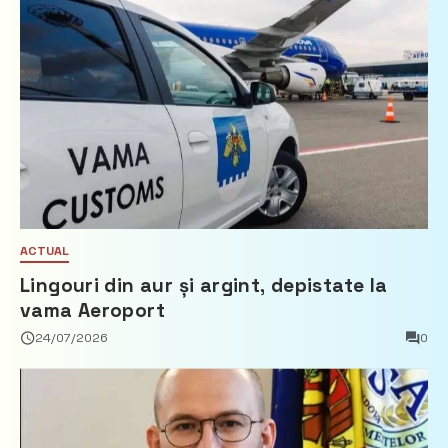
ACTUAL
Lingouri din aur și argint, depistate la
vama Aeroport
24/07/2026
0