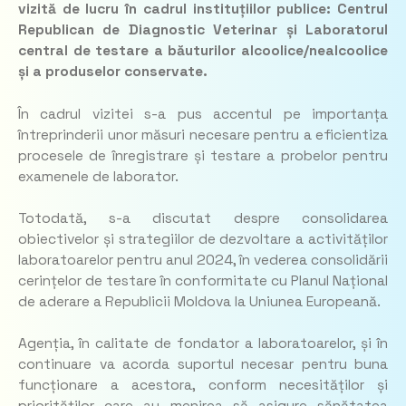
vizită de lucru în cadrul instituțiilor publice: Centrul
Republican de Diagnostic Veterinar și Laboratorul
central de testare a băuturilor alcoolice/nealcoolice
și a produselor conservate.
În cadrul vizitei s-a pus accentul pe importanța
întreprinderii unor măsuri necesare pentru a eficientiza
procesele de înregistrare și testare a probelor pentru
examenele de laborator.
Totodată, s-a discutat despre consolidarea
obiectivelor și strategiilor de dezvoltare a activităților
laboratoarelor pentru anul 2024, în vederea consolidării
cerințelor de testare în conformitate cu Planul Național
de aderare a Republicii Moldova la Uniunea Europeană.
Agenția, în calitate de fondator a laboratoarelor, și în
continuare va acorda suportul necesar pentru buna
funcționare a acestora, conform necesităților și