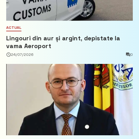
ACTUAL
Lingouri din aur și argint, depistate la
vama Aeroport
24/07/2026
0