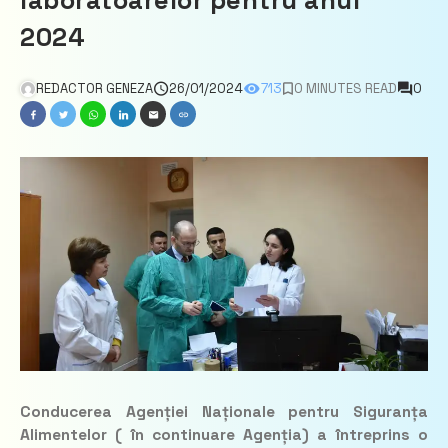
laboratoarelor pentru anul
2024
REDACTOR GENEZA
26/01/2024
713
0 MINUTES READ
0
Conducerea Agenției Naționale pentru Siguranța
Alimentelor ( în continuare Agenția) a întreprins o