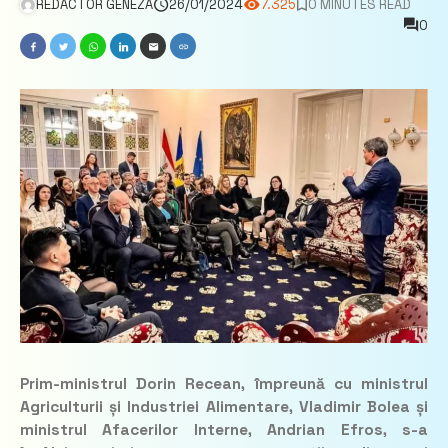
REDACTOR GENEZA
26/01/2024
7.325
0 MINUTES READ
0
Prim-ministrul Dorin Recean, împreună cu ministrul
Agriculturii și Industriei Alimentare, Vladimir Bolea și
ministrul Afacerilor Interne, Andrian Efros, s-a