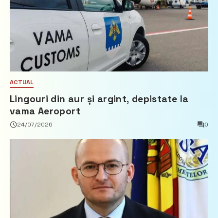
ACTUAL
Lingouri din aur și argint, depistate la
vama Aeroport
24/07/2026
0