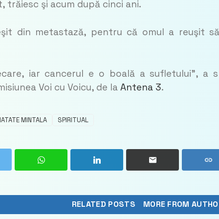
, trăiesc şi acum după cinci ani.
eşit din metastază, pentru că omul a reuşit s
.
are, iar cancerul e o boală a sufletului”, a 
isiunea Voi cu Voicu, de la
Antena 3
.
ATATE MINTALA
SPIRITUAL
RELATED POSTS
MORE FROM AUTHO