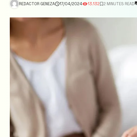
REDACTOR GENEZA
17/04/2024
13.132
2 MINUTES READ