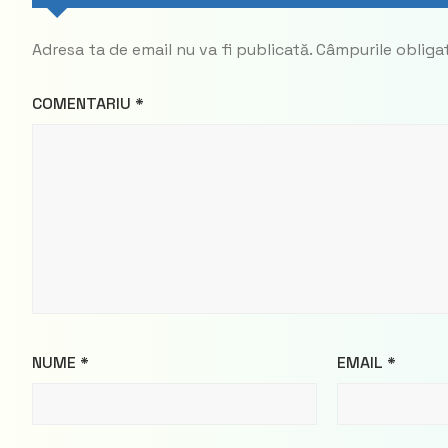
Adresa ta de email nu va fi publicată.
Câmpurile obliga
COMENTARIU
*
NUME
*
EMAIL
*