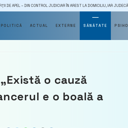
 DIN CONTROL JUDICIAR ÎN AREST LA DOMICILIU, IAR JUDECĂTORUL JUDEC
POLITICĂ
ACTUAL
EXTERNE
SĂNĂTATE
PSIH
 „Există o cauză
Cancerul e o boală a