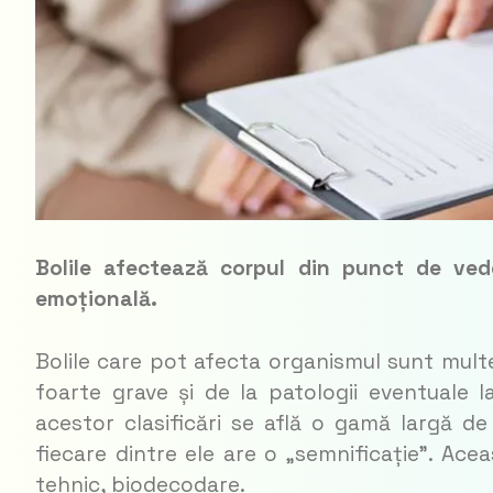
Bolile afectează corpul din punct de ved
emoțională.
Bolile care pot afecta organismul sunt multe.
foarte grave și de la patologii eventuale l
acestor clasificări se află o gamă largă de
fiecare dintre ele are o „semnificație”. Ac
tehnic, biodecodare.