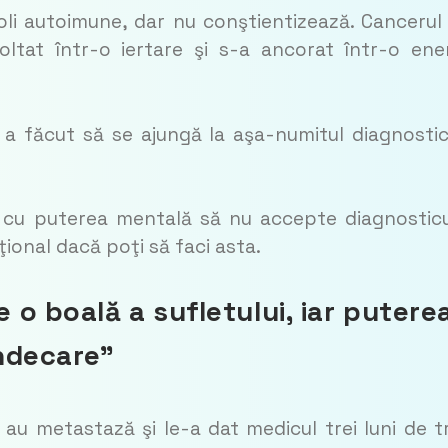
li autoimune, dar nu conştientizează. Cancerul
oltat într-o iertare şi s-a ancorat într-o ene
 a făcut să se ajungă la aşa-numitul diagnosti
cu puterea mentală să nu accepte diagnosticu
ional dacă poţi să faci asta.
o boală a sufletului, iar putere
ndecare”
u metastază şi le-a dat medicul trei luni de tr