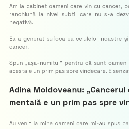
Am la cabinet oameni care vin cu cancer, bo
ranchiună la nivel subtil care nu s-a dezv
negativă.
Ea a generat sufocarea celulelor noastre şi
cancer.
Spun „aşa-numitul” pentru că sunt oameni 
acesta e un prim pas spre vindecare. E senzaţ
Adina Moldoveanu: „Cancerul e 
mentală e un prim pas spre vi
Au venit la mine oameni care mi-au spus ca a