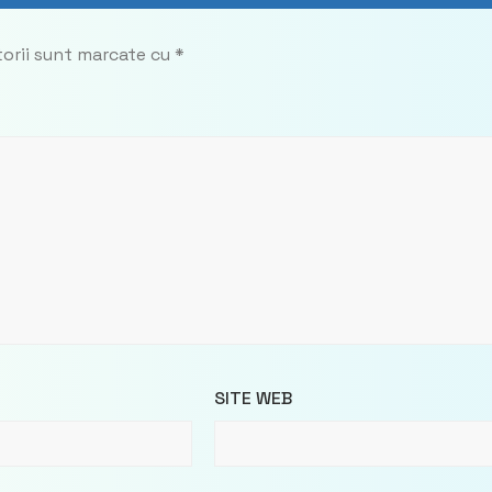
torii sunt marcate cu
*
SITE WEB