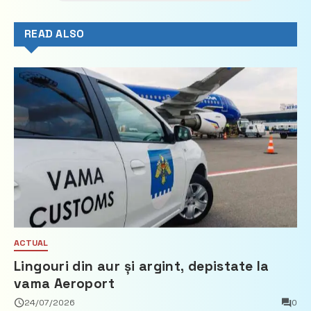
READ ALSO
ACTUAL
Lingouri din aur și argint, depistate la
vama Aeroport
24/07/2026
0