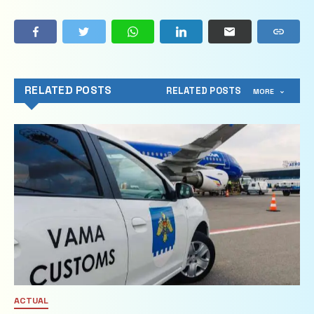
RELATED POSTS
RELATED POSTS
MORE
ACTUAL