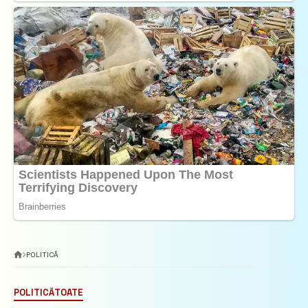
POLITICĂ
POLITICĂ
TOATE