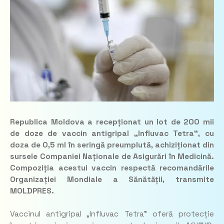
Republica Moldova a recepționat un lot de 200 mii
de doze de vaccin antigripal „Influvac Tetra”, cu
doza de 0,5 ml în seringă preumplută, achiziționat din
sursele Companiei Naționale de Asigurări în Medicină.
Compoziția acestui vaccin respectă recomandările
Organizației Mondiale a Sănătății, transmite
MOLDPRES.
Vaccinul antigripal „Influvac Tetra” oferă protecție