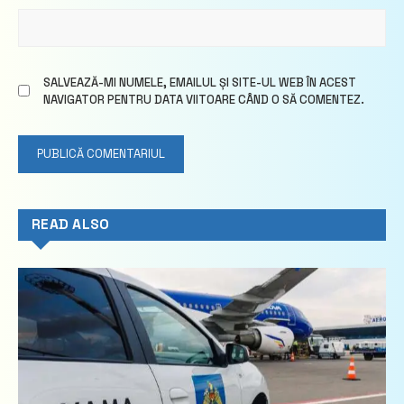
SALVEAZĂ-MI NUMELE, EMAILUL ȘI SITE-UL WEB ÎN ACEST
NAVIGATOR PENTRU DATA VIITOARE CÂND O SĂ COMENTEZ.
READ ALSO