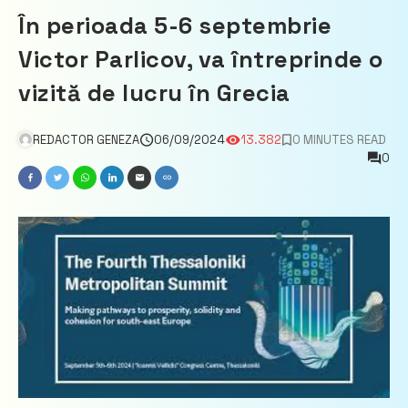
În perioada 5-6 septembrie
Victor Parlicov, va întreprinde o
vizită de lucru în Grecia
REDACTOR GENEZA
06/09/2024
13.382
0 MINUTES READ
0