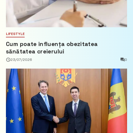
LIFESTYLE
Cum poate influența obezitatea
sănătatea creierului
23/07/2026
0