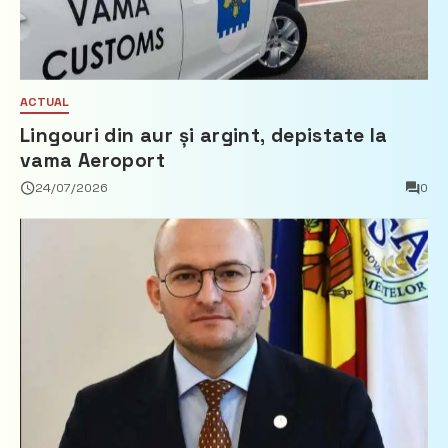
ACTUAL
Lingouri din aur și argint, depistate la
vama Aeroport
24/07/2026
0