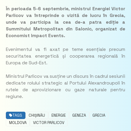
În perioada 5-6 septembrie, ministrul Energiei Victor
Parlicov va întreprinde o vizită de lucru în Grecia,
unde va participa la cea de-a patra ediție a
Summitului Metropolitan din Salonic, organizat de
Economist Impact Events.
Evenimentul va fi axat pe teme esențiale precum
securitatea energetică și cooperarea regională în
Europa de Sud-Est.
Ministrul Parlicov va susține un discurs în cadrul sesiunii
dedicate rolului strategic al Portului Alexandroupoli în
rutele de aprovizionare cu gaze naturale pentru
regiune.
TAGS
CHIȘINĂU
ENERGIE
GENEZA
GRECIA
MOLDOVA
VICTOR PARLICOV