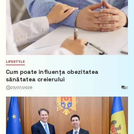
LIFESTYLE
Cum poate influența obezitatea
sănătatea creierului
23/07/2026
0