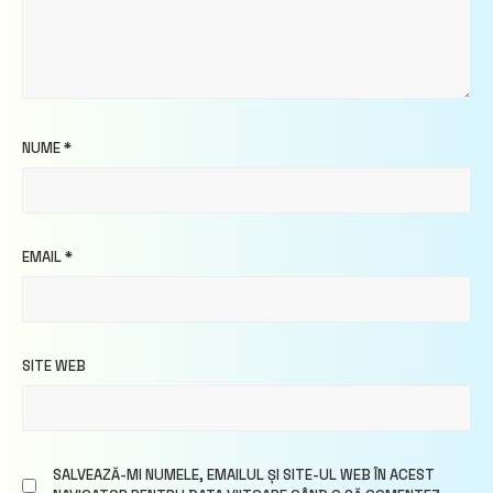
NUME
*
EMAIL
*
SITE WEB
SALVEAZĂ-MI NUMELE, EMAILUL ȘI SITE-UL WEB ÎN ACEST