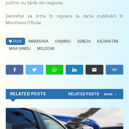
politic cu țările din regiune.
Decretul va intra în vigoare la data publicării în
Monitorul Oficial.
TAGS
AMBASADA
CHIȘINĂU
GENEZA
KAZAHSTAN
MAIA SANDU
MOLDOVA
RELATED POSTS
RELATED POSTS
MORE