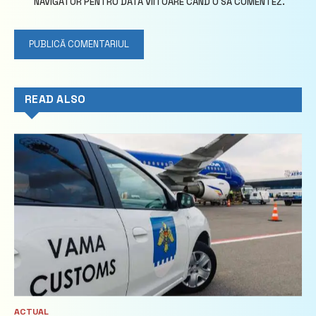
NAVIGATOR PENTRU DATA VIITOARE CÂND O SĂ COMENTEZ.
READ ALSO
ACTUAL