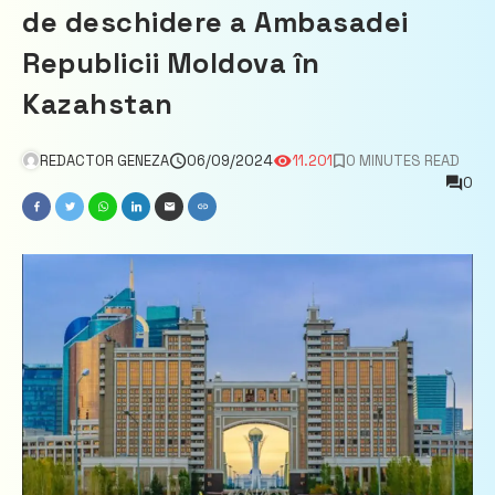
de deschidere a Ambasadei
Republicii Moldova în
Kazahstan
REDACTOR GENEZA
06/09/2024
11.201
0 MINUTES READ
0