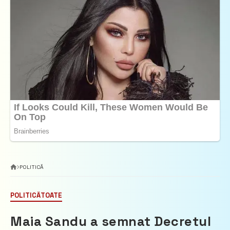
POLITICĂ
POLITICĂ
TOATE
Maia Sandu a semnat Decretul