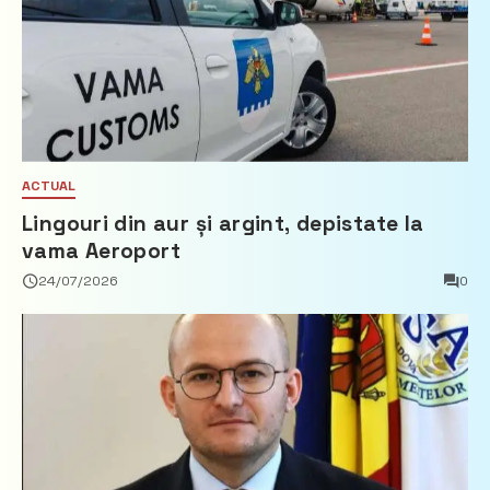
ACTUAL
Lingouri din aur și argint, depistate la
vama Aeroport
24/07/2026
0