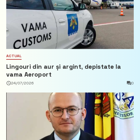
ACTUAL
Lingouri din aur și argint, depistate la
vama Aeroport
24/07/2026
0