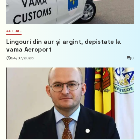
ACTUAL
Lingouri din aur și argint, depistate la
vama Aeroport
24/07/2026
0