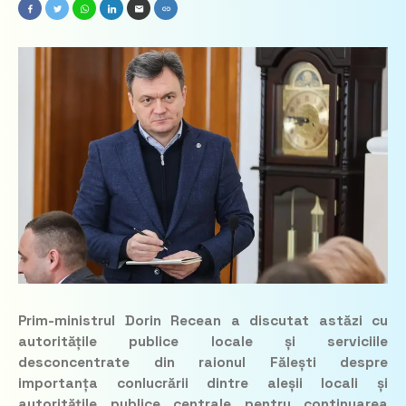
Prim-ministrul Dorin Recean a discutat astăzi cu
autoritățile publice locale și serviciile
desconcentrate din raionul Fălești despre
importanța conlucrării dintre aleșii locali și
autoritățile publice centrale pentru continuarea