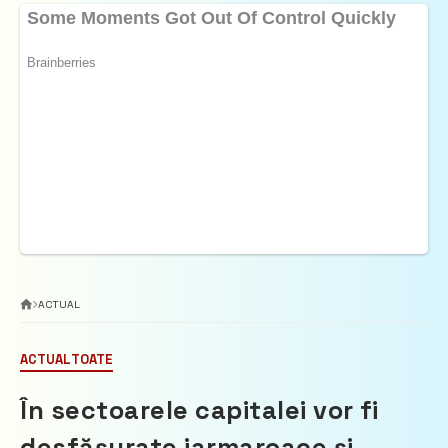
ACTUAL
ACTUAL
TOATE
În sectoarele capitalei vor fi
desfășurate iarmaroace și