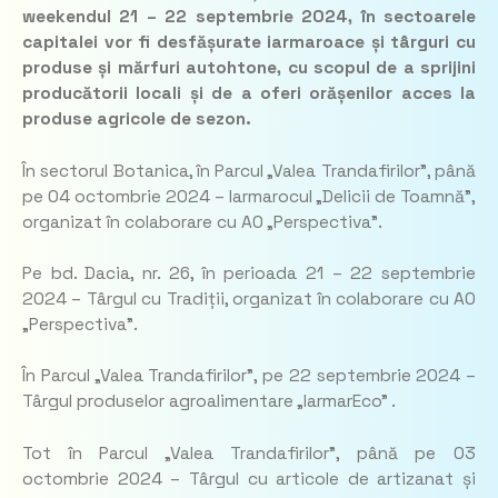
weekendul 21 – 22 septembrie 2024, în sectoarele
capitalei vor fi desfășurate iarmaroace și târguri cu
produse și mărfuri autohtone, cu scopul de a sprijini
producătorii locali și de a oferi orășenilor acces la
produse agricole de sezon.
În sectorul Botanica, în Parcul „Valea Trandafirilor”, până
pe 04 octombrie 2024 – Iarmarocul „Delicii de Toamnă”,
organizat în colaborare cu AO „Perspectiva”.
Pe bd. Dacia, nr. 26, în perioada 21 – 22 septembrie
2024 – Târgul cu Tradiții, organizat în colaborare cu AO
„Perspectiva”.
În Parcul „Valea Trandafirilor”, pe 22 septembrie 2024 –
Târgul produselor agroalimentare „IarmarEco” .
Tot în Parcul „Valea Trandafirilor”, până pe 03
octombrie 2024 – Târgul cu articole de artizanat și