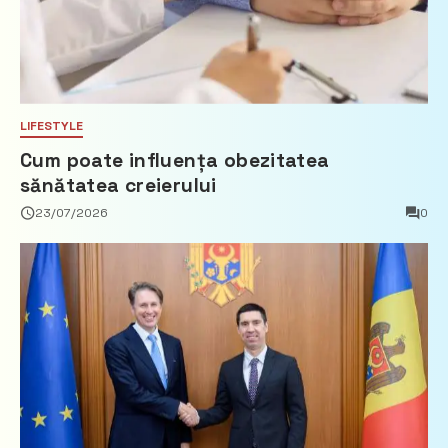
LIFESTYLE
Cum poate influența obezitatea
sănătatea creierului
23/07/2026
0