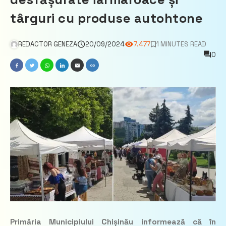
târguri cu produse autohtone
REDACTOR GENEZA
20/09/2024
7.477
1 MINUTES READ
0
Primăria Municipiului Chișinău informează că în