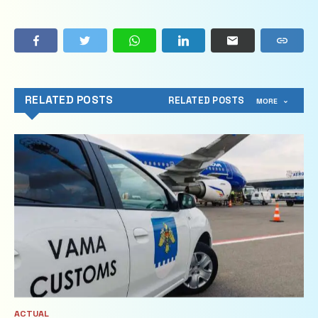
RELATED POSTS
RELATED POSTS
MORE
ACTUAL