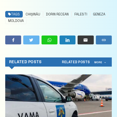
TAGS
CHIȘINĂU
DORIN RECEAN
FALESTI
GENEZA
MOLDOVA
RELATED POSTS
RELATED POSTS
MORE