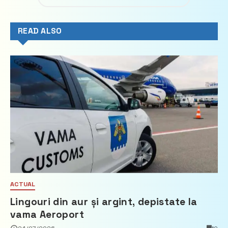
READ ALSO
ACTUAL
Lingouri din aur și argint, depistate la
vama Aeroport