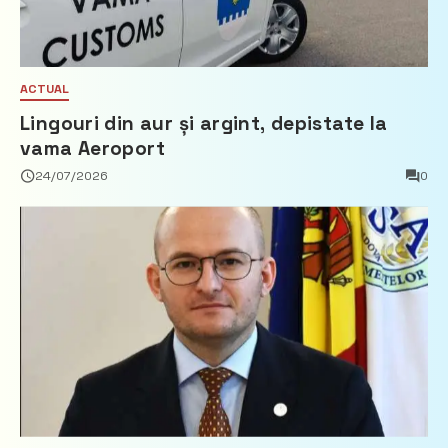
ACTUAL
Lingouri din aur și argint, depistate la
vama Aeroport
24/07/2026
0