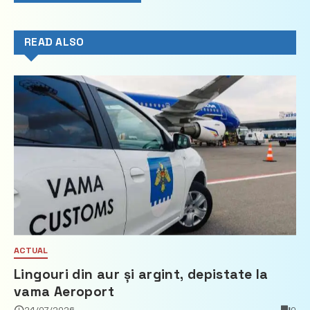
READ ALSO
ACTUAL
Lingouri din aur și argint, depistate la
vama Aeroport