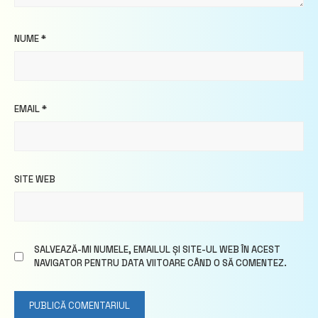
NUME
*
EMAIL
*
SITE WEB
SALVEAZĂ-MI NUMELE, EMAILUL ȘI SITE-UL WEB ÎN ACEST
NAVIGATOR PENTRU DATA VIITOARE CÂND O SĂ COMENTEZ.