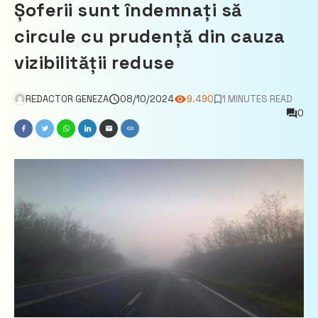
Șoferii sunt îndemnați să
circule cu prudență din cauza
vizibilității reduse
REDACTOR GENEZA
08/10/2024
9.490
1 MINUTES READ
0