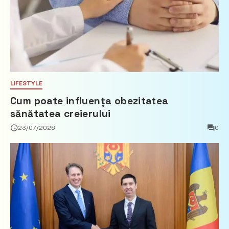
LIFESTYLE
Cum poate influența obezitatea
sănătatea creierului
23/07/2026
0