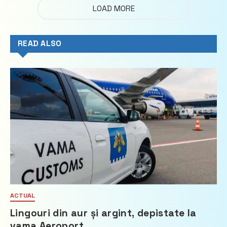
LOAD MORE
READ ALSO
ACTUAL
Lingouri din aur și argint, depistate la
vama Aeroport