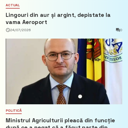
ACTUAL
Lingouri din aur și argint, depistate la
vama Aeroport
24/07/2026
0
POLITICĂ
Ministrul Agriculturii pleacă din funcție
după ce a negat că a făcut parte din