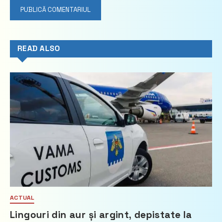
READ ALSO
ACTUAL
Lingouri din aur și argint, depistate la