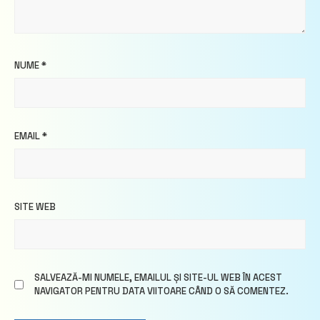
NUME
*
EMAIL
*
SITE WEB
SALVEAZĂ-MI NUMELE, EMAILUL ȘI SITE-UL WEB ÎN ACEST
NAVIGATOR PENTRU DATA VIITOARE CÂND O SĂ COMENTEZ.