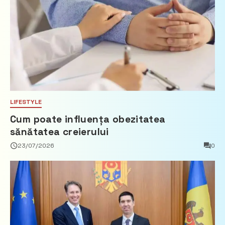
LIFESTYLE
Cum poate influența obezitatea
sănătatea creierului
23/07/2026
0