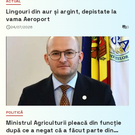
ACTUAL
Lingouri din aur și argint, depistate la
vama Aeroport
24/07/2026
0
POLITICĂ
Ministrul Agriculturii pleacă din funcție
după ce a negat că a făcut parte din