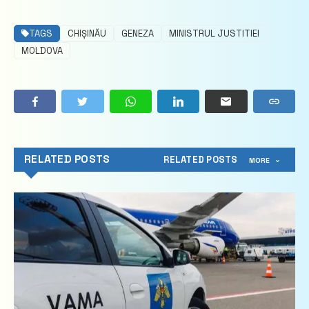
TAGS
CHIȘINĂU
GENEZA
MINISTRUL JUSTITIEI
MOLDOVA
RELATED POSTS
RELATED POSTS
MORE