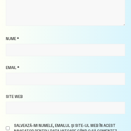
NUME
*
EMAIL
*
SITE WEB
SALVEAZĂ-MI NUMELE, EMAILUL ȘI SITE-UL WEB ÎN ACEST