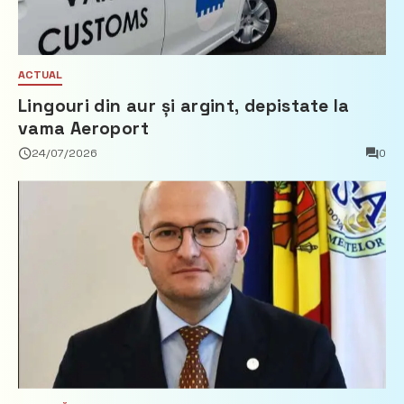
ACTUAL
Lingouri din aur și argint, depistate la
vama Aeroport
24/07/2026
0