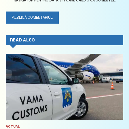
NAVIGATOR PENTRU DATA VIITOARE CÂND O SĂ COMENTEZ.
READ ALSO
ACTUAL