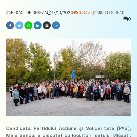
REDACTOR GENEZA
17/10/2024
6.343
1 MINUTES READ
0
Candidata Partidului Acțiune și Solidaritate (PAS),
Maia Sandu, a discutat cu locuitorii satului Micăuți,