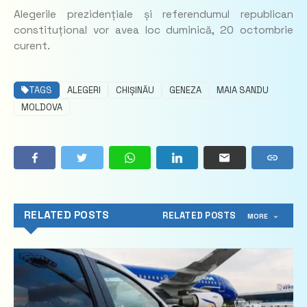
Alegerile prezidențiale și referendumul republican
constituțional vor avea loc duminică, 20 octombrie
curent.
TAGS
ALEGERI
CHIȘINĂU
GENEZA
MAIA SANDU
MOLDOVA
RELATED POSTS
RELATED POSTS
MORE