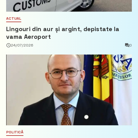
ACTUAL
Lingouri din aur și argint, depistate la
vama Aeroport
24/07/2026
0
POLITICĂ