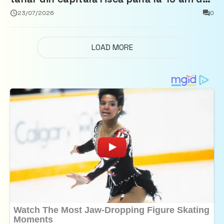
închisoare
23/07/2026
0
LOAD MORE