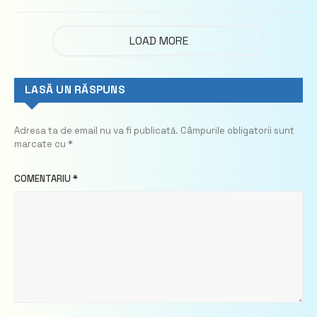
imobiliare
LOAD MORE
LASĂ UN RĂSPUNS
Adresa ta de email nu va fi publicată.
Câmpurile obligatorii sunt
marcate cu
*
COMENTARIU
*