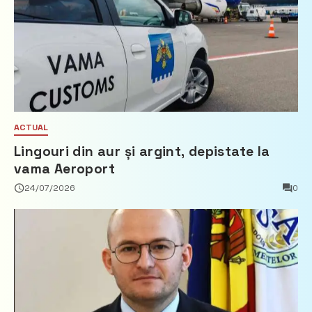
ACTUAL
Lingouri din aur și argint, depistate la
vama Aeroport
24/07/2026
0