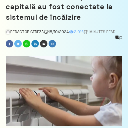
capitală au fost conectate la
sistemul de încălzire
REDACTOR GENEZA
18/10/2024
2.016
1 MINUTES READ
0