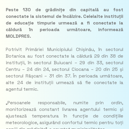
Peste 130 de grădinițe din capitală au fost
conectate la sistemul de încălzire. Celelalte instituții
de educație timpurie urmează a fi conectate la
căldură în perioada următoare, informează
MOLDPRES.
Potrivit Primăriei Municipiului Chișinău, în sectorul
Botanica au fost conectate la căldură 29 din 38 de
instituții, în sectorul Buiucani – 29 din 33, sectorul
Centru – 24 din 24, sectorul Ciocana – 20 din 25 și
sectorul Râșcani – 31 din 37. În perioada următoare,
alte 24 de instituții urmează să fie conectate la
agentul termic.
„Persoanele responsabile, numite prin ordin,
monitorizează constant livrarea agentului termic și
ajustează temperatura în funcție de condițiile
meteorologice, asigurând confortul termic pentru toți