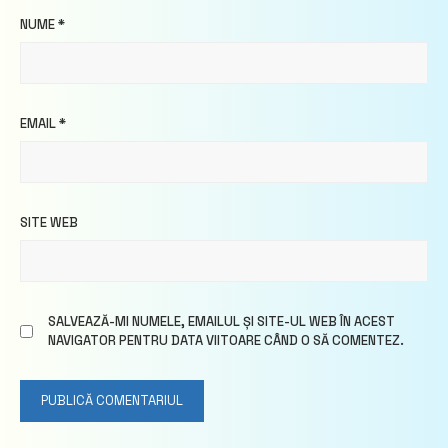
NUME
*
EMAIL
*
SITE WEB
SALVEAZĂ-MI NUMELE, EMAILUL ȘI SITE-UL WEB ÎN ACEST
NAVIGATOR PENTRU DATA VIITOARE CÂND O SĂ COMENTEZ.