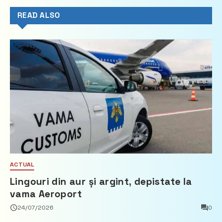
READ ALSO
ACTUAL
Lingouri din aur și argint, depistate la
vama Aeroport
24/07/2026
0