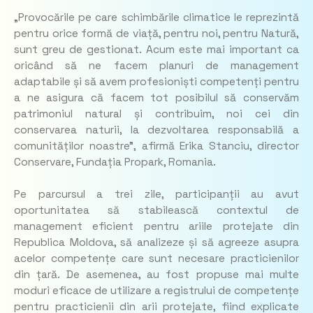
„Provocările pe care schimbările climatice le reprezintă
pentru orice formă de viață, pentru noi, pentru Natură,
sunt greu de gestionat. Acum este mai important ca
oricând să ne facem planuri de management
adaptabile și să avem profesioniști competenți pentru
a ne asigura că facem tot posibilul să conservăm
patrimoniul natural și contribuim, noi cei din
conservarea naturii, la dezvoltarea responsabilă a
comunităților noastre”,
afirmă Erika Stanciu, director
Conservare, Fundația Propark, Romania.
Pe parcursul a trei zile, participanții au avut
oportunitatea să stabilească contextul de
management eficient pentru ariile protejate din
Republica Moldova, să analizeze și să agreeze asupra
acelor competențe care sunt necesare practicienilor
din țară. De asemenea, au fost propuse mai multe
moduri eficace de utilizare a registrului de competențe
pentru practicienii din arii protejate, fiind explicate