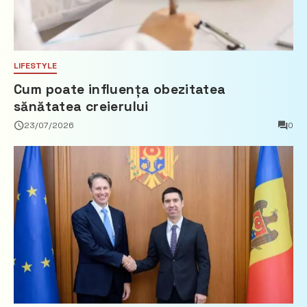
LIFESTYLE
Cum poate influența obezitatea
sănătatea creierului
23/07/2026
0