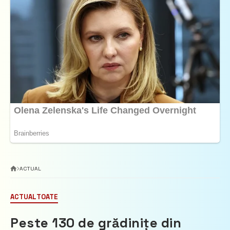
ACTUAL
ACTUAL
TOATE
Peste 130 de grădinițe din