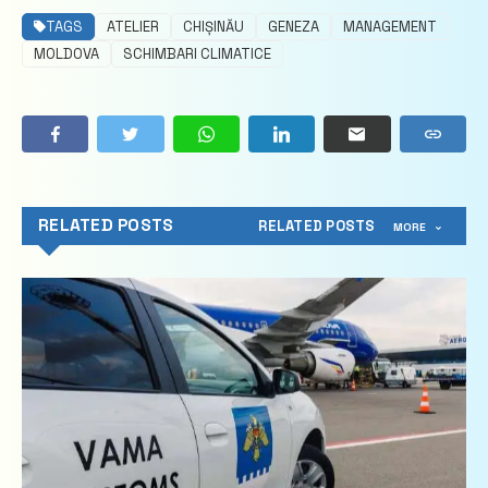
TAGS
ATELIER
CHIȘINĂU
GENEZA
MANAGEMENT
MOLDOVA
SCHIMBARI CLIMATICE
RELATED POSTS
RELATED POSTS
MORE