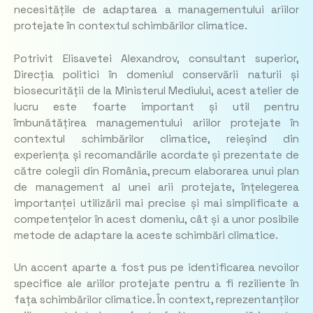
necesitățile de adaptarea a managementului ariilor
protejate în contextul schimbărilor climatice.
Potrivit Elisavetei Alexandrov, consultant superior,
Direcția politici în domeniul conservării naturii și
biosecurității de la Ministerul Mediului, acest atelier de
lucru este foarte important și util pentru
îmbunătățirea managementului ariilor protejate în
contextul schimbărilor climatice, reieșind din
experiența și recomandările acordate și prezentate de
către colegii din România, precum elaborarea unui plan
de management al unei arii protejate, înțelegerea
importanței utilizării mai precise și mai simplificate a
competențelor în acest domeniu, cât și a unor posibile
metode de adaptare la aceste schimbări climatice.
Un accent aparte a fost pus pe identificarea nevoilor
specifice ale ariilor protejate pentru a fi reziliente în
fața schimbărilor climatice. În context, reprezentanților