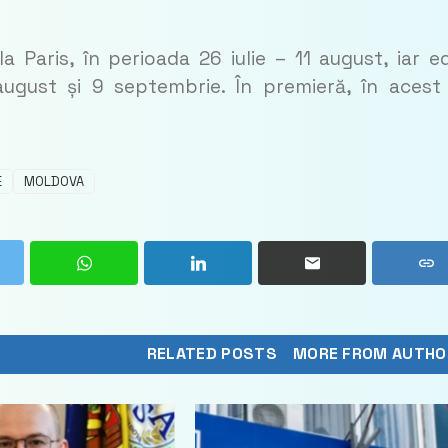
 Paris, în perioada 26 iulie – 11 august, iar ed
august și 9 septembrie. În premieră, în acest
E
MOLDOVA
RELATED POSTS
MORE FROM AUTHO