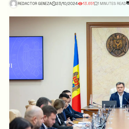
REDACTOR GENEZA
23/10/2024
13.651
1 MINUTES READ