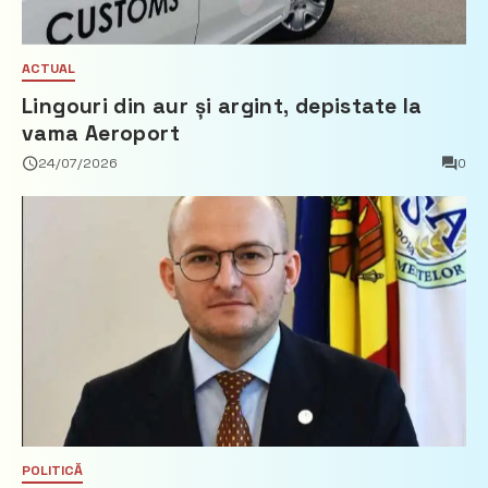
ACTUAL
Lingouri din aur și argint, depistate la
vama Aeroport
24/07/2026
0
POLITICĂ