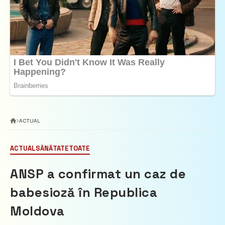
ACTUAL
ACTUAL
SĂNĂTATE
TOATE
ANSP a confirmat un caz de
babesioză în Republica
Moldova