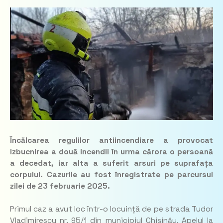
Încălcarea regulilor antiincendiare a provocat
izbucnirea a două incendii în urma cărora o persoană
a decedat, iar alta a suferit arsuri pe suprafața
corpului. Cazurile au fost înregistrate pe parcursul
zilei de 23 februarie 2025.
Primul caz a avut loc într-o locuință de pe strada Tudor
Vladimirescu nr. 95/1 din municipiul Chișinău. Apelul la