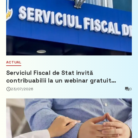
ACTUAL
Serviciul Fiscal de Stat invită
contribuabilii la un webinar gratuit
privind calculul impozitului pe bunurile
23/07/2026
0
imobiliare