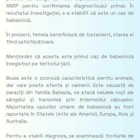
ANSP pentru confirmarea diagnosticului primar. În
rezultatul investigației, s-a stabilit că este un caz de
babesioză.
În prezent, femeia beneficiază de tratament, starea ei
fiind satisfăcătoare.
Menționăm că acesta este primul caz de babesioză
înregistrat pe teritoriul țării.
Boala este o zoonoză caracteristică pentru animale,
dar care poate afecta și oamenii. Este cauzată de
paraziți din familia
Babesia
, ce atacă celulele roșii ale
sângelui și transmisă prin intermediul căpușelor.
Majoritatea cazurilor umane de babesioză au fost
raportate în Statele Unite ale Americii, Europa, Asia și
Australia.
Pentru a stabili diagnoza, se examinează frotiurile de