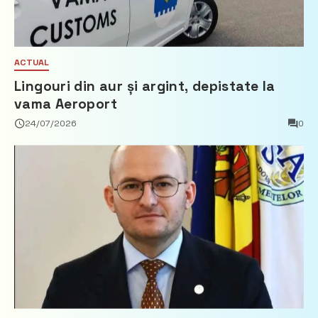
ACTUAL
Lingouri din aur și argint, depistate la
vama Aeroport
24/07/2026
0