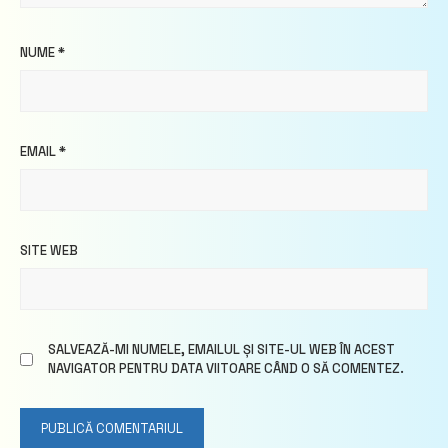
NUME
*
EMAIL
*
SITE WEB
SALVEAZĂ-MI NUMELE, EMAILUL ȘI SITE-UL WEB ÎN ACEST
NAVIGATOR PENTRU DATA VIITOARE CÂND O SĂ COMENTEZ.