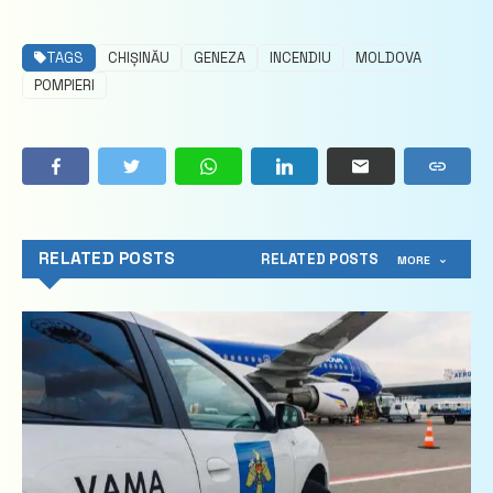
TAGS
CHIȘINĂU
GENEZA
INCENDIU
MOLDOVA
POMPIERI
RELATED POSTS
RELATED POSTS
MORE