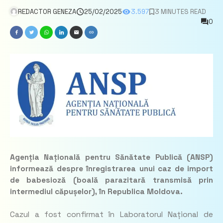
REDACTOR GENEZA
25/02/2025
3.597
3 MINUTES READ
0
Agenția Națională pentru Sănătate Publică (ANSP)
informează despre înregistrarea unui caz de import
de babesioză (boală parazitară transmisă prin
intermediul căpușelor), în Republica Moldova.
Cazul a fost confirmat în Laboratorul Național de