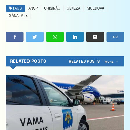
TAGS
ANSP
CHIȘINĂU
GENEZA
MOLDOVA
SĂNĂTATE
RELATED POSTS
RELATED POSTS
MORE