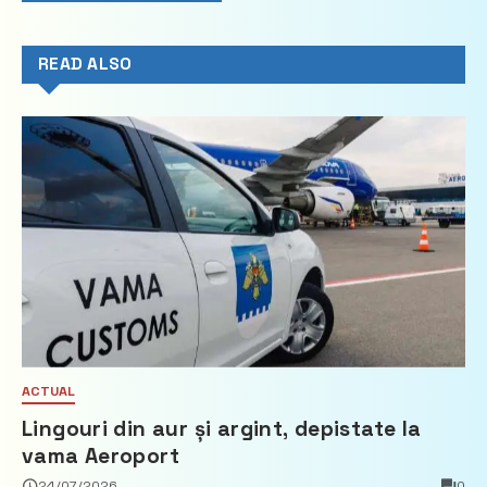
READ ALSO
ACTUAL
Lingouri din aur și argint, depistate la
vama Aeroport
24/07/2026
0