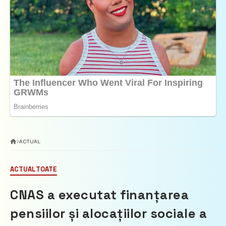
ACTUAL
ACTUAL
TOATE
CNAS a executat finanțarea
pensiilor și alocațiilor sociale a