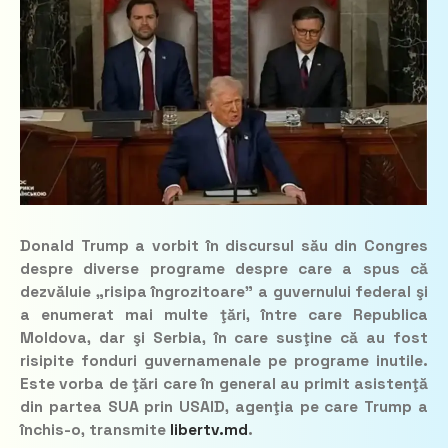
Donald Trump a vorbit în discursul său din Congres
despre diverse programe despre care a spus că
dezvăluie „risipa îngrozitoare” a guvernului federal şi
a enumerat mai multe ţări, între care Republica
Moldova, dar şi Serbia, în care susţine că au fost
risipite fonduri guvernamenale pe programe inutile.
Este vorba de ţări care în general au primit asistenţă
din partea SUA prin USAID, agenţia pe care Trump a
închis-o, transmite
libertv.md
.