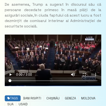
De asemenea, Trump a sugerat în discursul său că
persoane decedate primesc în masă plăți de la
asigurări sociale, în ciuda faptului că acest lucru a fost
dezmințit de comisarul interimar al Administrației de
securitate socială.
TAGS
BANI RISIPITI
CHIȘINĂU
GENEZA
MOLDOVA
SUA
USAID