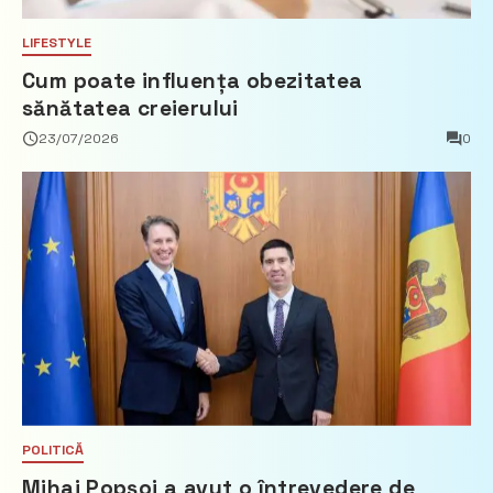
LIFESTYLE
Cum poate influența obezitatea
sănătatea creierului
23/07/2026
0
POLITICĂ
Mihai Popșoi a avut o întrevedere de