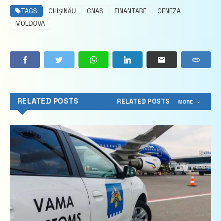
TAGS
CHIȘINĂU
CNAS
FINANTARE
GENEZA
MOLDOVA
RELATED POSTS
RELATED POSTS
MORE