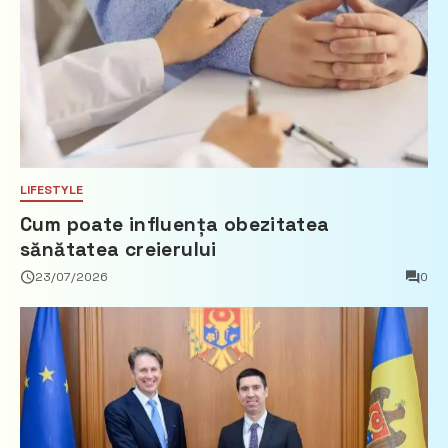
LIFESTYLE
Cum poate influența obezitatea
sănătatea creierului
23/07/2026
0