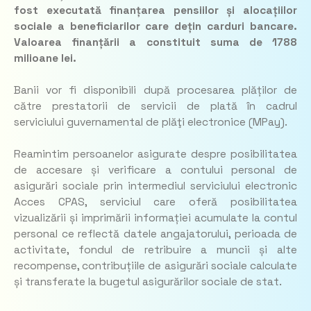
fost executată finanțarea pensiilor și alocațiilor
sociale a beneficiarilor care dețin carduri bancare.
Valoarea finanțării a constituit suma de 1788
milioane lei.
Banii vor fi disponibili după procesarea plăților de
către prestatorii de servicii de plată în cadrul
serviciului guvernamental de plăţi electronice (MPay).
Reamintim persoanelor asigurate despre posibilitatea
de accesare și verificare a contului personal de
asigurări sociale prin intermediul serviciului electronic
Acces CPAS, serviciul care oferă posibilitatea
vizualizării și imprimării informației acumulate la contul
personal ce reflectă datele angajatorului, perioada de
activitate, fondul de retribuire a muncii și alte
recompense, contribuțiile de asigurări sociale calculate
și transferate la bugetul asigurărilor sociale de stat.