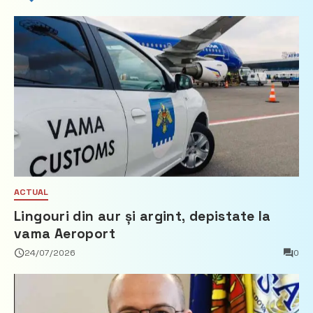
ACTUAL
Lingouri din aur și argint, depistate la
vama Aeroport
24/07/2026
0