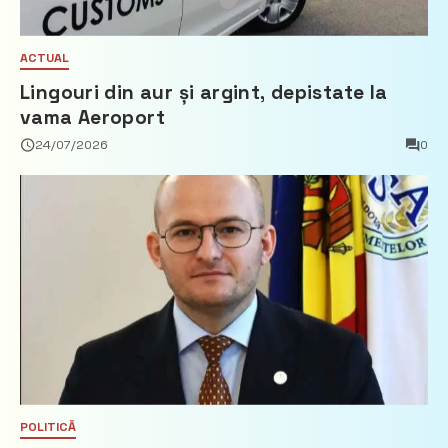
ACTUAL
Lingouri din aur și argint, depistate la
vama Aeroport
24/07/2026
0
POLITICĂ