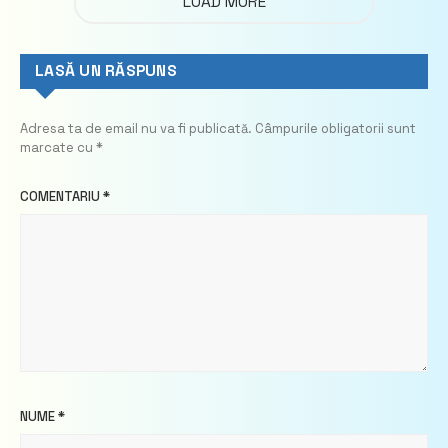
LOAD MORE
LASĂ UN RĂSPUNS
Adresa ta de email nu va fi publicată.
Câmpurile obligatorii sunt
marcate cu
*
COMENTARIU
*
NUME
*