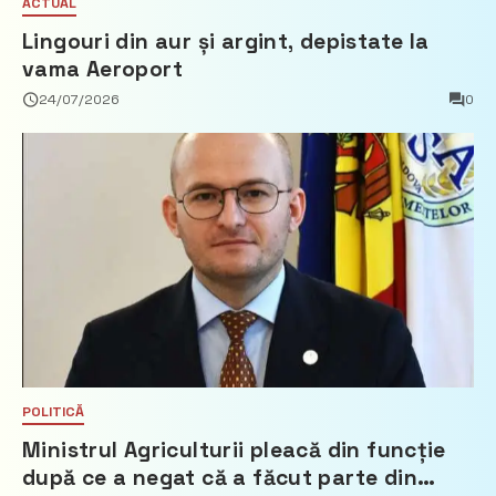
ACTUAL
Lingouri din aur și argint, depistate la
vama Aeroport
24/07/2026
0
POLITICĂ
Ministrul Agriculturii pleacă din funcție
după ce a negat că a făcut parte din