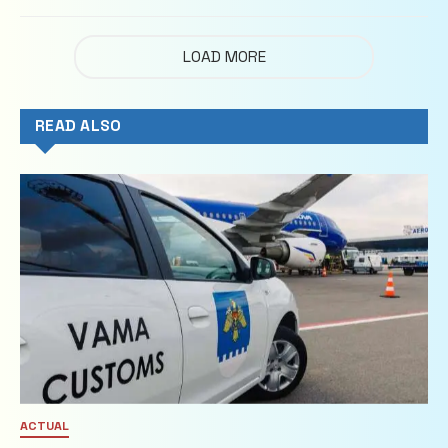
imobiliare
LOAD MORE
READ ALSO
ACTUAL