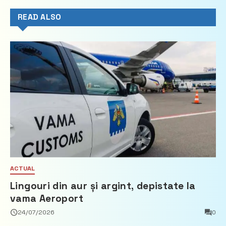
READ ALSO
ACTUAL
Lingouri din aur și argint, depistate la
vama Aeroport
24/07/2026
0