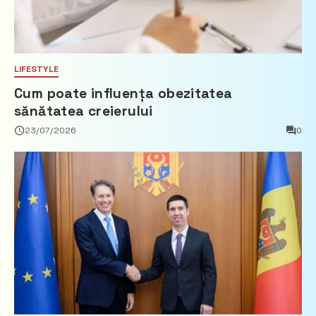
LIFESTYLE
Cum poate influența obezitatea
sănătatea creierului
23/07/2026
0