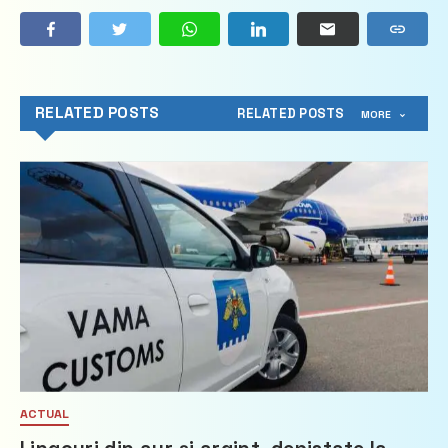
RELATED POSTS
RELATED POSTS
MORE
ACTUAL