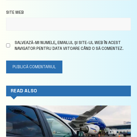
SITE WEB
SALVEAZĂ-MI NUMELE, EMAILUL ȘI SITE-UL WEB ÎN ACEST
NAVIGATOR PENTRU DATA VIITOARE CÂND O SĂ COMENTEZ.
READ ALSO