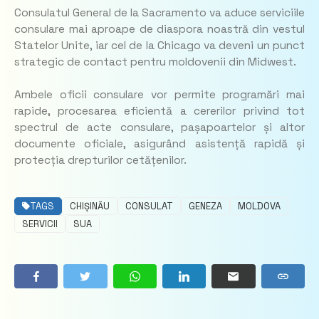
Consulatul General de la Sacramento va aduce serviciile
consulare mai aproape de diaspora noastră din vestul
Statelor Unite, iar cel de la Chicago va deveni un punct
strategic de contact pentru moldovenii din Midwest.
Ambele oficii consulare vor permite programări mai
rapide, procesarea eficientă a cererilor privind tot
spectrul de acte consulare, pașapoartelor și altor
documente oficiale, asigurând asistență rapidă și
protecția drepturilor cetățenilor.
TAGS
CHIȘINĂU
CONSULAT
GENEZA
MOLDOVA
SERVICII
SUA