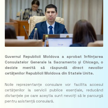
Guvernul Republicii Moldova a aprobat înființarea
Consulatelor Generale la Sacramento și Chicago, o
decizie menită să răspundă direct nevoilor
cetățenilor Republicii Moldova din Statele Unite.
Noile reprezentanțe consulare vor facilita accesul
cetățenilor la servicii publice esențiale, reducând
distanțele pe care aceștia sunt nevoiți să le parcurgă
pentru asistență consulară.