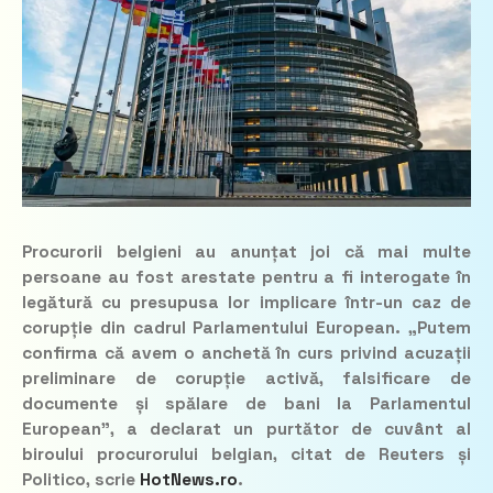
Procurorii belgieni au anunțat joi că mai multe
persoane au fost arestate pentru a fi interogate în
legătură cu presupusa lor implicare într-un caz de
corupție din cadrul Parlamentului European. „Putem
confirma că avem o anchetă în curs privind acuzații
preliminare de corupție activă, falsificare de
documente și spălare de bani la Parlamentul
European”, a declarat un purtător de cuvânt al
biroului procurorului belgian, citat de Reuters și
Politico, scrie
HotNews.ro
.