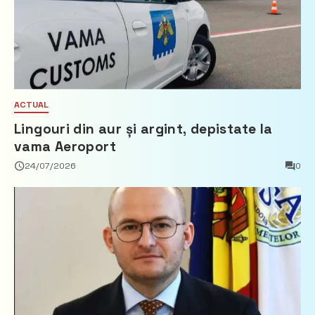
ACTUAL
Lingouri din aur și argint, depistate la
vama Aeroport
24/07/2026
0