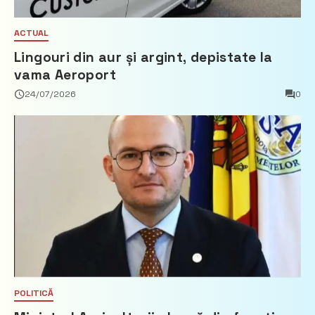
ACTUAL
Lingouri din aur și argint, depistate la
vama Aeroport
24/07/2026
0
POLITICĂ