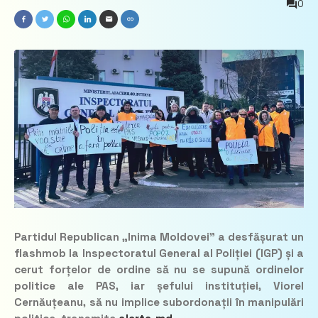
0
Partidul Republican „Inima Moldovei” a desfășurat un
flashmob la Inspectoratul General al Poliției (IGP) și a
cerut forțelor de ordine să nu se supună ordinelor
politice ale PAS, iar șefului instituției, Viorel
Cernăuțeanu, să nu implice subordonații în manipulări