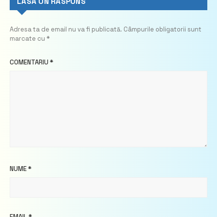
LASĂ UN RĂSPUNS
Adresa ta de email nu va fi publicată.
Câmpurile obligatorii sunt
marcate cu
*
COMENTARIU
*
NUME
*
EMAIL
*