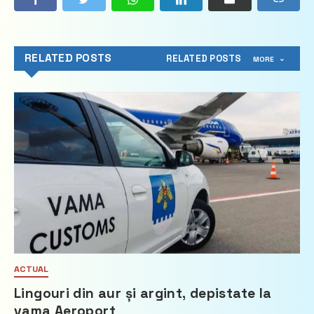
RELATED POSTS
RELATED POSTS
MORE
ACTUAL
Lingouri din aur și argint, depistate la
vama Aeroport