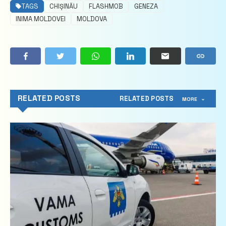
TAGS
CHIȘINĂU
FLASHMOB
GENEZA
INIMA MOLDOVEI
MOLDOVA
RELATED POSTS
RELATED POSTS
MORE