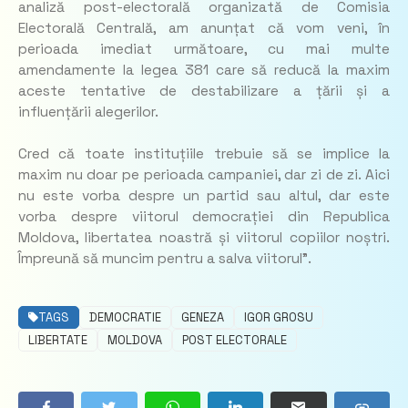
analiză post-electorală organizată de Comisia
Electorală Centrală, am anunțat că vom veni, în
perioada imediat următoare, cu mai multe
amendamente la legea 381 care să reducă la maxim
aceste tentative de destabilizare a țării și a
influențării alegerilor.
Cred că toate instituțiile trebuie să se implice la
maxim nu doar pe perioada campaniei, dar zi de zi. Aici
nu este vorba despre un partid sau altul, dar este
vorba despre viitorul democrației din Republica
Moldova, libertatea noastră și viitorul copiilor noștri.
Împreună să muncim pentru a salva viitorul”.
TAGS
DEMOCRATIE
GENEZA
IGOR GROSU
LIBERTATE
MOLDOVA
POST ELECTORALE