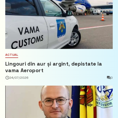
ACTUAL
Lingouri din aur și argint, depistate la
vama Aeroport
24/07/2026
0