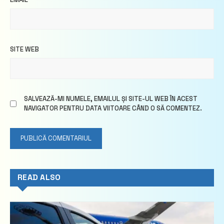
SITE WEB
SALVEAZĂ-MI NUMELE, EMAILUL ȘI SITE-UL WEB ÎN ACEST
NAVIGATOR PENTRU DATA VIITOARE CÂND O SĂ COMENTEZ.
READ ALSO