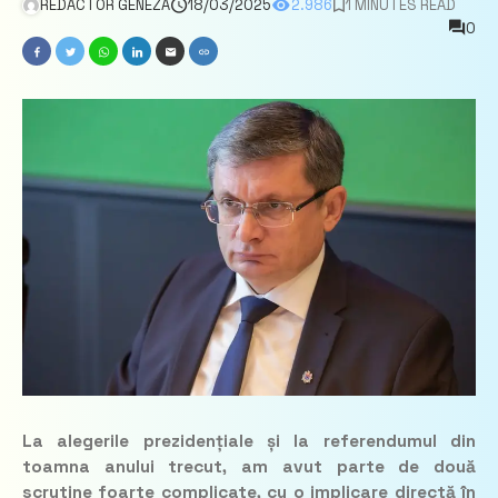
REDACTOR GENEZA
18/03/2025
2.986
1 MINUTES READ
0
La alegerile prezidențiale și la referendumul din
toamna anului trecut, am avut parte de două
scrutine foarte complicate, cu o implicare directă în