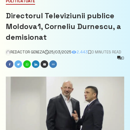
POLITICĂ
TOATE
Directorul Televiziunii publice
Moldova1, Corneliu Durnescu, a
demisionat
REDACTOR GENEZA
25/03/2025
2.443
0 MINUTES READ
0