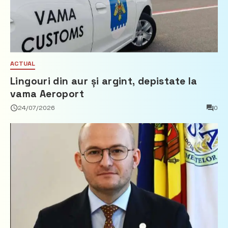
ACTUAL
Lingouri din aur și argint, depistate la
vama Aeroport
24/07/2026
0