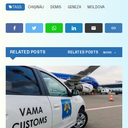
TAGS
CHIȘINĂU
DEMIS
GENEZA
MOLDOVA
RELATED POSTS
RELATED POSTS
MORE