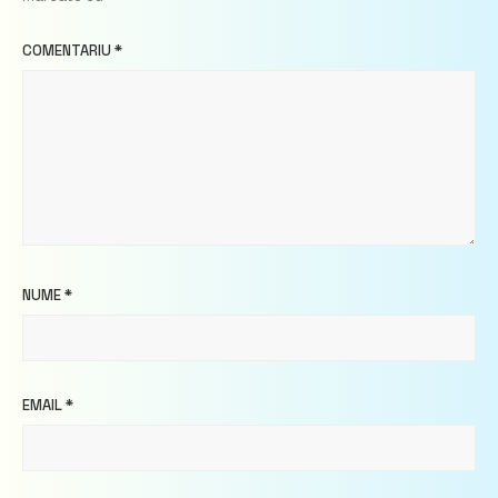
COMENTARIU
*
NUME
*
EMAIL
*