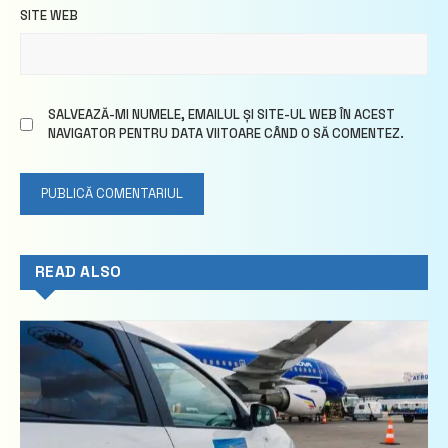
SITE WEB
SALVEAZĂ-MI NUMELE, EMAILUL ȘI SITE-UL WEB ÎN ACEST
NAVIGATOR PENTRU DATA VIITOARE CÂND O SĂ COMENTEZ.
READ ALSO