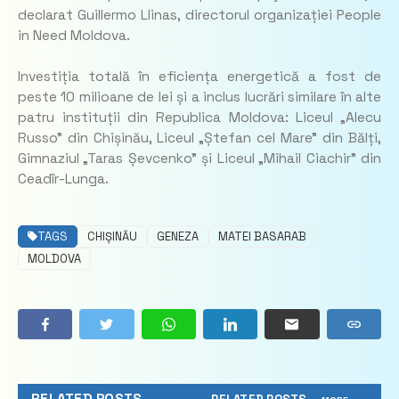
declarat Guillermo Llinas, directorul organizației People
in Need Moldova.
Investiția totală în eficiența energetică a fost de
peste 10 milioane de lei și a inclus lucrări similare în alte
patru instituții din Republica Moldova: Liceul „Alecu
Russo” din Chișinău, Liceul „Ștefan cel Mare” din Bălți,
Gimnaziul „Taras Șevcenko” și Liceul „Mihail Ciachir” din
Ceadîr-Lunga.
TAGS
CHIȘINĂU
GENEZA
MATEI BASARAB
MOLDOVA