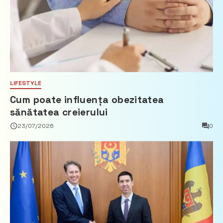
LIFESTYLE
Cum poate influența obezitatea
sănătatea creierului
23/07/2026
0