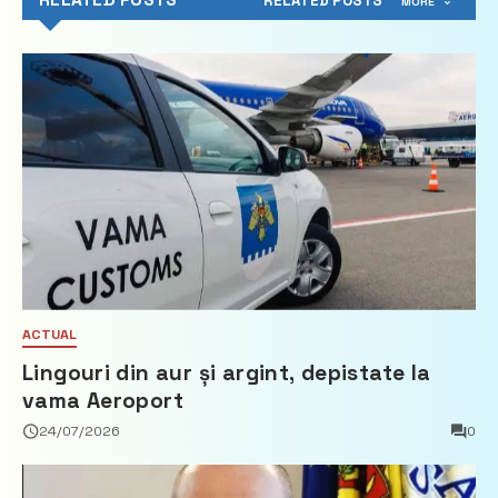
RELATED POSTS
RELATED POSTS
MORE
ACTUAL
Lingouri din aur și argint, depistate la
vama Aeroport
24/07/2026
0