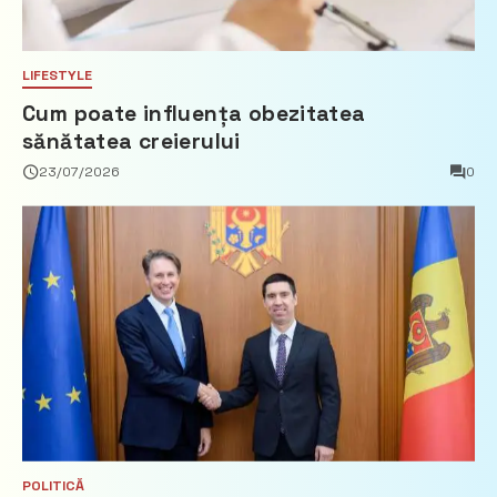
LIFESTYLE
Cum poate influența obezitatea
sănătatea creierului
23/07/2026
0
POLITICĂ