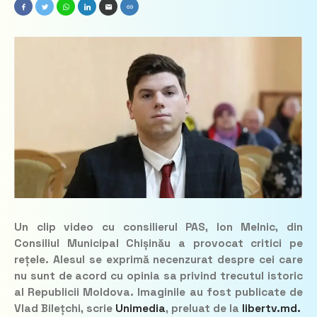
Un clip video cu consilierul PAS, Ion Melnic, din
Consiliul Municipal Chișinău a provocat critici pe
rețele. Alesul se exprimă necenzurat despre cei care
nu sunt de acord cu opinia sa privind trecutul istoric
al Republicii Moldova. Imaginile au fost publicate de
Vlad Bilețchi, scrie
Unimedia
,
preluat de la
libertv.md.