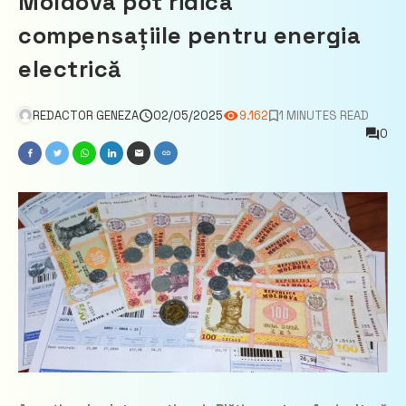
Moldova pot ridica
compensațiile pentru energia
electrică
REDACTOR GENEZA
02/05/2025
9.162
1 MINUTES READ
0