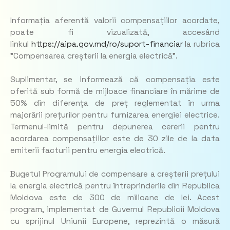
Informația aferentă valorii compensațiilor acordate,
poate fi vizualizată, accesând
linkul
https://aipa.gov.md/ro/suport-financiar
la rubrica
”Compensarea creșterii la energia electrică”.
Suplimentar, se informează că compensația este
oferită sub formă de mijloace financiare în mărime de
50% din diferența de preț reglementat în urma
majorării prețurilor pentru furnizarea energiei electrice.
Termenul-limită pentru depunerea cererii pentru
acordarea compensațiilor este de 30 zile de la data
emiterii facturii pentru energia electrică.
Bugetul Programului de compensare a creșterii prețului
la energia electrică pentru întreprinderile din Republica
Moldova este de 300 de milioane de lei. Acest
program, implementat de Guvernul Republicii Moldova
cu sprijinul Uniunii Europene, reprezintă o măsură