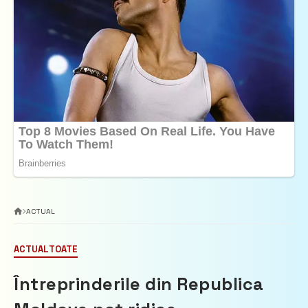
ACTUAL
ACTUAL
TOATE
Întreprinderile din Republica