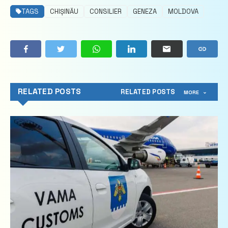
TAGS
CHIȘINĂU
CONSILIER
GENEZA
MOLDOVA
RELATED POSTS
RELATED POSTS
MORE