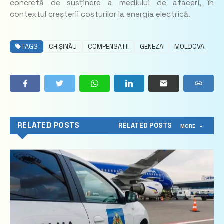
concretă de susținere a mediului de afaceri, în
contextul creșterii costurilor la energia electrică.
TAGS
CHIȘINĂU
COMPENSATII
GENEZA
MOLDOVA
RELATED POSTS
RELATED POSTS
MORE