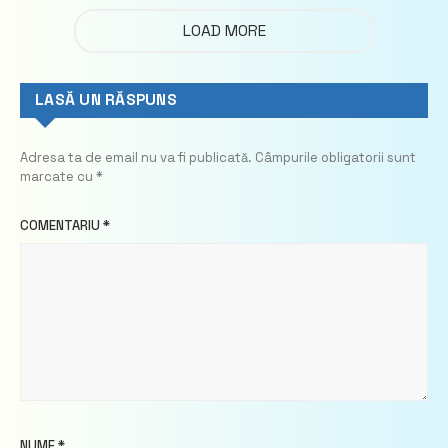
LOAD MORE
LASĂ UN RĂSPUNS
Adresa ta de email nu va fi publicată.
Câmpurile obligatorii sunt
marcate cu
*
COMENTARIU
*
NUME
*