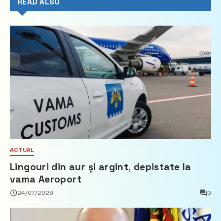
READ ALSO
ACTUAL
Lingouri din aur și argint, depistate la
vama Aeroport
24/07/2026
0