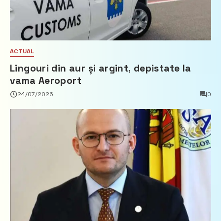
ACTUAL
Lingouri din aur și argint, depistate la
vama Aeroport
24/07/2026
0