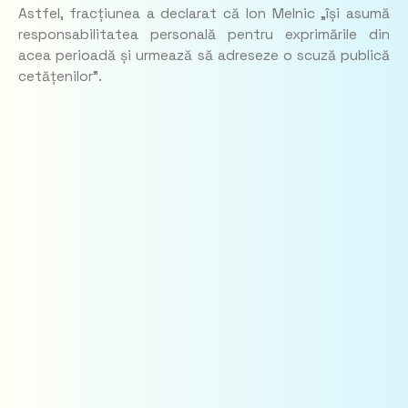
Astfel, fracțiunea a declarat că Ion Melnic
„își asumă
responsabilitatea personală pentru exprimările din
acea perioadă și urmează să adreseze o scuză publică
cetățenilor”.