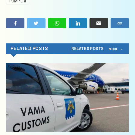
POMPIERI
RELATED POSTS
RELATED POSTS
MORE