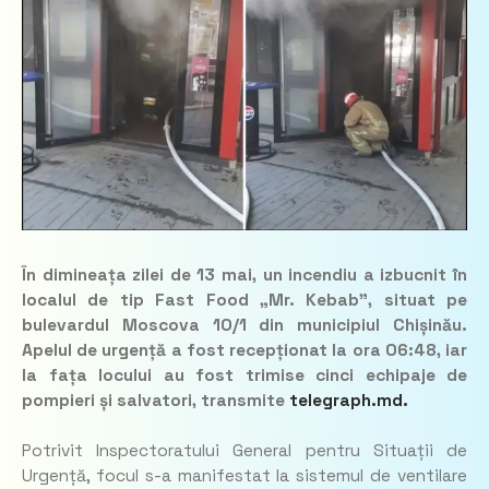
În dimineața zilei de 13 mai, un incendiu a izbucnit în
localul de tip Fast Food „Mr. Kebab”, situat pe
bulevardul Moscova 10/1 din municipiul Chișinău.
Apelul de urgență a fost recepționat la ora 06:48, iar
la fața locului au fost trimise cinci echipaje de
pompieri și salvatori, transmite
telegraph.md.
Potrivit Inspectoratului General pentru Situații de
Urgență, focul s-a manifestat la sistemul de ventilare