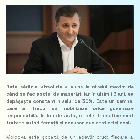
Rata sărăciei absolute a ajuns la nivelul maxim de
când se fac astfel de măsurări, iar în ultimii 3 ani, ea
depășește constant nivelul de 30%. Este un semnal
care ar trebui să mobilizeze orice guvernare
responsabilă. În loc de asta, cifrele dramatice sunt
tratate cu indiferență și ascunse sub statistici seci.
Moldova este șocată de un adevăr crud: fiecare al