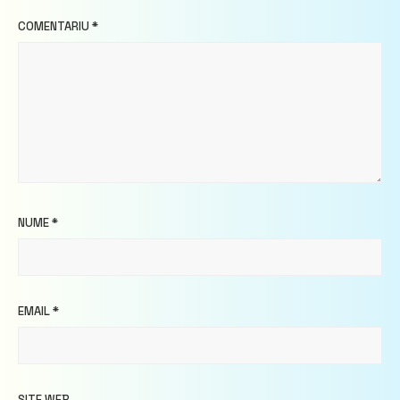
COMENTARIU
*
NUME
*
EMAIL
*
SITE WEB