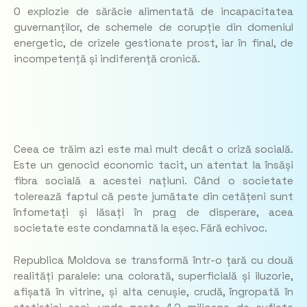
O explozie de sărăcie alimentată de incapacitatea
guvernanților, de schemele de corupție din domeniul
energetic, de crizele gestionate prost, iar în final, de
incompetență și indiferență cronică.
Ceea ce trăim azi este mai mult decât o criză socială.
Este un genocid economic tacit, un atentat la însăși
fibra socială a acestei națiuni. Când o societate
tolerează faptul că peste jumătate din cetățeni sunt
înfometați și lăsați în prag de disperare, acea
societate este condamnată la eșec. Fără echivoc.
Republica Moldova se transformă într-o țară cu două
realități paralele: una colorată, superficială și iluzorie,
afișată în vitrine, și alta cenușie, crudă, îngropată în