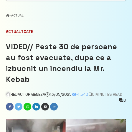
ACTUAL
ACTUAL
TOATE
VIDEO// Peste 30 de persoane
au fost evacuate, dupa ce a
izbucnit un incendiu la Mr.
Kebab
REDACTOR GENEZA
13/05/2025
4.543
0 MINUTES READ
0