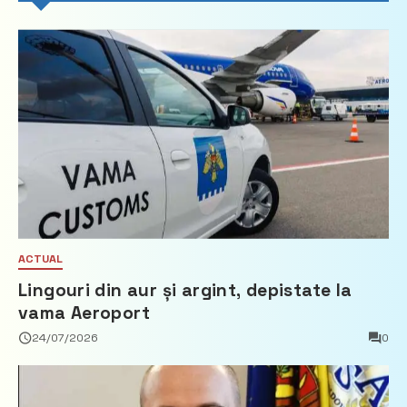
ACTUAL
Lingouri din aur și argint, depistate la
vama Aeroport
24/07/2026
0