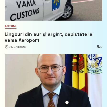
ACTUAL
Lingouri din aur și argint, depistate la
vama Aeroport
24/07/2026
0