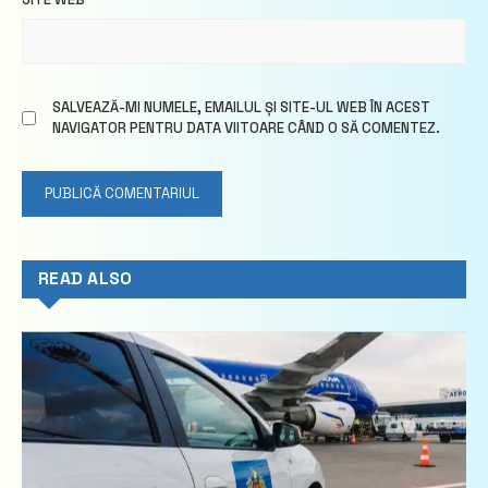
SALVEAZĂ-MI NUMELE, EMAILUL ȘI SITE-UL WEB ÎN ACEST
NAVIGATOR PENTRU DATA VIITOARE CÂND O SĂ COMENTEZ.
READ ALSO