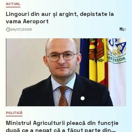
ACTUAL
Lingouri din aur și argint, depistate la
vama Aeroport
24/07/2026
0
POLITICĂ
Ministrul Agriculturii pleacă din funcție
după ce a negat că a făcut parte din