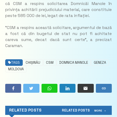
că CSM a respins solicitarea Domnicăi Manole în
privința achitării prejudiciului material, care constituie
peste 585 000 de lei, legat de rata inflației.
”CSM a respins această solicitare, argumentul de bază
a fost că din bugetul de stat nu pot fi achitate
careva sume, decat dacă sunt certe”, a precizat
Caraman.
TAGS
CHIȘINĂU
CSM
DOMNICA MANOLE
GENEZA
MOLDOVA
RELATED POSTS
RELATED POSTS
MORE