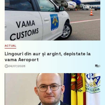
ACTUAL
Lingouri din aur și argint, depistate la
vama Aeroport
24/07/2026
0