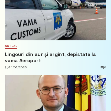
ACTUAL
Lingouri din aur și argint, depistate la
vama Aeroport
24/07/2026
0