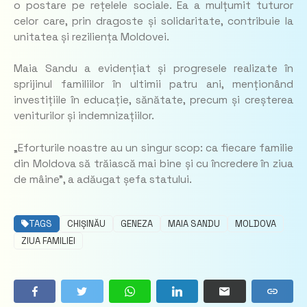
o postare pe rețelele sociale. Ea a mulțumit tuturor
celor care, prin dragoste și solidaritate, contribuie la
unitatea și reziliența Moldovei.
Maia Sandu a evidențiat și progresele realizate în
sprijinul familiilor în ultimii patru ani, menționând
investițiile în educație, sănătate, precum și creșterea
veniturilor și indemnizațiilor.
„Eforturile noastre au un singur scop: ca fiecare familie
din Moldova să trăiască mai bine și cu încredere în ziua
de mâine”, a adăugat șefa statului.
TAGS
CHIȘINĂU
GENEZA
MAIA SANDU
MOLDOVA
ZIUA FAMILIEI