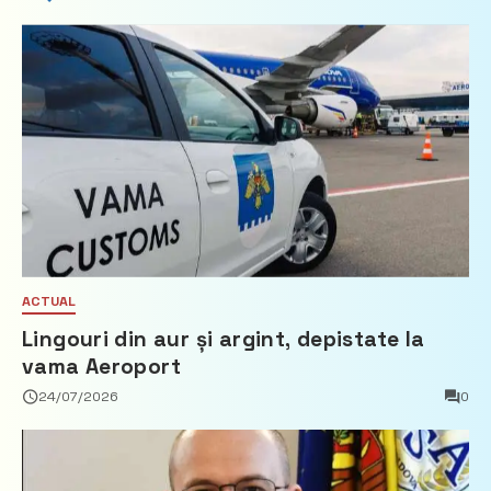
ACTUAL
Lingouri din aur și argint, depistate la
vama Aeroport
24/07/2026
0