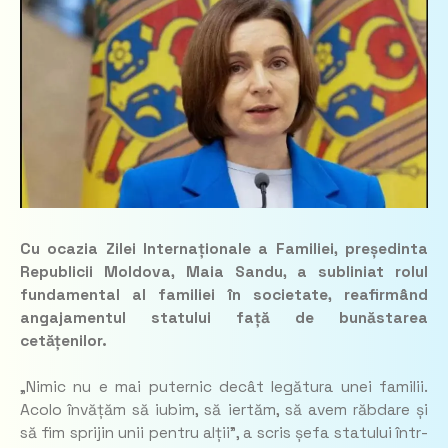
Cu ocazia Zilei Internaționale a Familiei, președinta
Republicii Moldova, Maia Sandu, a subliniat rolul
fundamental al familiei în societate, reafirmând
angajamentul statului față de bunăstarea
cetățenilor.
„Nimic nu e mai puternic decât legătura unei familii.
Acolo învățăm să iubim, să iertăm, să avem răbdare și
să fim sprijin unii pentru alții”, a scris șefa statului într-