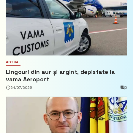
ACTUAL
Lingouri din aur și argint, depistate la
vama Aeroport
24/07/2026
0