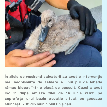
În zilele de weekend salvatorii au avut o intervenție
mai neobișnuită de salvare a unui pui de lebădă
rămas blocat într-o plasă de pescuit. Cazul a avut
loc în după amiaza zilei de 14 iunie 2025 pe
suprafața unui bazin acvatic situat pe șoseaua
Muncești 795 din municipiul Chișinău.