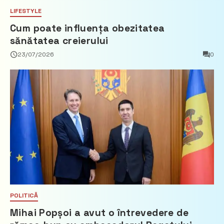
LIFESTYLE
Cum poate influența obezitatea
sănătatea creierului
23/07/2026
0
POLITICĂ
Mihai Popșoi a avut o întrevedere de