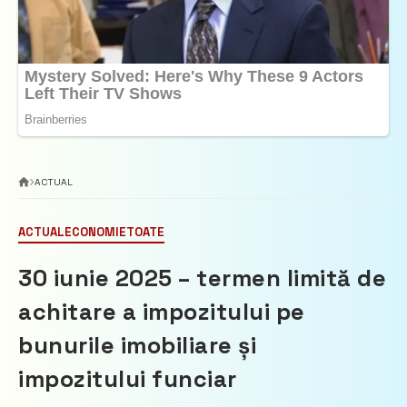
ACTUAL
ACTUAL
ECONOMIE
TOATE
30 iunie 2025 – termen limită de
achitare a impozitului pe
bunurile imobiliare și
impozitului funciar