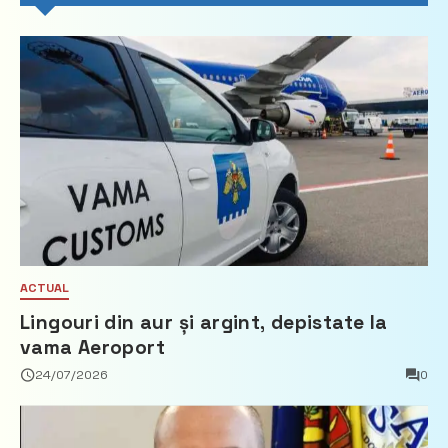
ACTUAL
Lingouri din aur și argint, depistate la
vama Aeroport
24/07/2026
0