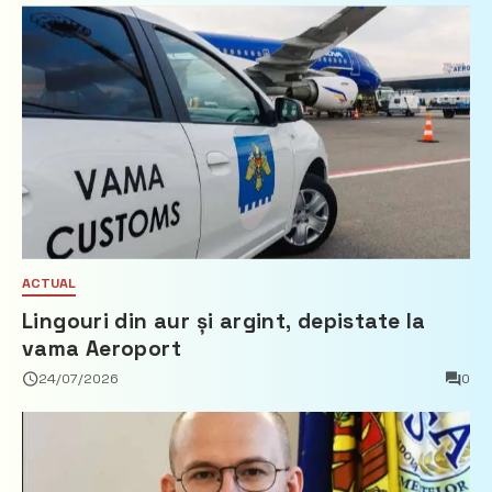
ACTUAL
Lingouri din aur și argint, depistate la
vama Aeroport
24/07/2026
0