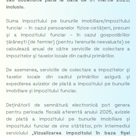
inclusiv.
Suma impozitului pe bunurile imobiliare/impozitului
funciar – în cazul persoanelor fizice-cetățeni, precum
și a impozitului funciar – în cazul gospodăriilor
țărănești (de fermier) (pentru terenurile neevaluate) se
calculează anual de către serviciile de colectare a
impozitelor şi taxelor locale din cadrul primăriilor.
De asemenea, serviciile de colectare a impozitelor şi
taxelor locale din cadrul primăriilor asigură și
expedierea avizelor de plată a impozitului pe bunurile
imobiliare și impozitului funciar.
Deținătorii de semnătură electronică pot genera
pentru perioada fiscală aferentă anului 2025, avizele
de plată a impozitului pe bunurile imobiliare și
impozitului funciar de sine stătător, prin intermediul
serviciului „
Vizualizarea impozitului în baza fișei