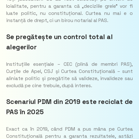
loialitate, pentru a garanta că „deciziile grele” vor fi
luate politic, nu constituțional. Curtea nu mai e o
instanță de drept, ci un birou notarial al PAS.
Se pregătește un control total al
alegerilor
Instituțiile esențiale – CEC (plină de membri PAS),
Curțile de Apel, CSJ și Curtea Constituțională – sunt
aliniate politic și pregătite să valideze, invalideze sau
excludă pe cine trebuie, după interes.
Scenariul PDM din 2019 este reciclat de
PAS în 2025
Exact ca în 2019, când PDM a pus mâna pe Curtea
Constituțională pentru a garanta rezultatele, astăzi