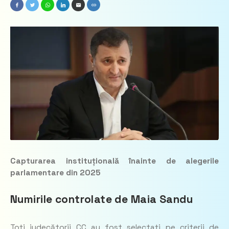
Capturarea instituțională înainte de alegerile
parlamentare din 2025
Numirile controlate de Maia Sandu
Toți judecătorii CC au fost selectați pe criterii de