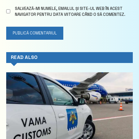
SALVEAZĂ-MI NUMELE, EMAILUL ȘI SITE-UL WEB ÎN ACEST
NAVIGATOR PENTRU DATA VIITOARE CÂND O SĂ COMENTEZ.
READ ALSO