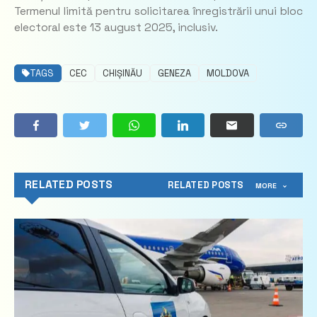
Termenul limită pentru solicitarea înregistrării unui bloc
electoral este 13 august 2025, inclusiv.
TAGS
CEC
CHIȘINĂU
GENEZA
MOLDOVA
RELATED POSTS
RELATED POSTS
MORE