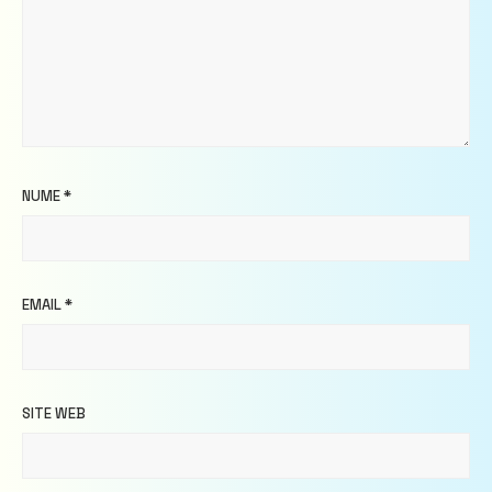
NUME
*
EMAIL
*
SITE WEB