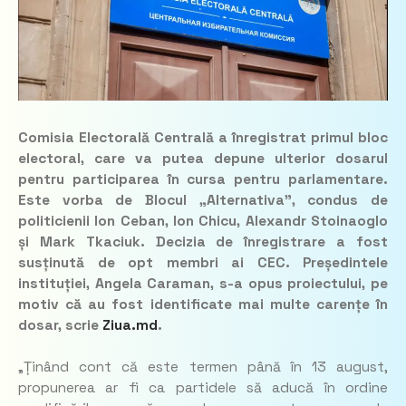
Comisia Electorală Centrală a înregistrat primul bloc
electoral, care va putea depune ulterior dosarul
pentru participarea în cursa pentru parlamentare.
Este vorba de Blocul „Alternativa”, condus de
politicienii Ion Ceban, Ion Chicu, Alexandr Stoinaoglo
și Mark Tkaciuk. Decizia de înregistrare a fost
susținută de opt membri ai CEC. Președintele
instituției, Angela Caraman, s-a opus proiectului, pe
motiv că au fost identificate mai multe carențe în
dosar, scrie
Ziua.md
.
„Ținând cont că este termen până în 13 august,
propunerea ar fi ca partidele să aducă în ordine