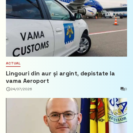
ACTUAL
Lingouri din aur și argint, depistate la
vama Aeroport
24/07/2026
0