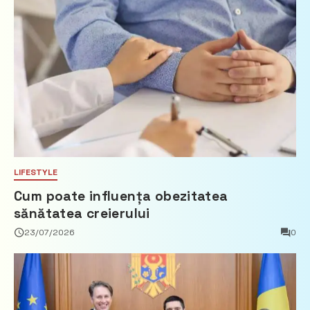
LIFESTYLE
Cum poate influența obezitatea
sănătatea creierului
23/07/2026
0