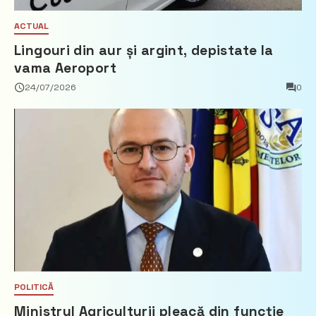
ACTUAL
Lingouri din aur și argint, depistate la
vama Aeroport
24/07/2026
0
POLITICĂ
Ministrul Agriculturii pleacă din funcție