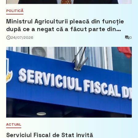
POLITICĂ
Ministrul Agriculturii pleacă din funcție
după ce a negat că a făcut parte din
Partidul Democrat
24/07/2026
0
ACTUAL
Serviciul Fiscal de Stat invită