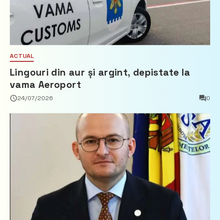
ACTUAL
Lingouri din aur și argint, depistate la
vama Aeroport
24/07/2026
0