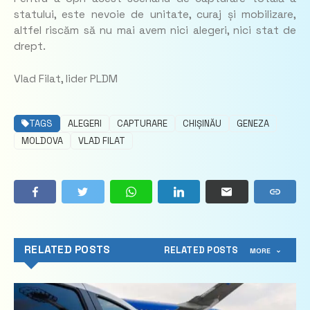
statului, este nevoie de unitate, curaj și mobilizare,
altfel riscăm să nu mai avem nici alegeri, nici stat de
drept.
Vlad Filat, lider PLDM
TAGS
ALEGERI
CAPTURARE
CHIȘINĂU
GENEZA
MOLDOVA
VLAD FILAT
RELATED POSTS
RELATED POSTS
MORE