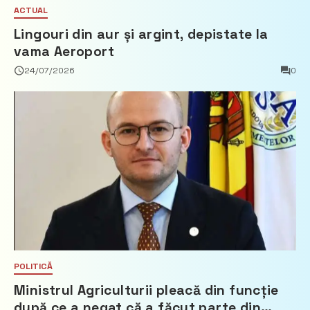
ACTUAL
Lingouri din aur și argint, depistate la
vama Aeroport
24/07/2026
0
POLITICĂ
Ministrul Agriculturii pleacă din funcție
după ce a negat că a făcut parte din