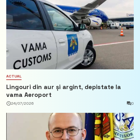
ACTUAL
Lingouri din aur și argint, depistate la
vama Aeroport
24/07/2026
0