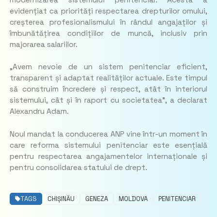
evidențiat ca priorități respectarea drepturilor omului,
creșterea profesionalismului în rândul angajaților și
îmbunătățirea condițiilor de muncă, inclusiv prin
majorarea salariilor.
„Avem nevoie de un sistem penitenciar eficient,
transparent și adaptat realităților actuale. Este timpul
să construim încredere și respect, atât în interiorul
sistemului, cât și în raport cu societatea”, a declarat
Alexandru Adam.
Noul mandat la conducerea ANP vine într-un moment în
care reforma sistemului penitenciar este esențială
pentru respectarea angajamentelor internaționale și
pentru consolidarea statului de drept.
TAGS
CHIȘINĂU
GENEZA
MOLDOVA
PENITENCIAR