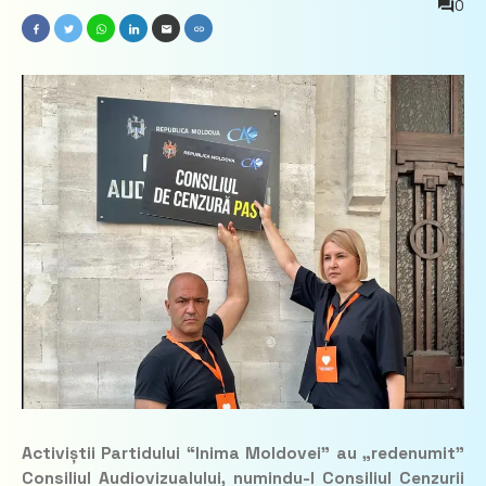
0
Activiștii Partidului “Inima Moldovei” au „redenumit”
Consiliul Audiovizualului, numindu-l Consiliul Cenzurii