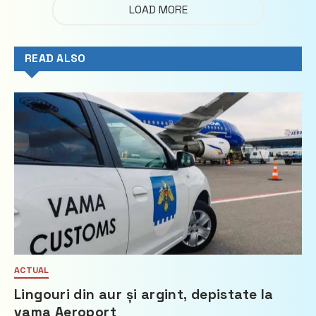
LOAD MORE
READ ALSO
ACTUAL
Lingouri din aur și argint, depistate la
vama Aeroport