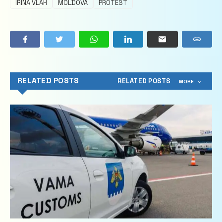
IRINA VLAH
MOLDOVA
PROTEST
RELATED POSTS
RELATED POSTS
MORE