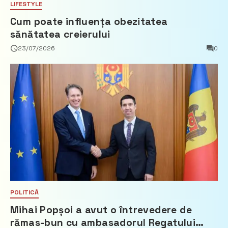
LIFESTYLE
Cum poate influența obezitatea
sănătatea creierului
23/07/2026
0
POLITICĂ
Mihai Popșoi a avut o întrevedere de
rămas-bun cu ambasadorul Regatului