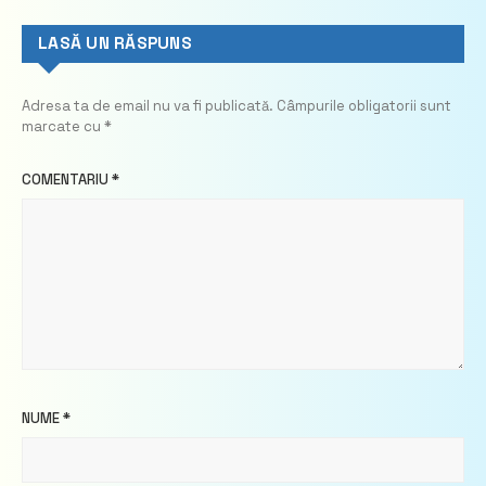
LASĂ UN RĂSPUNS
Adresa ta de email nu va fi publicată.
Câmpurile obligatorii sunt
marcate cu
*
COMENTARIU
*
NUME
*