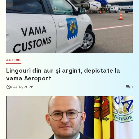
ACTUAL
Lingouri din aur și argint, depistate la
vama Aeroport
24/07/2026
0