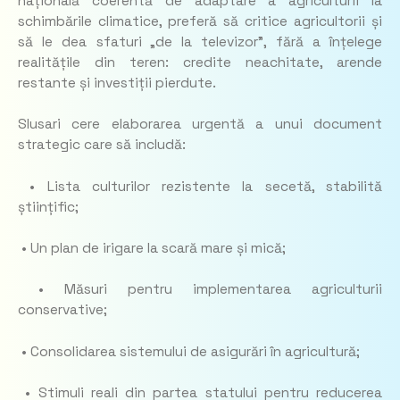
națională coerentă de adaptare a agriculturii la
schimbările climatice, preferă să critice agricultorii și
să le dea sfaturi „de la televizor”, fără a înțelege
realitățile din teren: credite neachitate, arende
restante și investiții pierdute.
Slusari cere elaborarea urgentă a unui document
strategic care să includă:
• Lista culturilor rezistente la secetă, stabilită
științific;
• Un plan de irigare la scară mare și mică;
• Măsuri pentru implementarea agriculturii
conservative;
• Consolidarea sistemului de asigurări în agricultură;
• Stimuli reali din partea statului pentru reducerea