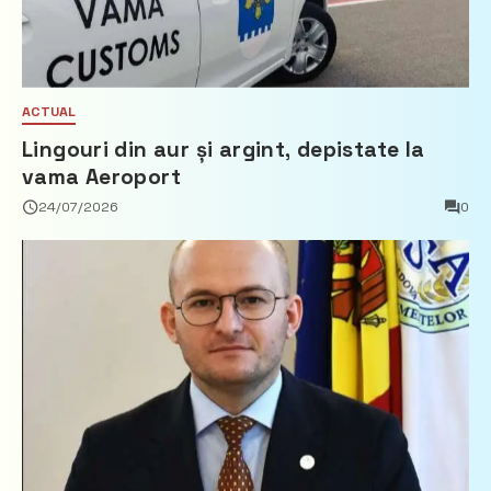
ACTUAL
Lingouri din aur și argint, depistate la
vama Aeroport
24/07/2026
0