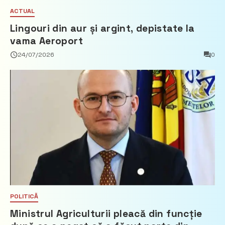
ACTUAL
Lingouri din aur și argint, depistate la
vama Aeroport
24/07/2026
0
POLITICĂ
Ministrul Agriculturii pleacă din funcție