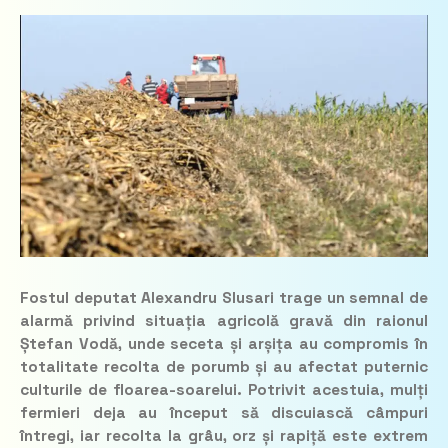
Fostul deputat Alexandru Slusari trage un semnal de
alarmă privind situația agricolă gravă din raionul
Ștefan Vodă, unde seceta și arșița au compromis în
totalitate recolta de porumb și au afectat puternic
culturile de floarea-soarelui. Potrivit acestuia, mulți
fermieri deja au început să discuiască câmpuri
întregi, iar recolta la grâu, orz și rapiță este extrem