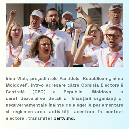
Irina Vlah, președintele Partidului Republican „Inima
Moldovei”, într-o adresare către Comisia Electorală
Centrală (CEC) a Republicii Moldova, a
cerut dezvăluirea detaliilor finanțării organizațiilor
neguvernamentale înainte de alegerile parlamentare
și reglementarea activității acestora în context
electoral, transmite
libertv.md.