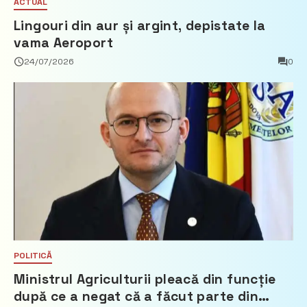
ACTUAL
Lingouri din aur și argint, depistate la
vama Aeroport
24/07/2026
0
POLITICĂ
Ministrul Agriculturii pleacă din funcție
după ce a negat că a făcut parte din