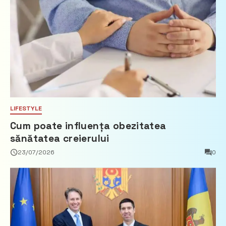
LIFESTYLE
Cum poate influența obezitatea
sănătatea creierului
23/07/2026
0