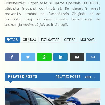
Criminalității Organizate și Cauze Speciale (PCCOCS),
bărbatul inculpat continuă să fie plasat în arest
preventiv, urmând ca Judecătoria Chișinău să se
pronunțe, timp în care acesta beneficiază de
prezumția nevinovăției, potrivit legii.
TAGS
CHIȘINĂU
EXPLOATARE
GENEZA
MOLDOVA
RELATED POSTS
RELATED POSTS
MORE