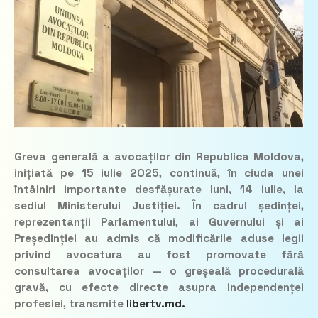
Greva generală a avocaților din Republica Moldova,
inițiată pe 15 iulie 2025, continuă, în ciuda unei
întâlniri importante desfășurate luni, 14 iulie, la
sediul Ministerului Justiției. În cadrul ședinței,
reprezentanții Parlamentului, ai Guvernului și ai
Președinției au admis că modificările aduse legii
privind avocatura au fost promovate fără
consultarea avocaților — o greșeală procedurală
gravă, cu efecte directe asupra independenței
profesiei, transmite
libertv.md.