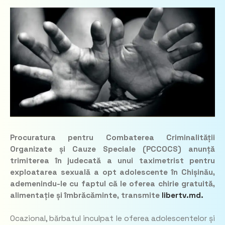
Procuratura pentru Combaterea Criminalității
Organizate și Cauze Speciale (PCCOCS) anunță
trimiterea în judecată a unui taximetrist pentru
exploatarea sexuală a opt adolescente în Chișinău,
ademenindu-le cu faptul că le oferea chirie gratuită,
alimentație și îmbrăcăminte, transmite
libertv.md.
Ocazional, bărbatul inculpat le oferea adolescentelor și