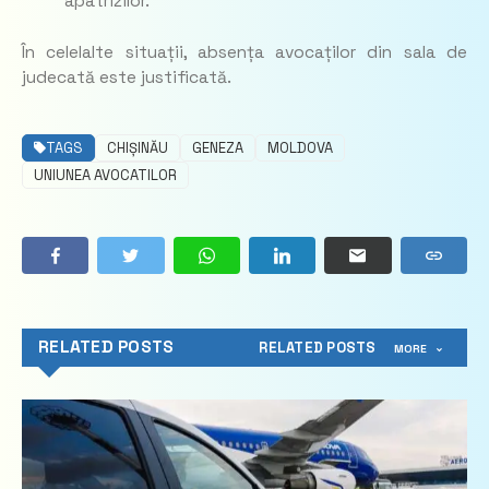
apatrizilor.
În celelalte situații, absența avocaților din sala de
judecată este justificată.
TAGS
CHIȘINĂU
GENEZA
MOLDOVA
UNIUNEA AVOCATILOR
RELATED POSTS
RELATED POSTS
MORE