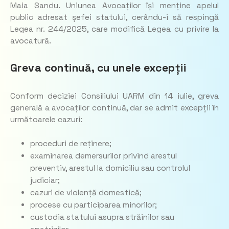
Maia Sandu. Uniunea Avocaților își menține apelul
public adresat șefei statului, cerându-i să respingă
Legea nr. 244/2025, care modifică Legea cu privire la
avocatură.
Greva continuă, cu unele excepții
Conform deciziei Consiliului UARM din 14 iulie, greva
generală a avocaților continuă, dar se admit excepții în
următoarele cazuri:
proceduri de reținere;
examinarea demersurilor privind arestul
preventiv, arestul la domiciliu sau controlul
judiciar;
cazuri de violență domestică;
procese cu participarea minorilor;
custodia statului asupra străinilor sau