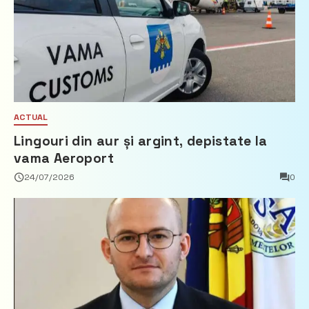
ACTUAL
Lingouri din aur și argint, depistate la
vama Aeroport
24/07/2026
0