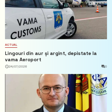
ACTUAL
Lingouri din aur și argint, depistate la
vama Aeroport
24/07/2026
0