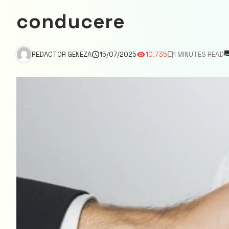
conducere
REDACTOR GENEZA
15/07/2025
10.735
1 MINUTES READ