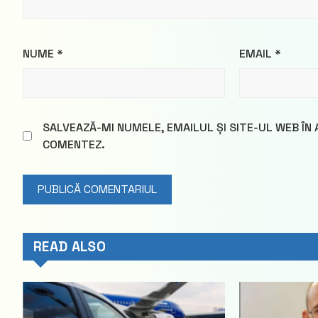
NUME
*
EMAIL
*
SALVEAZĂ-MI NUMELE, EMAILUL ȘI SITE-UL WEB ÎN
COMENTEZ.
READ ALSO