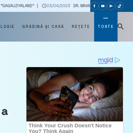
LAND”
03/04/2023
DR. MIHAELA BILIC, DESPRE CANTITATEA DE 
OLOGIE
GRĂDINĂ ȘI CASĂ
REȚETE
TOATE
 a