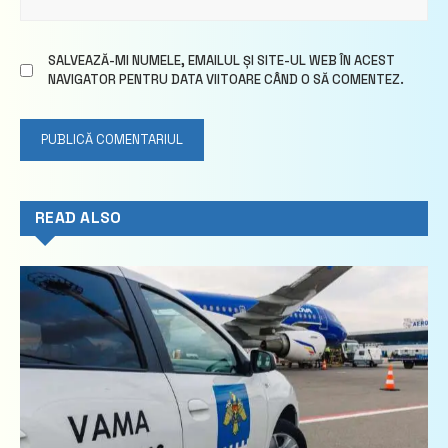
SALVEAZĂ-MI NUMELE, EMAILUL ȘI SITE-UL WEB ÎN ACEST
NAVIGATOR PENTRU DATA VIITOARE CÂND O SĂ COMENTEZ.
READ ALSO