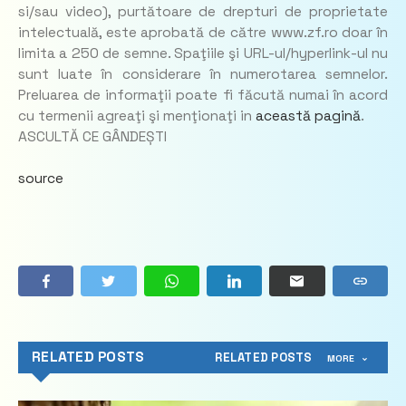
si/sau video), purtătoare de drepturi de proprietate
intelectuală, este aprobată de către www.zf.ro doar în
limita a 250 de semne. Spaţiile şi URL-ul/hyperlink-ul nu
sunt luate în considerare în numerotarea semnelor.
Preluarea de informaţii poate fi făcută numai în acord
cu termenii agreaţi şi menţionaţi in
această pagină
.
ASCULTĂ CE GÂNDEȘTI
source
RELATED POSTS
RELATED POSTS
MORE