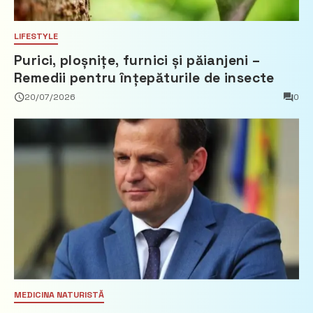
LIFESTYLE
Purici, ploșnițe, furnici și păianjeni –
Remedii pentru înțepăturile de insecte
20/07/2026
0
MEDICINA NATURISTĂ