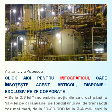
Autor:
Liviu Popescu
CLICK AICI PENTRU
INFOGRAFICUL
CARE
ÎNSOȚEȘTE ACEST ARTICOL, DISPONIBIL
EXCLUSIV PE ZF CORPORATE
♦
De la 0,3 lei în noiembrie, acţiunile au urcat până la
13,4 lei pe 31 ianuarie, pe fondul unui val de tranzacţii
tot mai mari, de la 10-20.000 lei la 3-4 mil. lei/zi în