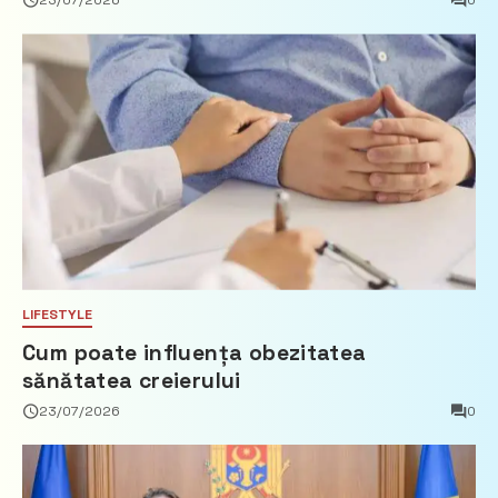
23/07/2026
0
imobiliare
LIFESTYLE
Cum poate influența obezitatea
sănătatea creierului
23/07/2026
0