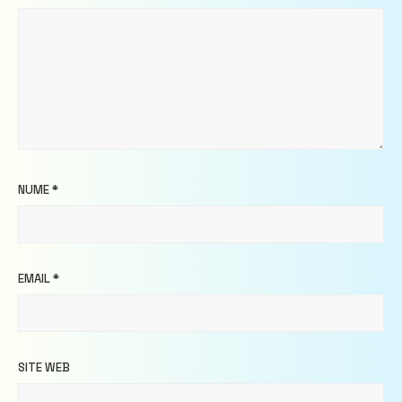
NUME
*
EMAIL
*
SITE WEB