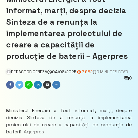
informat, marți, despre decizia
Sinteza de a renunța la
implementarea proiectului de
creare a capacității de
producție de baterii – Agerpres
REDACTOR GENEZA
04/08/2025
7.982
0 MINUTES READ
0
Ministerul Energiei a fost informat, marți, despre
decizia Sinteza de a renunța la implementarea
proiectului de creare a capacității de producție de
baterii
Agerpres