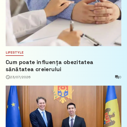
LIFESTYLE
Cum poate influența obezitatea
sănătatea creierului
23/07/2026
0