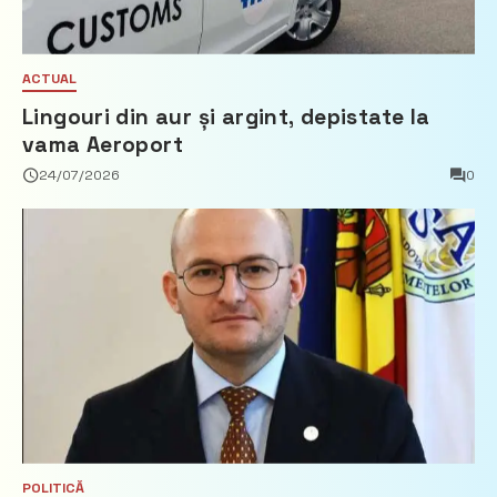
ACTUAL
Lingouri din aur și argint, depistate la
vama Aeroport
24/07/2026
0
POLITICĂ