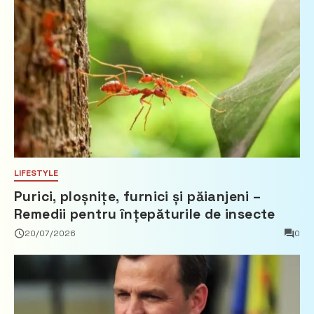
LIFESTYLE
Purici, ploșnițe, furnici și păianjeni –
Remedii pentru înțepăturile de insecte
20/07/2026
0