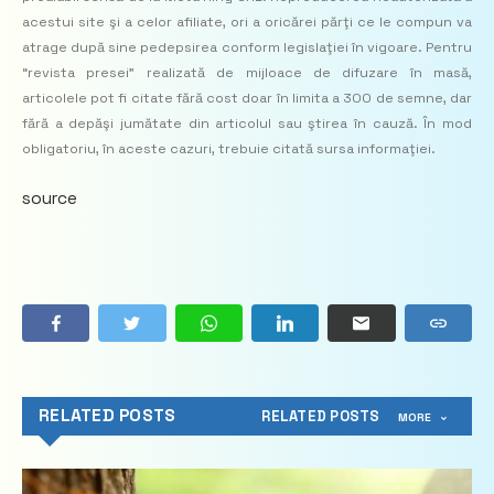
acestui site şi a celor afiliate, ori a oricărei părţi ce le compun va
atrage după sine pedepsirea conform legislaţiei în vigoare. Pentru
“revista presei” realizată de mijloace de difuzare în masă,
articolele pot fi citate fără cost doar în limita a 300 de semne, dar
fără a depăşi jumătate din articolul sau ştirea în cauză. În mod
obligatoriu, în aceste cazuri, trebuie citată sursa informaţiei.
source
RELATED POSTS
RELATED POSTS
MORE