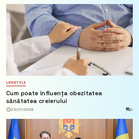
imobiliare
LIFESTYLE
Cum poate influența obezitatea
sănătatea creierului
23/07/2026
0