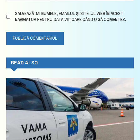
SALVEAZĂ-MI NUMELE, EMAILUL ȘI SITE-UL WEB ÎN ACEST
NAVIGATOR PENTRU DATA VIITOARE CÂND O SĂ COMENTEZ.
READ ALSO