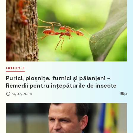
LIFESTYLE
Purici, ploșnițe, furnici și păianjeni –
Remedii pentru înțepăturile de insecte
20/07/2026
0