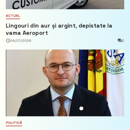
ACTUAL
Lingouri din aur și argint, depistate la
vama Aeroport
24/07/2026
0
POLITICĂ