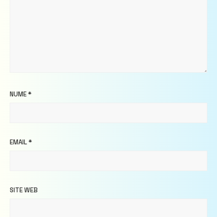
NUME
*
EMAIL
*
SITE WEB