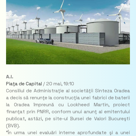
A.I.
Piaţa de Capital
/
20 mai,
19:10
Consiliul de Administraţie al societăţii Sinteza Oradea
a decis să renunţe la construcţia unei fabrici de baterii
la Oradea împreună cu Lockheed Martin, proiect
finanţat prin PNRR, conform unui anunţ al emitentului
publicat, astăzi, pe site-ul Bursei de Valori Bucureşti
(BVB).
"În urma unei evaluări interne aprofundate şi a unei