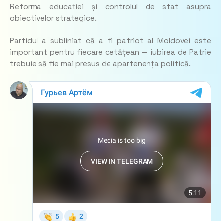
Reforma educației și controlul de stat asupra
obiectivelor strategice.
Partidul a subliniat că a fi patriot al Moldovei este
important pentru fiecare cetățean — iubirea de Patrie
trebuie să fie mai presus de apartenența politică.