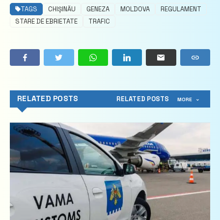
TAGS
CHIȘINĂU
GENEZA
MOLDOVA
REGULAMENT
STARE DE EBRIETATE
TRAFIC
RELATED POSTS
RELATED POSTS
MORE