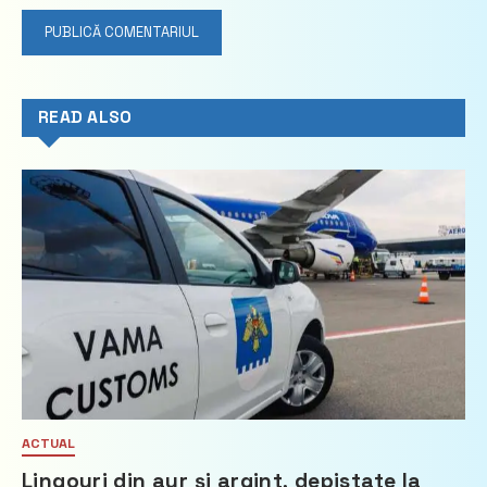
READ ALSO
ACTUAL
Lingouri din aur și argint, depistate la