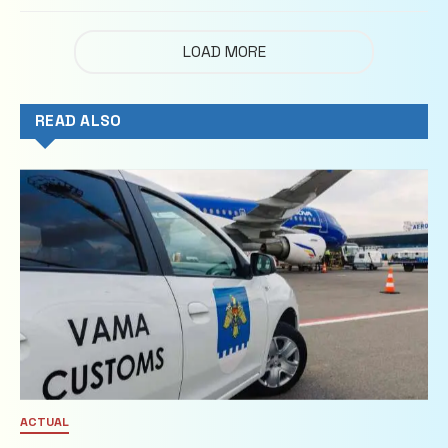
imobiliare
LOAD MORE
READ ALSO
ACTUAL