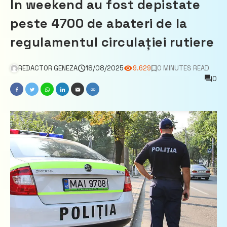
În weekend au fost depistate
peste 4700 de abateri de la
regulamentul circulației rutiere
REDACTOR GENEZA
18/08/2025
9.629
0 MINUTES READ
0