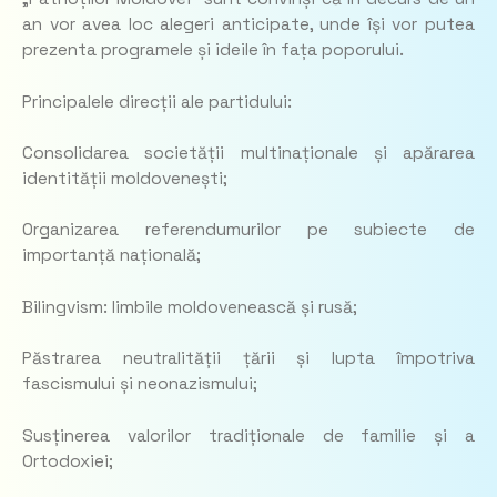
an vor avea loc alegeri anticipate, unde își vor putea
prezenta programele și ideile în fața poporului.
Principalele direcții ale partidului:
Consolidarea societății multinaționale și apărarea
identității moldovenești;
Organizarea referendumurilor pe subiecte de
importanță națională;
Bilingvism: limbile moldovenească și rusă;
Păstrarea neutralității țării și lupta împotriva
fascismului și neonazismului;
Susținerea valorilor tradiționale de familie și a
Ortodoxiei;