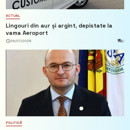
ACTUAL
Lingouri din aur și argint, depistate la
vama Aeroport
24/07/2026
0
POLITICĂ