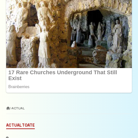
ACTUAL
ACTUAL
TOATE