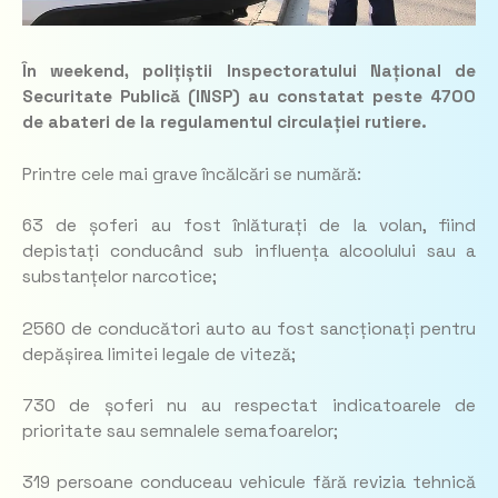
În weekend, polițiștii Inspectoratului Național de
Securitate Publică (INSP) au constatat peste 4700
de abateri de la regulamentul circulației rutiere.
Printre cele mai grave încălcări se numără:
63 de șoferi au fost înlăturați de la volan, fiind
depistați conducând sub influența alcoolului sau a
substanțelor narcotice;
2560 de conducători auto au fost sancționați pentru
depășirea limitei legale de viteză;
730 de șoferi nu au respectat indicatoarele de
prioritate sau semnalele semafoarelor;
319 persoane conduceau vehicule fără revizia tehnică