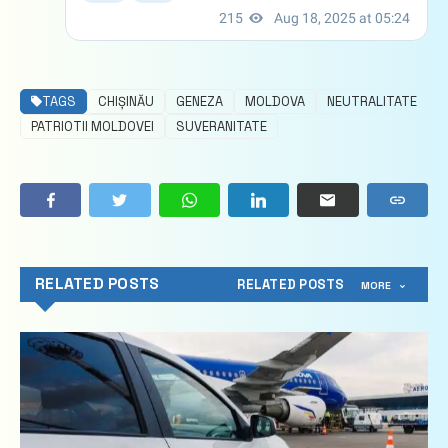
TAGS
CHIȘINĂU
GENEZA
MOLDOVA
NEUTRALITATE
PATRIOTII MOLDOVEI
SUVERANITATE
RELATED POSTS
RELATED POSTS
MORE