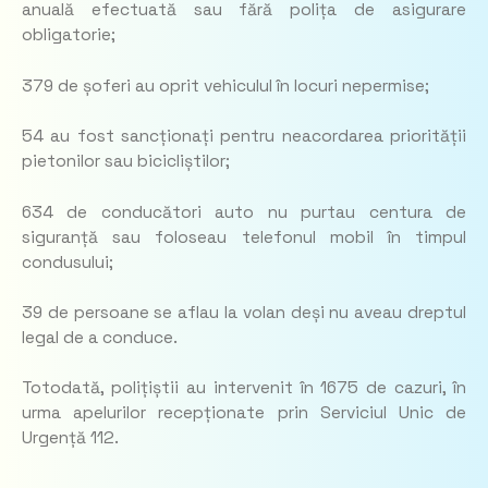
anuală efectuată sau fără polița de asigurare
obligatorie;
379 de șoferi au oprit vehiculul în locuri nepermise;
54 au fost sancționați pentru neacordarea priorității
pietonilor sau bicicliștilor;
634 de conducători auto nu purtau centura de
siguranță sau foloseau telefonul mobil în timpul
condusului;
39 de persoane se aflau la volan deși nu aveau dreptul
legal de a conduce.
Totodată, polițiștii au intervenit în 1675 de cazuri, în
urma apelurilor recepționate prin Serviciul Unic de
Urgență 112.