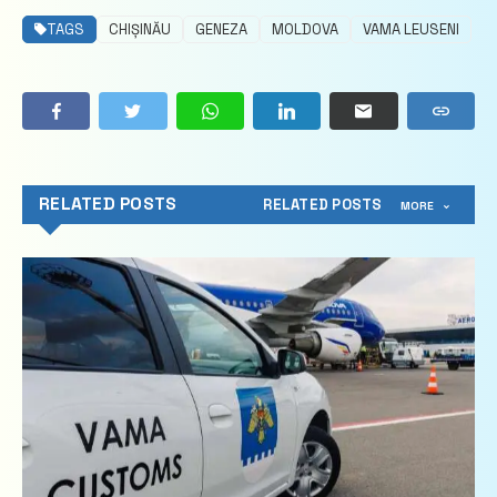
TAGS
CHIȘINĂU
GENEZA
MOLDOVA
VAMA LEUSENI
RELATED POSTS
RELATED POSTS
MORE