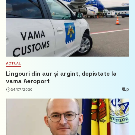
ACTUAL
Lingouri din aur și argint, depistate la
vama Aeroport
24/07/2026
0