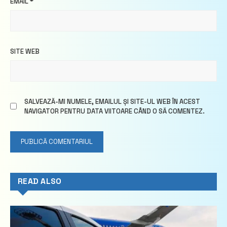
EMAIL
*
SITE WEB
SALVEAZĂ-MI NUMELE, EMAILUL ȘI SITE-UL WEB ÎN ACEST
NAVIGATOR PENTRU DATA VIITOARE CÂND O SĂ COMENTEZ.
READ ALSO