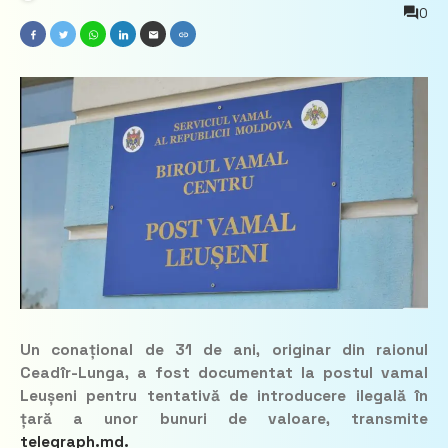
0
Un conațional de 31 de ani, originar din raionul
Ceadîr-Lunga, a fost documentat la postul vamal
Leușeni pentru tentativă de introducere ilegală în
țară a unor bunuri de valoare, transmite
telegraph.md.