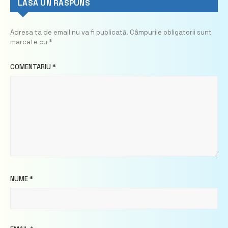
LASĂ UN RĂSPUNS
Adresa ta de email nu va fi publicată.
Câmpurile obligatorii sunt
marcate cu
*
COMENTARIU
*
NUME
*