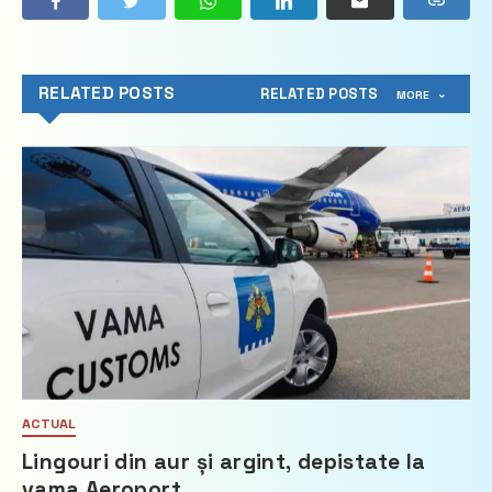
RELATED POSTS
RELATED POSTS
MORE
ACTUAL
Lingouri din aur și argint, depistate la
vama Aeroport