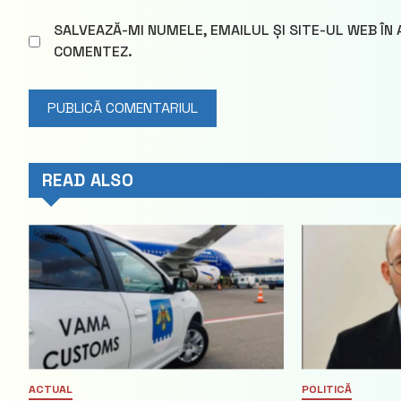
SALVEAZĂ-MI NUMELE, EMAILUL ȘI SITE-UL WEB ÎN
COMENTEZ.
READ ALSO
ACTUAL
POLITICĂ