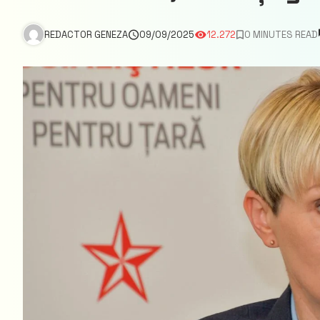
REDACTOR GENEZA
09/09/2025
12.272
0 MINUTES READ