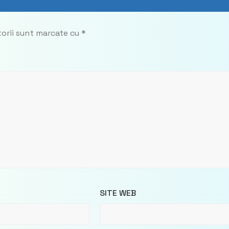
torii sunt marcate cu
*
SITE WEB