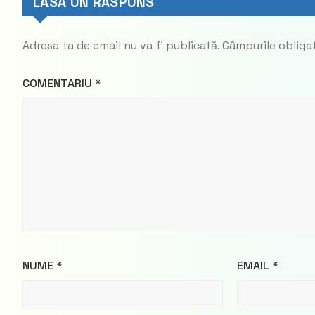
LASĂ UN RĂSPUNS
Adresa ta de email nu va fi publicată.
Câmpurile obliga
COMENTARIU
*
NUME
*
EMAIL
*