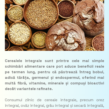
Cerealele integrale sunt printre cele mai simple
schimbări alimentare care pot aduce beneficii reale
pe termen lung, pentru că păstrează întreg bobul,
adică tărâța, germenul și endospermul, oferind mai
multă fibră, vitamine, minerale și compuși bioactivi
decât variantele rafinate.
Consumul zilnic de cereale integrale, precum orez
integral, ovăz integral, grâu integral și secară integrală,