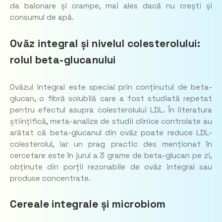
da balonare și crampe, mai ales dacă nu crești și
consumul de apă.
Ovăz integral și nivelul colesterolului:
rolul beta-glucanului
Ovăzul integral este special prin conținutul de beta-
glucan, o fibră solubilă care a fost studiată repetat
pentru efectul asupra colesterolului LDL. În literatura
științifică, meta-analize de studii clinice controlate au
arătat că beta-glucanul din ovăz poate reduce LDL-
colesterolul, iar un prag practic des menționat în
cercetare este în jurul a 3 grame de beta-glucan pe zi,
obținute din porții rezonabile de ovăz integral sau
produse concentrate.
Cereale integrale și microbiom