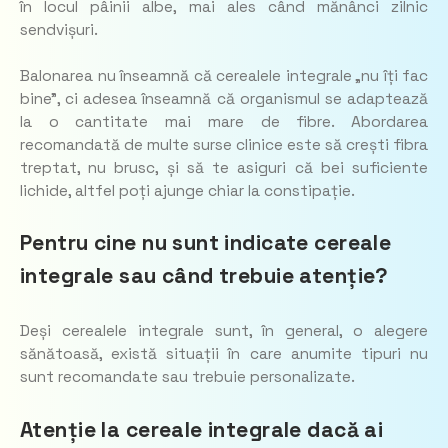
în locul pâinii albe, mai ales când mănânci zilnic
sendvișuri.
Balonarea nu înseamnă că cerealele integrale „nu îți fac
bine”, ci adesea înseamnă că organismul se adaptează
la o cantitate mai mare de fibre. Abordarea
recomandată de multe surse clinice este să crești fibra
treptat, nu brusc, și să te asiguri că bei suficiente
lichide, altfel poți ajunge chiar la constipație.
Pentru cine nu sunt indicate cereale
integrale sau când trebuie atenție?
Deși cerealele integrale sunt, în general, o alegere
sănătoasă, există situații în care anumite tipuri nu
sunt recomandate sau trebuie personalizate.
Atenție la cereale integrale dacă ai