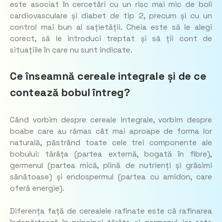
este asociat în cercetări cu un risc mai mic de boli
cardiovasculare și diabet de tip 2, precum și cu un
control mai bun al sațietății. Cheia este să le alegi
corect, să le introduci treptat și să ții cont de
situațiile în care nu sunt indicate.
Ce înseamnă cereale integrale și de ce
contează bobul întreg?
Când vorbim despre cereale integrale, vorbim despre
boabe care au rămas cât mai aproape de forma lor
naturală, păstrând toate cele trei componente ale
bobului: tărâța (partea externă, bogată în fibre),
germenul (partea mică, plină de nutrienți și grăsimi
sănătoase) și endospermul (partea cu amidon, care
oferă energie).
Diferența față de cerealele rafinate este că rafinarea