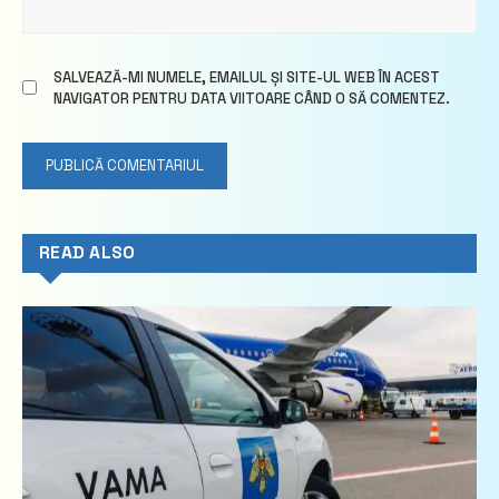
SALVEAZĂ-MI NUMELE, EMAILUL ȘI SITE-UL WEB ÎN ACEST
NAVIGATOR PENTRU DATA VIITOARE CÂND O SĂ COMENTEZ.
READ ALSO