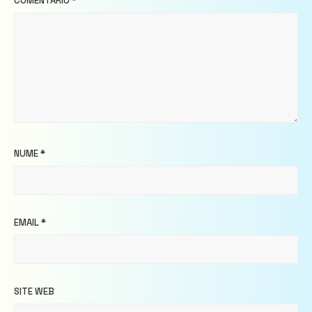
COMENTARIU
*
NUME
*
EMAIL
*
SITE WEB