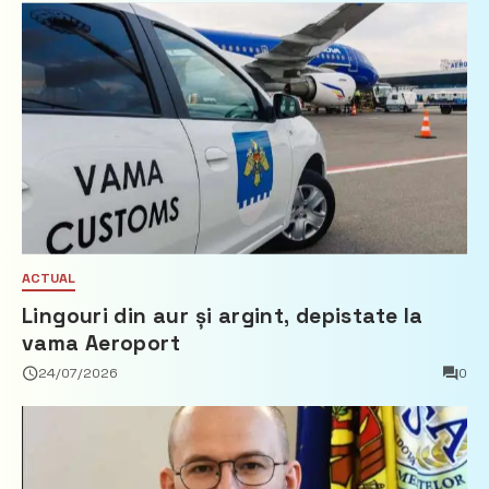
ACTUAL
Lingouri din aur și argint, depistate la
vama Aeroport
24/07/2026
0