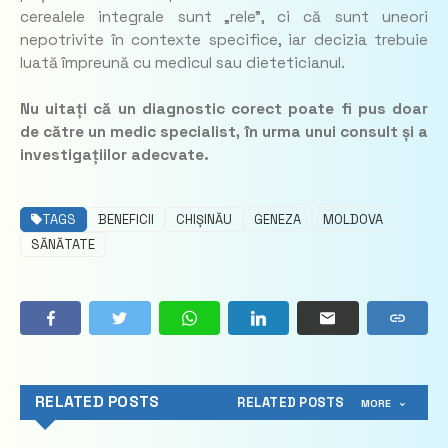
cerealele integrale sunt „rele”, ci că sunt uneori
nepotrivite în contexte specifice, iar decizia trebuie
luată împreună cu medicul sau dieteticianul.
Nu uitați că un diagnostic corect poate fi pus doar
de către un medic specialist, în urma unui consult și a
investigațiilor adecvate.
TAGS
BENEFICII
CHIȘINĂU
GENEZA
MOLDOVA
SĂNĂTATE
RELATED POSTS
RELATED POSTS
MORE