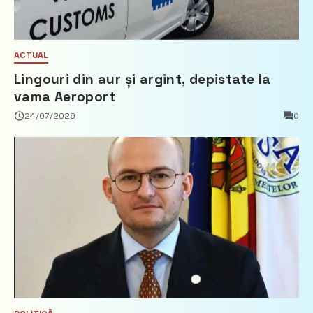
ACTUAL
Lingouri din aur și argint, depistate la
vama Aeroport
24/07/2026
0