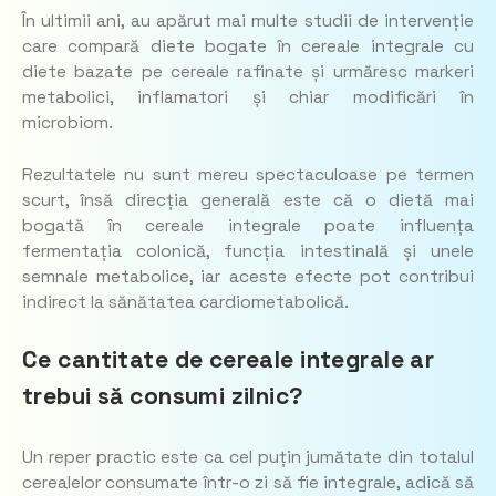
În ultimii ani, au apărut mai multe studii de intervenție
care compară diete bogate în cereale integrale cu
diete bazate pe cereale rafinate și urmăresc markeri
metabolici, inflamatori și chiar modificări în
microbiom.
Rezultatele nu sunt mereu spectaculoase pe termen
scurt, însă direcția generală este că o dietă mai
bogată în cereale integrale poate influența
fermentația colonică, funcția intestinală și unele
semnale metabolice, iar aceste efecte pot contribui
indirect la sănătatea cardiometabolică.
Ce cantitate de cereale integrale ar
trebui să consumi zilnic?
Un reper practic este ca cel puțin jumătate din totalul
cerealelor consumate într-o zi să fie integrale, adică să