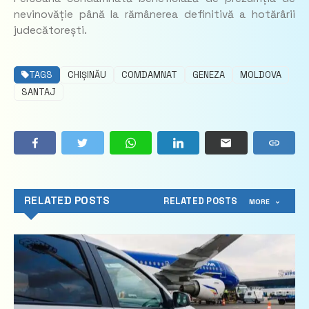
nevinovăție până la rămânerea definitivă a hotărârii
judecătorești.
TAGS
CHIȘINĂU
COMDAMNAT
GENEZA
MOLDOVA
SANTAJ
RELATED POSTS
RELATED POSTS
MORE