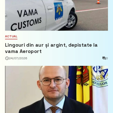
ACTUAL
Lingouri din aur și argint, depistate la
vama Aeroport
24/07/2026
0