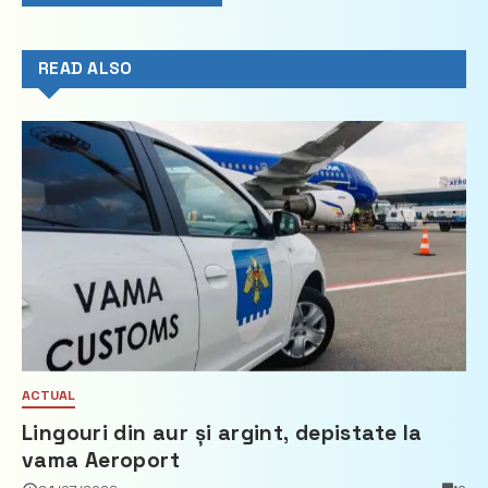
READ ALSO
ACTUAL
Lingouri din aur și argint, depistate la
vama Aeroport