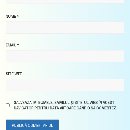
NUME
*
EMAIL
*
SITE WEB
SALVEAZĂ-MI NUMELE, EMAILUL ȘI SITE-UL WEB ÎN ACEST
NAVIGATOR PENTRU DATA VIITOARE CÂND O SĂ COMENTEZ.