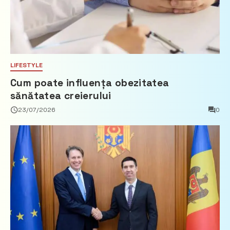
LIFESTYLE
Cum poate influența obezitatea
sănătatea creierului
23/07/2026
0