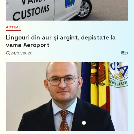
ACTUAL
Lingouri din aur și argint, depistate la
vama Aeroport
24/07/2026
0