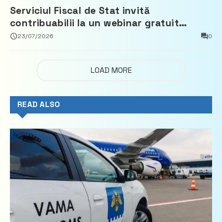
Serviciul Fiscal de Stat invită
contribuabilii la un webinar gratuit
privind calculul impozitului pe bunurile
23/07/2026
0
imobiliare
LOAD MORE
READ ALSO