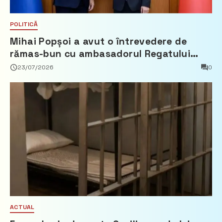
POLITICĂ
Mihai Popșoi a avut o întrevedere de
rămas-bun cu ambasadorul Regatului
Țărilor de Jos, Fred Duijn
23/07/2026
0
ACTUAL