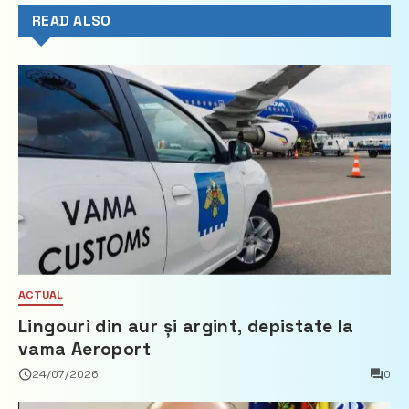
READ ALSO
ACTUAL
Lingouri din aur și argint, depistate la
vama Aeroport
24/07/2026
0