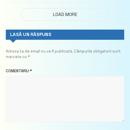
imobiliare
LOAD MORE
LASĂ UN RĂSPUNS
Adresa ta de email nu va fi publicată.
Câmpurile obligatorii sunt
marcate cu
*
COMENTARIU
*