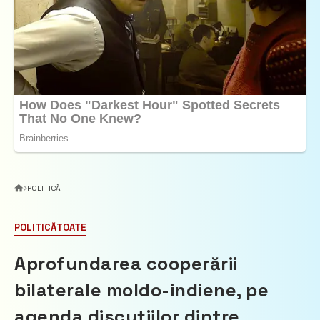
POLITICĂ
POLITICĂ
TOATE
Aprofundarea cooperării
bilaterale moldo-indiene, pe
agenda discuțiilor dintre