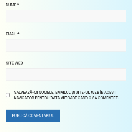
NUME
*
EMAIL
*
SITE WEB
SALVEAZĂ-MI NUMELE, EMAILUL ȘI SITE-UL WEB ÎN ACEST
NAVIGATOR PENTRU DATA VIITOARE CÂND O SĂ COMENTEZ.