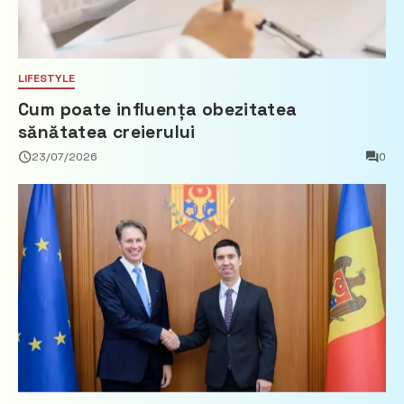
LIFESTYLE
Cum poate influența obezitatea
sănătatea creierului
23/07/2026
0