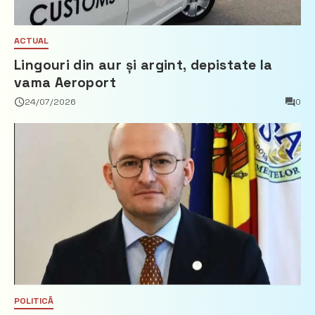
ACTUAL
Lingouri din aur și argint, depistate la
vama Aeroport
24/07/2026
0
POLITICĂ