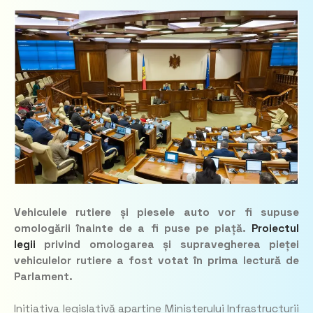
Vehiculele rutiere și piesele auto vor fi supuse
omologării înainte de a fi puse pe piață.
Proiectul
legii
privind omologarea și supravegherea pieței
vehiculelor rutiere a fost votat în prima lectură de
Parlament.
Inițiativa legislativă aparține Ministerului Infrastructurii