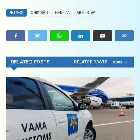
TAGS
CHIȘINĂU
GENEZA
MOLDOVA
RELATED POSTS
RELATED POSTS
MORE