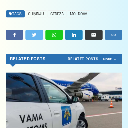
TAGS
CHIȘINĂU
GENEZA
MOLDOVA
RELATED POSTS
RELATED POSTS
MORE