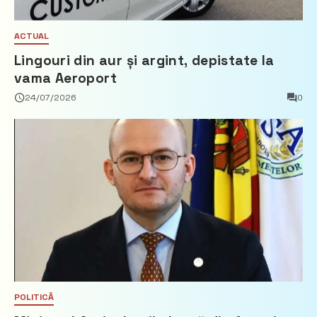
ACTUAL
Lingouri din aur și argint, depistate la
vama Aeroport
24/07/2026
0
POLITICĂ