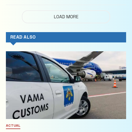
imobiliare
LOAD MORE
READ ALSO
ACTUAL