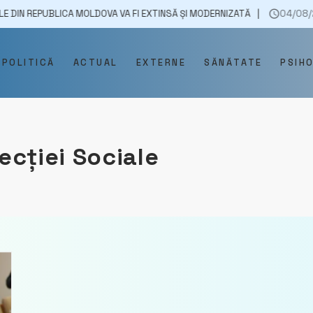
PUBLICA MOLDOVA VA FI EXTINSĂ ȘI MODERNIZATĂ
04/08/2025
S
POLITICĂ
ACTUAL
EXTERNE
SĂNĂTATE
PSIH
ecției Sociale