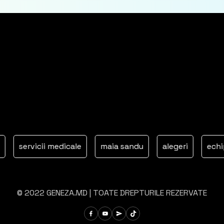
servicii medicale
maia sandu
alegeri
echipa lui
© 2022 GENEZA.MD | TOATE DREPTURILE REZERVATE