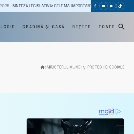
INTEZĂ LEGISLATIVĂ: CELE MAI IMPORTANTE ACTE NORMATIVE PUBLICATE 
OLOGIE
GRĂDINĂ ȘI CASĂ
REȚETE
TOATE
MINISTERUL MUNCII ȘI PROTECȚIEI SOCIALE