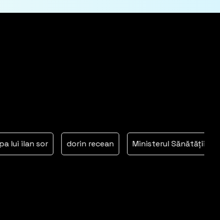
 ilan sor
dorin recean
Ministerul Sănătății
orh