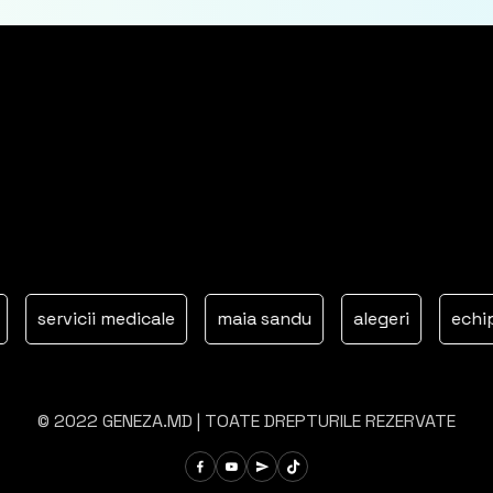
servicii medicale
maia sandu
alegeri
echipa lui
© 2022 GENEZA.MD | TOATE DREPTURILE REZERVATE