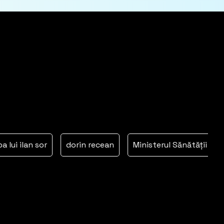
 ilan sor
dorin recean
Ministerul Sănătății
orhe