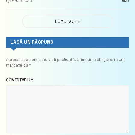
21/05/2025
0
LOAD MORE
LASĂ UN RĂSPUNS
Adresa ta de email nu va fi publicată.
Câmpurile obligatorii sunt
marcate cu
*
COMENTARIU
*