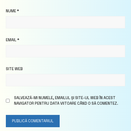
NUME
*
EMAIL
*
SITE WEB
SALVEAZĂ-MI NUMELE, EMAILUL ȘI SITE-UL WEB ÎN ACEST
NAVIGATOR PENTRU DATA VIITOARE CÂND O SĂ COMENTEZ.