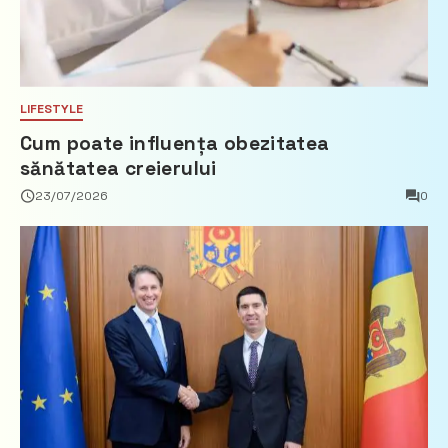
LIFESTYLE
Cum poate influența obezitatea
sănătatea creierului
23/07/2026
0