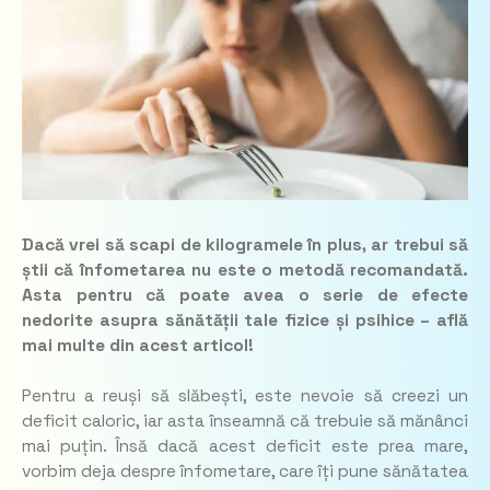
Dacă vrei să scapi de kilogramele în plus, ar trebui să
știi că înfometarea nu este o metodă recomandată.
Asta pentru că poate avea o serie de efecte
nedorite asupra sănătății tale fizice și psihice – află
mai multe din acest articol!
Pentru a reuși să slăbești, este nevoie să creezi un
deficit caloric, iar asta înseamnă că trebuie să mănânci
mai puțin. Însă dacă acest deficit este prea mare,
vorbim deja despre înfometare, care îți pune sănătatea