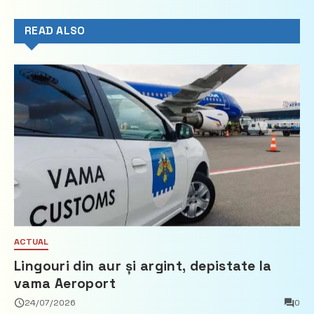
READ ALSO
ACTUAL
Lingouri din aur și argint, depistate la
vama Aeroport
24/07/2026
0