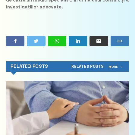
de către un medic specialist, în urma unui consult și a
investigațiilor adecvate.
RELATED POSTS
RELATED POSTS
MORE