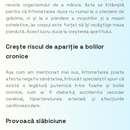
nevoia organismului de a mânca. Asta se întâmplă
pentru că înfometarea duce nu numai la o pierdere de
grăsime, ci și la o pierdere a mușchilor și a masei
scheletice, iar corpul este forțat să își recâștige masa
pierdută. Acest lucru duce la creșterea apetitului.
Crește riscul de apariție a bolilor
cronice
Așa cum am menționat mai sus, înfometarea poate
afecta negativ sănătatea, întrucât specialiștii spun că
există o legătură puternică între foame și bolile
cronice, cum ar fi diabetul, accidentul vascular
cerebral, hipertensiunea arterială și afecțiunile
cardiovasculare.
Provoacă slăbiciune