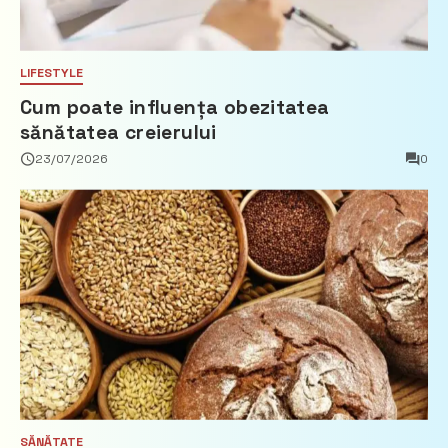
LIFESTYLE
Cum poate influența obezitatea
sănătatea creierului
23/07/2026
0
SĂNĂTATE